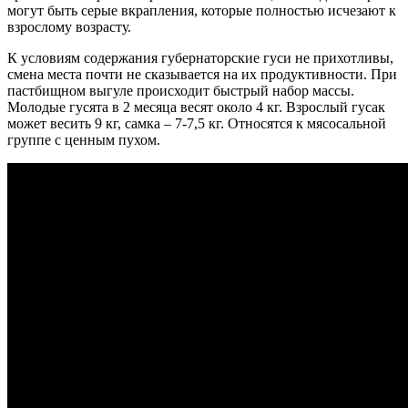
могут быть серые вкрапления, которые полностью исчезают к
взрослому возрасту.
К условиям содержания губернаторские гуси не прихотливы,
смена места почти не сказывается на их продуктивности. При
пастбищном выгуле происходит быстрый набор массы.
Молодые гусята в 2 месяца весят около 4 кг. Взрослый гусак
может весить 9 кг, самка – 7-7,5 кг. Относятся к мясосальной
группе с ценным пухом.