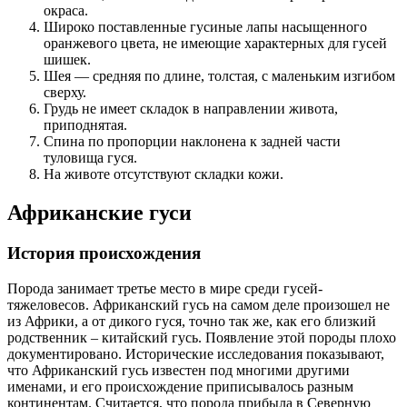
окраса.
Широко поставленные гусиные лапы насыщенного
оранжевого цвета, не имеющие характерных для гусей
шишек.
Шея — средняя по длине, толстая, с маленьким изгибом
сверху.
Грудь не имеет складок в направлении живота,
приподнятая.
Спина по пропорции наклонена к задней части
туловища гуся.
На животе отсутствуют складки кожи.
Африканские гуси
История происхождения
Порода занимает третье место в мире среди гусей-
тяжеловесов. Африканский гусь на самом деле произошел не
из Африки, а от дикого гуся, точно так же, как его близкий
родственник – китайский гусь. Появление этой породы плохо
документировано. Исторические исследования показывают,
что Африканский гусь известен под многими другими
именами, и его происхождение приписывалось разным
континентам. Считается, что порода прибыла в Северную