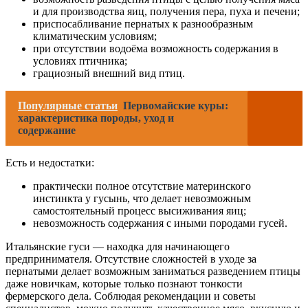
и для производства яиц, получения пера, пуха и печени;
приспосабливание пернатых к разнообразным
климатическим условиям;
при отсутствии водоёма возможность содержания в
условиях птичника;
грациозный внешний вид птиц.
Популярные статьи
Первомайские куры:
характеристика породы, уход и
содержание
Есть и недостатки:
практически полное отсутствие материнского
инстинкта у гусынь, что делает невозможным
самостоятельный процесс высиживания яиц;
невозможность содержания с иными породами гусей.
Итальянские гуси — находка для начинающего
предпринимателя. Отсутствие сложностей в уходе за
пернатыми делает возможным заниматься разведением птицы
даже новичкам, которые только познают тонкости
фермерского дела. Соблюдая рекомендации и советы