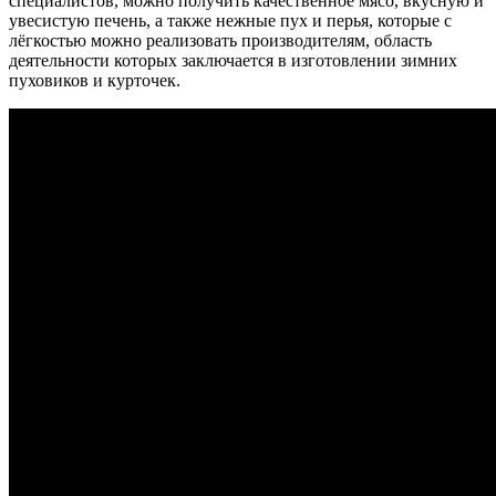
специалистов, можно получить качественное мясо, вкусную и
увесистую печень, а также нежные пух и перья, которые с
лёгкостью можно реализовать производителям, область
деятельности которых заключается в изготовлении зимних
пуховиков и курточек.