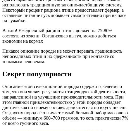
использовать традиционную загонно-пастбищную систему.
Некоторый процент рациона птице предоставляет фермер, а
остальное питание гусь добывает самостоятельно при выпасе
на лужайке.
Важно! Ежедневный рацион птицы должен на 75-80%
состоять из зелени. Организовав выгул, можно добиться
экономии на кормах
Никакое описание породы не может передать грациозность
непоседливых птиц и их сдержанность при контакте со
знакомым человеком.
Секрет популярности
Описание этой селекционной породы содержит сведения о
том, что она являет результаты птицеводческой деятельности,
направленной на улучшение производительности мяса. При
этом главной привлекательностью у этой породы обладает
диетическая по своему составу, деликатесная по вкусу печень.
От других пород её отличает самый большой набор массового
объёма — минимум 600–700 граммов, то есть практически 7%
от всего гусиного веса.