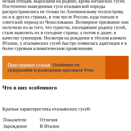
белым птицам, выросшим на родине, кровь китайских гусей.
Постепенно выведенные гуси итальянской породы
распространились не только по Апеннинскому полуострову,
но и в других странах, в том числе России, куда попали в
советский период из Чехословакии. Всемирное призвание они
получили из-за того, что туристы, посещавшие родину гусей,
стали вывозить их в соседние страны, а потом и далее, в
качестве сувениров. Несмотря на рождение в тёплом климате
Италии, у итальянских гусей быстро появилась адаптация и к
более суровым климатическим проявлениям.
Популярные статьи
Особенности
содержания и разведения кроликов Рекс
Что в них особенного
Краткая характеристика итальянских гусей:
Показатели
Отличия
Зарождение
В Италии