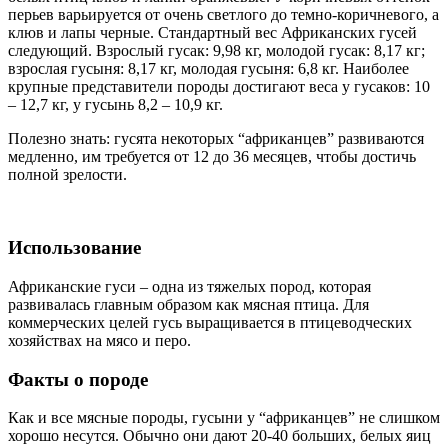
перьев варьируется от очень светлого до темно-коричневого, а
клюв и лапы черные. Стандартный вес Африканских гусей
следующий. Взрослый гусак: 9,98 кг, молодой гусак: 8,17 кг;
взрослая гусыня: 8,17 кг, молодая гусыня: 6,8 кг. Наиболее
крупные представители породы достигают веса у гусаков: 10
– 12,7 кг, у гусынь 8,2 – 10,9 кг.
Полезно знать: гусята некоторых “африканцев” развиваются
медленно, им требуется от 12 до 36 месяцев, чтобы достичь
полной зрелости.
Использование
Африканские гуси – одна из тяжелых пород, которая
развивалась главным образом как мясная птица. Для
коммерческих целей гусь выращивается в птицеводческих
хозяйствах на мясо и перо.
Факты о породе
Как и все мясные породы, гусыни у “африканцев” не слишком
хорошо несутся. Обычно они дают 20-40 больших, белых яиц