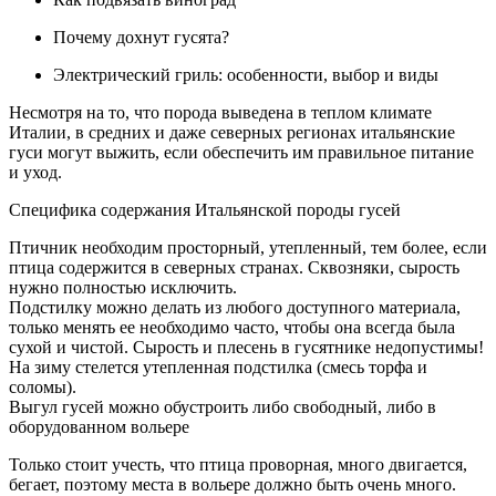
Почему дохнут гусята?
Электрический гриль: особенности, выбор и виды
Несмотря на то, что порода выведена в теплом климате
Италии, в средних и даже северных регионах итальянские
гуси могут выжить, если обеспечить им правильное питание
и уход.
Специфика содержания Итальянской породы гусей
Птичник необходим просторный, утепленный, тем более, если
птица содержится в северных странах. Сквозняки, сырость
нужно полностью исключить.
Подстилку можно делать из любого доступного материала,
только менять ее необходимо часто, чтобы она всегда была
сухой и чистой. Сырость и плесень в гусятнике недопустимы!
На зиму стелется утепленная подстилка (смесь торфа и
соломы).
Выгул гусей можно обустроить либо свободный, либо в
оборудованном вольере
Только стоит учесть, что птица проворная, много двигается,
бегает, поэтому места в вольере должно быть очень много.