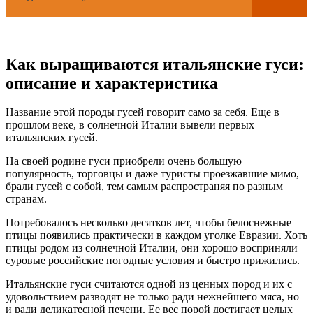
Как выращиваются итальянские гуси:
описание и характеристика
Название этой породы гусей говорит само за себя. Еще в
прошлом веке, в солнечной Италии вывели первых
итальянских гусей.
На своей родине гуси приобрели очень большую
популярность, торговцы и даже туристы проезжавшие мимо,
брали гусей с собой, тем самым распространяя по разным
странам.
Потребовалось несколько десятков лет, чтобы белоснежные
птицы появились практически в каждом уголке Евразии. Хоть
птицы родом из солнечной Италии, они хорошо восприняли
суровые российские погодные условия и быстро прижились.
Итальянские гуси считаются одной из ценных пород и их с
удовольствием разводят не только ради нежнейшего мяса, но
и ради деликатесной печени. Ее вес порой достигает целых