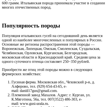
600 грамм. Итальянская порода принимала участие в создании
многих отечественных пород.
Популярность породы
Популяция итальянских гусей на сегодняшний день является
одной из наиболее многочисленных и популярных в России.
Основные же регионы распространения этой породы —
Воронежская, Липецкая, Омская, Смоленская, Суздальская,
Челябинская, Орловская, Курганская, Белгородская,
московская области и Краснодарский край. Средняя цена за
одного суточного птенца составляет 250−350 рублей.
Приобрести же птиц этой породы можно в следующих
фермерских хозяйствах:
Гусиная ферма. Московская обл., Чеховский р-н, д.
Алферово, тел. (929) 654-43-65, e-
mail: daniil17gus@gmail.com.
Племенной завод Махалов. Адрес: г. Курган, ул.
К.Мяготина, 56а, тел. 007(3522) 486-303, e-
mail: www.gusi-urala.ru.