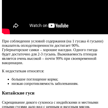
При соблюдении условий содержания (на 1 гусака 4 гусыни)
показатель оплодотворенности достигает 90%.
Губернаторские самки – хорошие наседки. Одного гнезда
будет достаточно для 2-3 гусынь. Выживаемость птенцов
является очень высокой – почти 99% при своевременной
вакцинации.
К недостаткам относятся:
большое поглощение корма;
низкая сопротивляемость заболеваниям.
Китайские гуси
Скрещивание дикого сухоноса с индийскими и местными
серыми гусями дало вид с ценным и вкусным мясом,