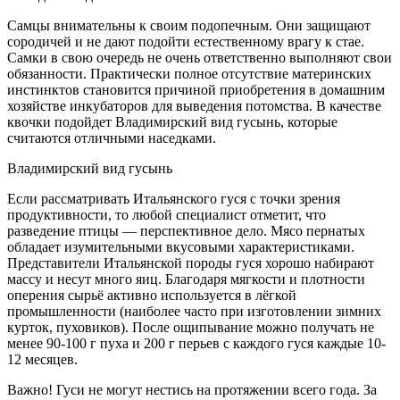
Самцы внимательны к своим подопечным. Они защищают
сородичей и не дают подойти естественному врагу к стае.
Самки в свою очередь не очень ответственно выполняют свои
обязанности. Практически полное отсутствие материнских
инстинктов становится причиной приобретения в домашним
хозяйстве инкубаторов для выведения потомства. В качестве
квочки подойдет Владимирский вид гусынь, которые
считаются отличными наседками.
Владимирский вид гусынь
Если рассматривать Итальянского гуся с точки зрения
продуктивности, то любой специалист отметит, что
разведение птицы — перспективное дело. Мясо пернатых
обладает изумительными вкусовыми характеристиками.
Представители Итальянской породы гуся хорошо набирают
массу и несут много яиц. Благодаря мягкости и плотности
оперения сырьё активно используется в лёгкой
промышленности (наиболее часто при изготовлении зимних
курток, пуховиков). После ощипывание можно получать не
менее 90-100 г пуха и 200 г перьев с каждого гуся каждые 10-
12 месяцев.
Важно! Гуси не могут нестись на протяжении всего года. За