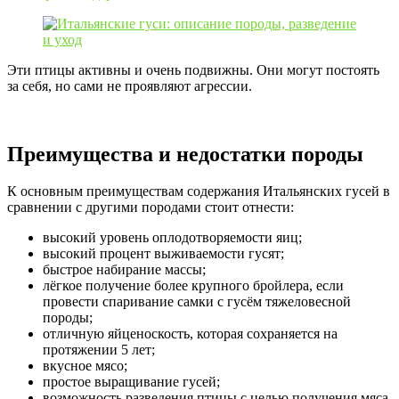
Эти птицы активны и очень подвижны. Они могут постоять
за себя, но сами не проявляют агрессии.
Преимущества и недостатки породы
К основным преимуществам содержания Итальянских гусей в
сравнении с другими породами стоит отнести:
высокий уровень оплодотворяемости яиц;
высокий процент выживаемости гусят;
быстрое набирание массы;
лёгкое получение более крупного бройлера, если
провести спаривание самки с гусём тяжеловесной
породы;
отличную яйценоскость, которая сохраняется на
протяжении 5 лет;
вкусное мясо;
простое выращивание гусей;
возможность разведения птицы с целью получения мяса