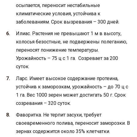
осыпается, переносит нестабильные
климатические условия, устойчива к
заболеваниям. Срок вызревания – 300 дней.
Илиас. Растения не превышают 1 м в высоту,
колосья безостные, не подвержены полеганию,
переносят понижение температуры.
Урожайность – 75 ц с 1 га. Созревает за 200
суток.
Ларс. Имеет высокое содержание протеина,
устойчив к заморозкам, урожайность – до 70 ц с
1 га. Вес 1000 зерен может достигать 50 г. Срок
созревания – 320 суток.
Фаворитка. Не терпит засухи, требует
своевременного полива, переносит заморозки. В
зернах содержится около 35% клетчатки.