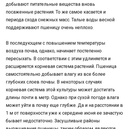
добывают питательные вещества вновь
посаженные растения. То же самое касается и
периода схода снежных масс. Талые воды весной
поддерживают пшеницу очень неплохо.
В последующем с повышением температуры
воздуха почва, однако, начинает постепенно
пересыхать. В соответствии с этим удлиняется и
расширяется корневая система растений. Пшеница
самостоятельно добывает влагу из все более
глубоких слоев почвы. В некоторых случаях
корневая система этой культуры может достигать
длины почти в метр. Однако при сухой погоде влага
может уйти в почву еще глубже. Да и на расстоянии в
1 м от поверхности уже к середине июня ее зачастую
бывает недостаточно. Засушливые районы
выращивания пшеницы, таким образом, являются