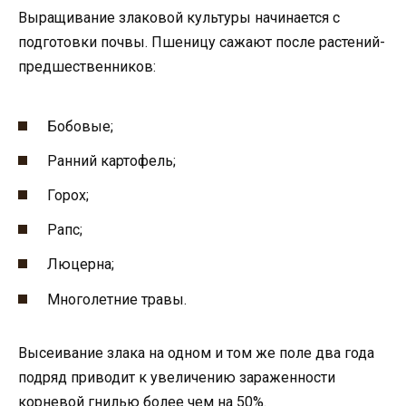
Выращивание злаковой культуры начинается с
подготовки почвы. Пшеницу сажают после растений-
предшественников:
Бобовые;
Ранний картофель;
Горох;
Рапс;
Люцерна;
Многолетние травы.
Высеивание злака на одном и том же поле два года
подряд приводит к увеличению зараженности
корневой гнилью более чем на 50%.