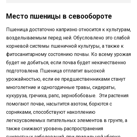
Место пшеницы в севообороте
Пшеница достаточно капризно относится к культурам,
возделываемым перед ней. Обусловлено это слабой
корневой системы пшеничной культуры, а также к
фитосанитарному состоянию почвы. Ко всему урожая
будет не добиться, если почва будет некачественно
подготовлена. Пшеница отплатит высокой
урожайностью, если ее предшественниками станут
многолетние и одногодичные травы, сидераты,
кукуруза, гречиха, рапс, зернобобовые. Эти растения
помогают почве, насытится азотом, борются с
сорняками, способствуют накоплению
легкоусвояемых питательных элементов в грунте, а
также снижают уровень распространения
гнилостных заболеваний, при правильной уборке