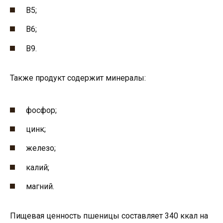
В5;
В6;
В9.
Также продукт содержит минералы:
фосфор;
цинк;
железо;
калий;
магний.
Пищевая ценность пшеницы составляет 340 ккал на