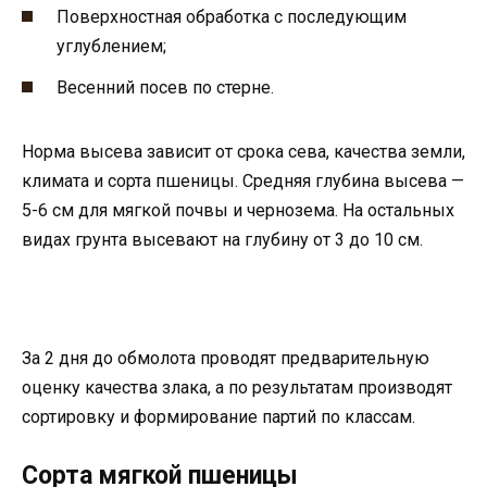
Поверхностная обработка с последующим
углублением;
Весенний посев по стерне.
Норма высева зависит от срока сева, качества земли,
климата и сорта пшеницы. Средняя глубина высева —
5-6 см для мягкой почвы и чернозема. На остальных
видах грунта высевают на глубину от 3 до 10 см.
За 2 дня до обмолота проводят предварительную
оценку качества злака, а по результатам производят
сортировку и формирование партий по классам.
Сорта мягкой пшеницы