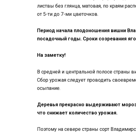
листвы без глянца, матовая, по краям ра
от 5-ти до 7-ми цветочков.
Период начала плодоношения вишни Влад
посадочный годы. Сроки созревания яго
На заметку!
В средней и центральной полосе страны в
Сбор урожая следует проводить своевреме
осыпание.
Деревья прекрасно выдерживают мороз
что снижает количество урожая.
Поэтому на севере страны сорт Владимир