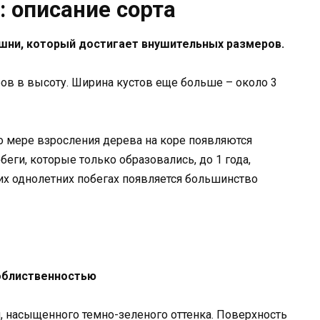
 описание сорта
ишни, который достигает внушительных размеров.
ов в высоту. Ширина кустов еще больше – около 3
о мере взросления дерева на коре появляются
еги, которые только образовались, до 1 года,
их однолетних побегах появляется большинство
облиственностью
, насыщенного темно-зеленого оттенка. Поверхность