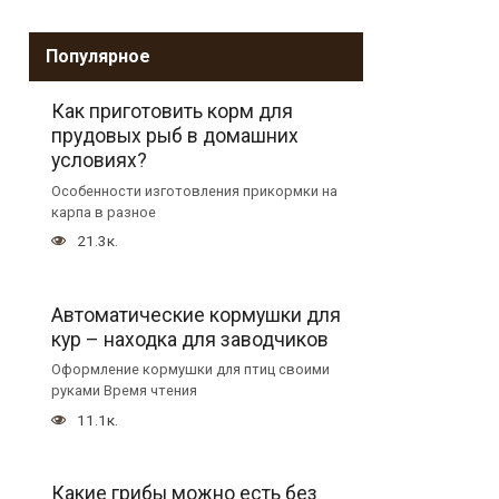
Популярное
Как приготовить корм для
прудовых рыб в домашних
условиях?
Особенности изготовления прикормки на
карпа в разное
21.3к.
Автоматические кормушки для
кур – находка для заводчиков
Оформление кормушки для птиц своими
руками Время чтения
11.1к.
Какие грибы можно есть без