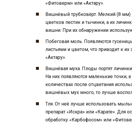
«Фитоверм» или «Актару».
Вишнёвый трубковёрт. Мелкий (8 мм) 
цветков пестик и тычинки, а их личин
вишни. При их обнаружении используют
Побеговая моль. Появляются гусеницы
листьями и цветом, что приводит к их
«Актару».
Вишнёвая муха. Плоды портят личинк
На них появляются маленькие точки, 
количествах после отцветания исполь
вишнёвых мух много, то лучше воспол
Тля. От неё лучше использовать мыл
препарат «Искра» или «Карате». Для 
обработку «Карбофосом» или «Фитов