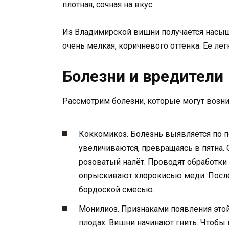
плотная, сочная на вкус.
Из Владимирской вишни получается насы
очень мелкая, коричневого оттенка. Ее лег
Болезни и вредители
Рассмотрим болезни, которые могут возни
Коккомикоз. Болезнь выявляется по 
увеличиваются, превращаясь в пятна.
розоватый налёт. Проводят обработки
опрыскивают хлорокисью меди. После 
бордоской смесью.
Монилиоз. Признаками появления это
плодах. Вишни начинают гнить. Чтобы