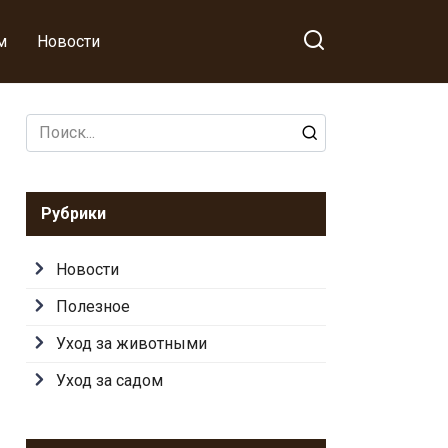
м
Новости
Search
for:
Рубрики
Новости
Полезное
Уход за животными
Уход за садом