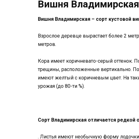
Вишня Владимирская:
Вишня Владимирская – сорт кустовой в
Взрослое деревце вырастает более 2 метр
метров.
Кора имеет коричневато-серый оттенок. П
трещины, расположенные вертикально. Поб
имеют желтый с коричневым цвет. На так
урожая (до 80-ти %).
Сорт Владимирская отличается редкой 
. Листья имеют необычную форму лодочки