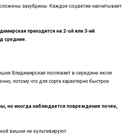
сположены зазубрины. Каждое соцветие насчитывает
имирская приходится на 2-ой или 3-ий
д средние.
ишня Владимирская поспевает в середине июля.
нно, потому что для сорта характерно быстрое
ы, но иногда наблюдается повреждение почек,
ской вишни не культивируют.