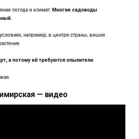
яние погода и климат.
Многие садоводы
вный.
условиях, например, в центре страны, вишня
растения.
рт, а потому ей требуются опылители
жая.
имирская — видео