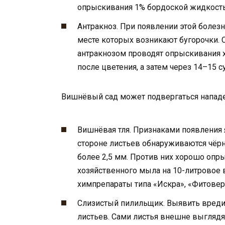
опрыскивания 1% бордоской жидкостью
Антракноз. При появлении этой болез
месте которых возникают бугорочки.
антракнозом проводят опрыскивания 
после цветения, а затем через 14–15 
Вишнёвый сад может подвергаться нападе
Вишнёвая тля. Признаками появления 
стороне листьев обнаруживаются чёрны
более 2,5 мм. Против них хорошо опр
хозяйственного мыла на 10-литровое 
химпрепараты типа «Искра», «Фитовер
Слизистый пилильщик. Выявить вредит
листьев. Сами листья внешне выгляд