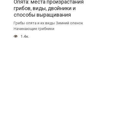
Опята: места произрастания
грибов, виды, двойники и
способы выращивания
Грибы опята и их виды Зимний опенок
Начинающие грибники
1.4к.