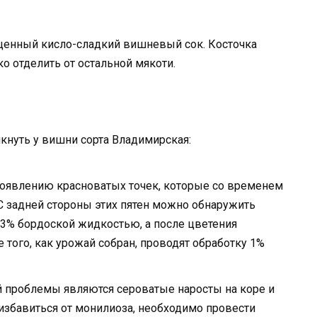
щенный кисло-сладкий вишневый сок. Косточка
ко отделить от остальной мякоти.
кнуть у вишни сорта Владимирская:
появлению красноватых точек, которые со временем
 С задней стороны этих пятен можно обнаружить
 3% бордоской жидкостью, а после цветения
того, как урожай собран, проводят обработку 1%
й проблемы являются сероватые наросты на коре и
 избавиться от монилиоза, необходимо провести