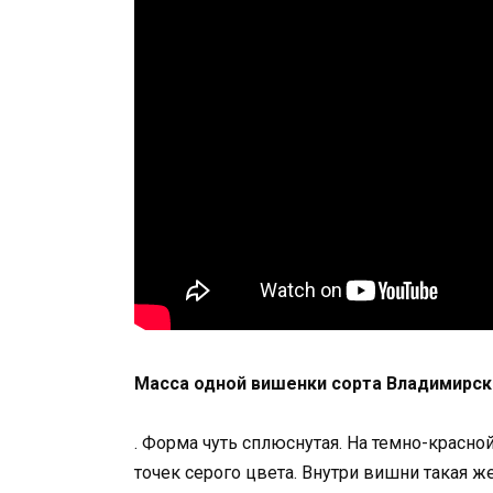
Масса одной вишенки сорта Владимирская
. Форма чуть сплюснутая. На темно-красн
точек серого цвета. Внутри вишни такая ж