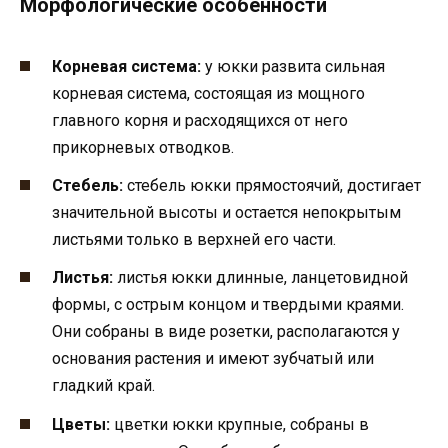
Морфологические особенности
Корневая система:
у юкки развита сильная
корневая система, состоящая из мощного
главного корня и расходящихся от него
прикорневых отводков.
Стебель:
стебель юкки прямостоячий, достигает
значительной высоты и остается непокрытым
листьями только в верхней его части.
Листья:
листья юкки длинные, ланцетовидной
формы, с острым концом и твердыми краями.
Они собраны в виде розетки, располагаются у
основания растения и имеют зубчатый или
гладкий край.
Цветы:
цветки юкки крупные, собраны в