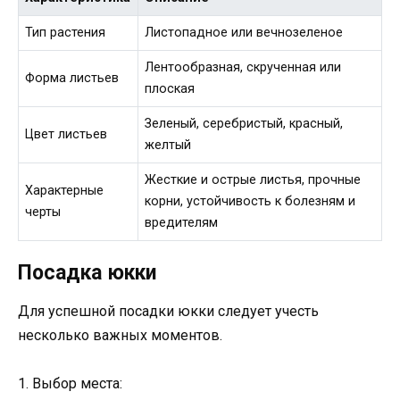
Тип растения
Листопадное или вечнозеленое
Лентообразная, скрученная или
Форма листьев
плоская
Зеленый, серебристый, красный,
Цвет листьев
желтый
Жесткие и острые листья, прочные
Характерные
корни, устойчивость к болезням и
черты
вредителям
Посадка юкки
Для успешной посадки юкки следует учесть
несколько важных моментов.
1. Выбор места: