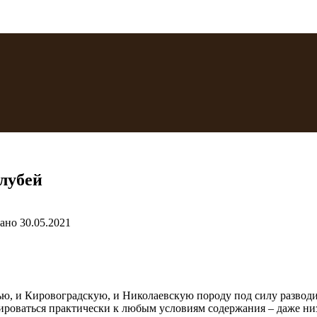
лубей
ано
30.05.2021
ю, и Кировоградскую, и Николаевскую породу под силу разводи
ироваться практически к любым условиям содержания – даже ни