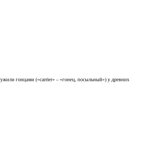
ужили гонцами («carrier» – «гонец, посыльный») у древних