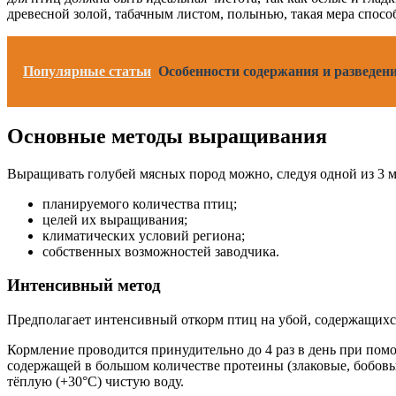
древесной золой, табачным листом, полынью, такая мера способ
Популярные статьи
Особенности содержания и разведен
Основные методы выращивания
Выращивать голубей мясных пород можно, следуя одной из 3 м
планируемого количества птиц;
целей их выращивания;
климатических условий региона;
собственных возможностей заводчика.
Интенсивный метод
Предполагает интенсивный откорм птиц на убой, содержащихся
Кормление проводится принудительно до 4 раз в день при пом
содержащей в большом количестве протеины (злаковые, бобовы
тёплую (+30°С) чистую воду.