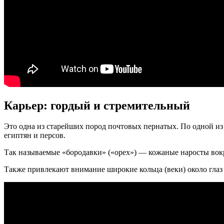
Карьер: гордый и стремительный
Это одна из старейших пород почтовых пернатых. По одной из 
египтян и персов.
Так называемые «бородавки» («орех») — кожаные наросты вок
Также привлекают внимание широкие кольца (веки) около глаз