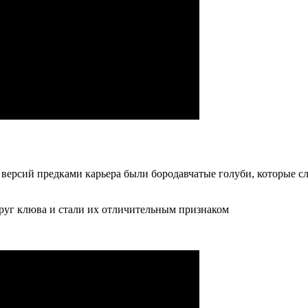
версий предками карьера были бородавчатые голуби, которые сл
руг клюва и стали их отличительным признаком