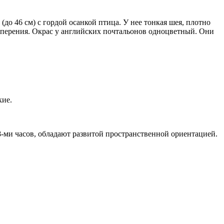
(до 46 см) с гордой осанкой птица. У нее тонкая шея, плотно
 оперения. Окрас у английских почтальонов одноцветный. Они
кие.
8-ми часов, обладают развитой пространственной ориентацией.