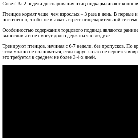
Совет! За 2 недели до спаривания птиц подкармливают конопл
Птенцов кормят чаще, чем взрослых – 3 раза в день. В первые
постепенно, чтобы не вызвать стресс пищеварительной систем
Особенностью содержания торцового подвида являются ранние 
выносливы и не смогут долго держаться в воздухе.
Тренируют птенцов, начиная с 6-7 недели, без пропусков. По 
этом можно не волноваться, если вдруг кто-то не вернется во
это требуется в среднем не более 3-4-х дней.