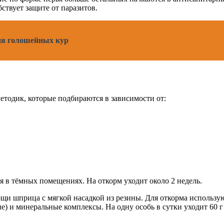
ствует защите от паразитов.
ия голошейных кур
етодик, которые подбираются в зависимости от:
 в тёмных помещениях. На откорм уходит около 2 недель.
ощи шприца с мягкой насадкой из резины. Для откорма использу
е) и минеральные комплексы. На одну особь в сутки уходит 60 