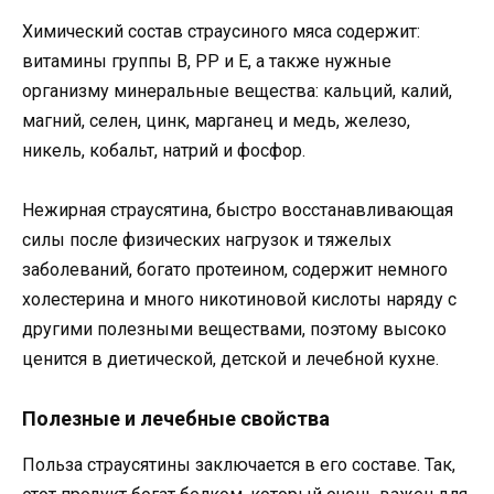
Химический состав страусиного мяса содержит:
витамины группы В, РР и Е, а также нужные
организму минеральные вещества: кальций, калий,
магний, селен, цинк, марганец и медь, железо,
никель, кобальт, натрий и фосфор.
Нежирная страусятина, быстро восстанавливающая
силы после физических нагрузок и тяжелых
заболеваний, богато протеином, содержит немного
холестерина и много никотиновой кислоты наряду с
другими полезными веществами, поэтому высоко
ценится в диетической, детской и лечебной кухне.
Полезные и лечебные свойства
Польза страусятины заключается в его составе. Так,