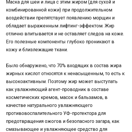
Маска для шеи и лица с этим жиром (для сухой и
комбинированной кожи) при продолжительном
воздействии препятствует появлению морщин и
обладает выраженным лифтинг-эффектом. Жир
отлично впитывается и не оставляет следов на коже.
Его полезные компоненты глубоко проникают в
кожу и близлежащие ткани.
Было обнаружено, что 70% входящих в состав жира
жирных кислот относятся к ненасыщенным, то есть к
высокоактивным. Поэтому жир может выступать
как увлажняющий агент-проводник в составе
косметических кремов, масок и бальзамов, в
качестве натурального увлажняющего
противовоспалительного УФ-протектора для
предотвращения ожогов и безопасного загара, как
смазывающее и увлажняющее средство для