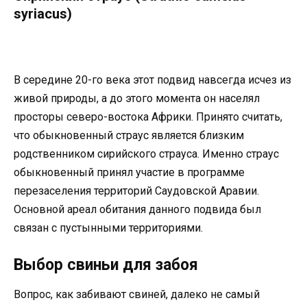
syriacus)
В середине 20-го века этот подвид навсегда исчез из
живой природы, а до этого момента он населял
просторы северо-востока Африки. Принято считать,
что обыкновенный страус является близким
родственником сирийского страуса. Именно страус
обыкновенный принял участие в программе
перезаселения территорий Саудовской Аравии.
Основной ареал обитания данного подвида был
связан с пустынными территориями.
Выбор свиньи для забоя
Вопрос, как забивают свиней, далеко не самый