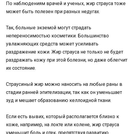
По наблюдениям врачей и ученых, жир страуса тоже
может быть полезен при разных недугах.
Так, больные экземой могут страдать
непереносимостью косметики. Большинство
увлажняющих средств может усиливать
раздражение кожи. Жир страуса не только не будет
раздражать кожу при этой болезни, но даже облегчит
их состояние.
Страусиный жир можно наносить на любые раны в
стадии ранней эпителизации, так как он уменьшает
зуд и мешает образованию келлоидной ткани.
Если есть вывих, который располагается близко к
коже, например, на локте или колене, жир страуса
уменьшит боль и отек, препятствуя развитию