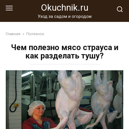
Перейти
Okuchnik.ru
к
контенту
Уход за садом и огородом
Главная
»
Полезное
Чем полезно мясо страуса и
как разделать тушу?