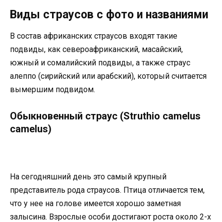
Виды страусов с фото и названиями
В состав африканских страусов входят такие
подвиды, как североафриканский, масайский,
южный и сомалийский подвиды, а также страус
алеппо (сирийский или арабский), который считается
вымершим подвидом.
Обыкновенный страус (Struthio camelus
camelus)
На сегодняшний день это самый крупный
представитель рода страусов. Птица отличается тем,
что у нее на голове имеется хорошо заметная
залысина. Взрослые особи достигают роста около 2-х