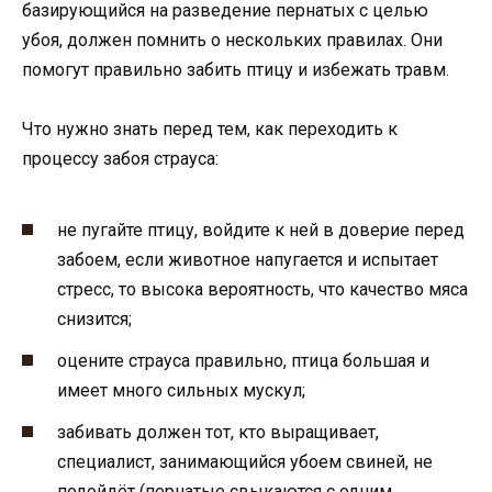
базирующийся на разведение пернатых с целью
убоя, должен помнить о нескольких правилах. Они
помогут правильно забить птицу и избежать травм.
Что нужно знать перед тем, как переходить к
процессу забоя страуса:
не пугайте птицу, войдите к ней в доверие перед
забоем, если животное напугается и испытает
стресс, то высока вероятность, что качество мяса
снизится;
оцените страуса правильно, птица большая и
имеет много сильных мускул;
забивать должен тот, кто выращивает,
специалист, занимающийся убоем свиней, не
подойдёт (пернатые свыкаются с одним