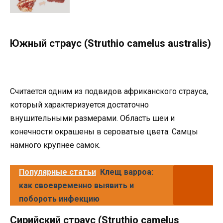
Южный страус (Struthio camelus australis)
Считается одним из подвидов африканского страуса,
который характеризуется достаточно
внушительными размерами. Область шеи и
конечности окрашены в сероватые цвета. Самцы
намного крупнее самок.
Популярные статьи
Клещ варроа:
как своевременно выявить и
побороть инфекцию
Сирийский страус (Struthio camelus