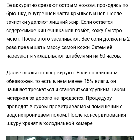
Её аккуратно срезают острым ножом, проходясь по
брюшку, внутренней части крыльев и ног. После
зачистки удаляют лишний жир. Если остаётся
содержимое кишечника или помёт, кожу быстро
моют. После этого засаливают. Вес соли должен в 2
раза превышать массу самой кожи. Затем её
нарезают и укладывают штабелями на 60 часов.
Далее скальп консервируют. Если он слишком
обезвожен, то есть в нём менее 15% влаги, он
начинает трескаться и становиться хрупким. Такой
материал за дорого не продастся. Процедуру
проводят в сухом проветриваемом помещении с
водонепроницаем полом. После консервирования
шкуру хранят в холодильной камере.