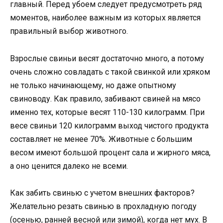
главный. Перед убоем следует предусмотреть ряд
моментов, наиболее важным из которых является
правильный выбор животного.
Взрослые свиньи весят достаточно много, а потому
очень сложно совладать с такой свинкой или хряком
не только начинающему, но даже опытному
свиноводу. Как правило, забивают свиней на мясо
именно тех, которые весят 110-130 килограмм. При
весе свиньи 120 килограмм выход чистого продукта
составляет не менее 70%. Животные с большим
весом имеют большой процент сала и жирного мяса,
а оно ценится далеко не всеми.
Как забить свинью с учетом внешних факторов?
Желательно резать свинью в прохладную погоду
(осенью, ранней весной или зимой), когда нет мух. В