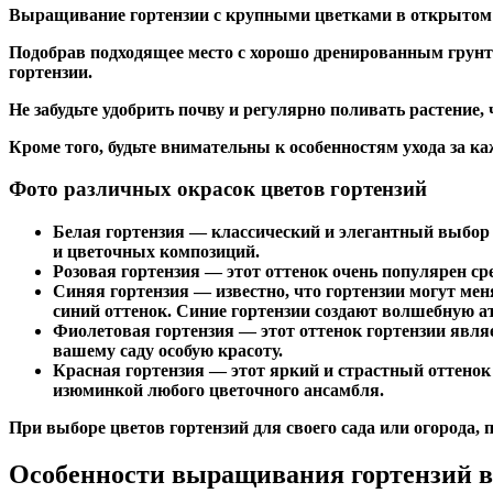
Выращивание гортензии с крупными цветками в открытом 
Подобрав подходящее место с хорошо дренированным грунто
гортензии.
Не забудьте удобрить почву и регулярно поливать растение,
Кроме того, будьте внимательны к особенностям ухода за 
Фото различных окрасок цветов гортензий
Белая гортензия — классический и элегантный выбор 
и цветочных композиций.
Розовая гортензия — этот оттенок очень популярен с
Синяя гортензия — известно, что гортензии могут ме
синий оттенок. Синие гортензии создают волшебную а
Фиолетовая гортензия — этот оттенок гортензии явля
вашему саду особую красоту.
Красная гортензия — этот яркий и страстный оттенок
изюминкой любого цветочного ансамбля.
При выборе цветов гортензий для своего сада или огорода,
Особенности выращивания гортензий в