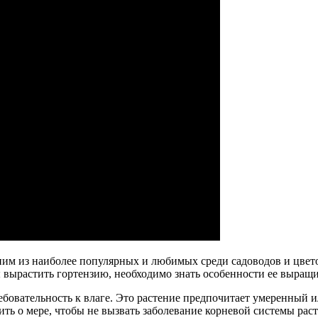
одним из наиболее популярных и любимых среди садоводов и цвет
ы вырастить гортензию, необходимо знать особенности ее выращи
ребовательность к влаге. Это растение предпочитает умеренный
ть о мере, чтобы не вызвать заболевание корневой системы раст