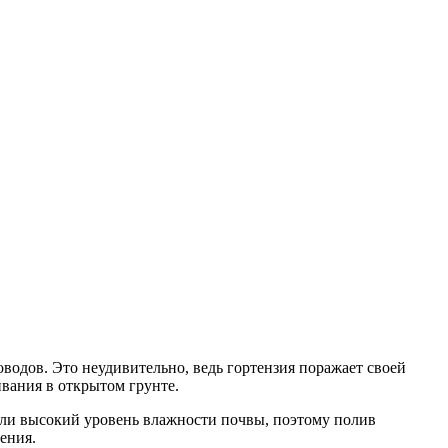
оводов. Это неудивительно, ведь гортензия поражает своей
вания в открытом грунте.
 или высокий уровень влажности почвы, поэтому полив
ения.