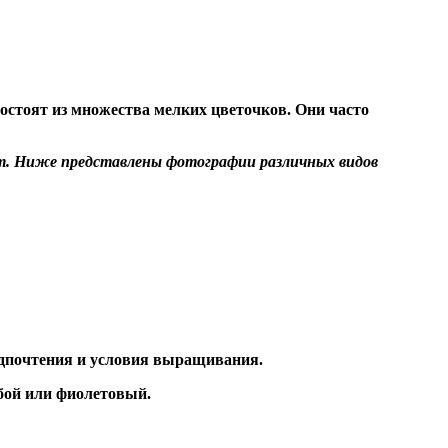
остоят из множества мелких цветочков. Они часто
рт. Ниже представлены фотографии различных видов
едпочтения и условия выращивания.
бой или фиолетовый.