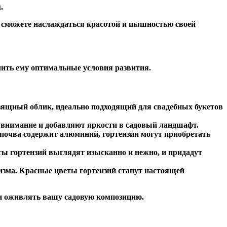
.
ы сможете наслаждаться красотой и пышностью своей
чить ему оптимальные условия развития.
изящный облик, идеально подходящий для свадебных букетов
т внимание и добавляют яркости в садовый ландшафт.
 почва содержит алюминий, гортензии могут приобретать
ты гортензий выглядят изысканно и нежно, и придадут
изма. Красные цветы гортензий станут настоящей
е и оживлять вашу садовую композицию.