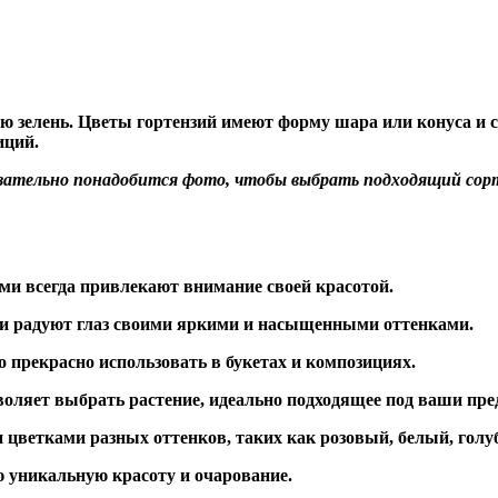
ю зелень. Цветы гортензий имеют форму шара или конуса и с
иций.
бязательно понадобится фото, чтобы выбрать подходящий со
ми всегда привлекают внимание своей красотой.
е и радуют глаз своими яркими и насыщенными оттенками.
 прекрасно использовать в букетах и композициях.
оляет выбрать растение, идеально подходящее под ваши пр
ветками разных оттенков, таких как розовый, белый, голу
 уникальную красоту и очарование.