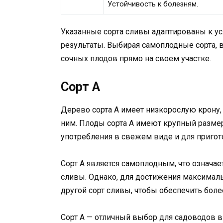
Устойчивость к болезням.
Указанные сорта сливы адаптированы к 
результаты. Выбирая самоплодные сорта, 
сочных плодов прямо на своем участке.
Сорт A
Дерево сорта A имеет низкорослую крону, 
ним. Плоды сорта A имеют крупный размер
употребления в свежем виде и для пригот
Сорт A является самоплодным, что означает
сливы. Однако, для достижения максимал
другой сорт сливы, чтобы обеспечить бол
Сорт A — отличный выбор для садоводов в