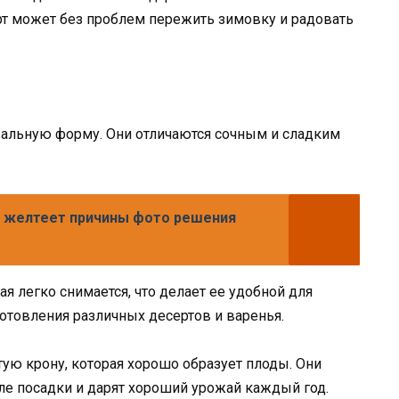
т может без проблем пережить зимовку и радовать
вальную форму. Они отличаются сочным и сладким
я желтеет причины фото решения
ая легко снимается, что делает ее удобной для
отовления различных десертов и варенья.
ую крону, которая хорошо образует плоды. Они
ле посадки и дарят хороший урожай каждый год.