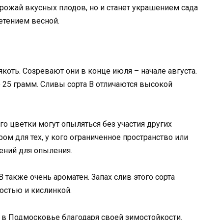
урожай вкусных плодов, но и станет украшением сада
етением весной.
коть. Созревают они в конце июля – начале августа.
о 25 грамм. Сливы сорта B отличаются высокой
го цветки могут опыляться без участия других
ом для тех, у кого ограниченное пространство или
ений для опыления.
 также очень ароматен. Запах слив этого сорта
остью и кислинкой.
 в Подмосковье благодаря своей зимостойкости.