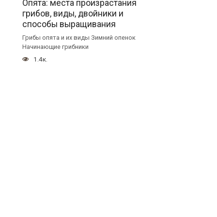
Опята: места произрастания
грибов, виды, двойники и
способы выращивания
Грибы опята и их виды Зимний опенок
Начинающие грибники
1.4к.