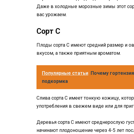
Даже в холодные морозные зимы этот сор
вас урожаем.
Сорт C
Плоды сорта C имеют средний размер и о
вкусом, а также приятным ароматом.
Популярные статьи
Почему гортензи
подкормка
Слива сорта C имеет тонкую кожицу, котор
употребления в свежем виде или для приг
Деревья сорта C имеют среднерослую густ
начинают плодоношение через 4-5 лет пос