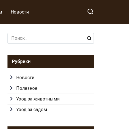
м
Новости
Search
for:
Рубрики
Новости
Полезное
Уход за животными
Уход за садом