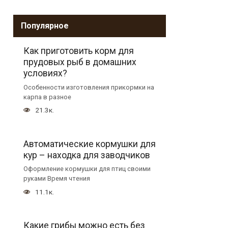
Популярное
Как приготовить корм для
прудовых рыб в домашних
условиях?
Особенности изготовления прикормки на
карпа в разное
21.3к.
Автоматические кормушки для
кур – находка для заводчиков
Оформление кормушки для птиц своими
руками Время чтения
11.1к.
Какие грибы можно есть без