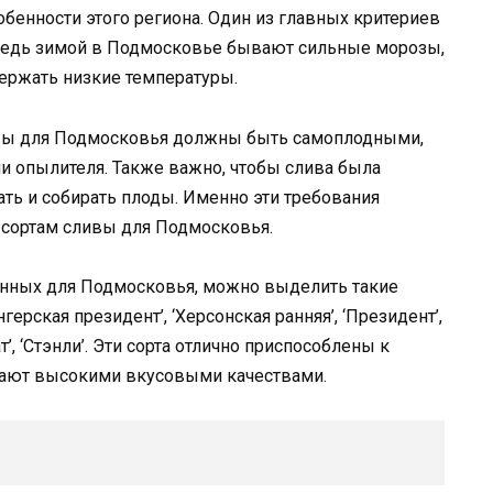
бенности этого региона. Один из главных критериев
. Ведь зимой в Подмосковье бывают сильные морозы,
ержать низкие температуры.
ивы для Подмосковья должны быть самоплодными,
ии опылителя. Также важно, чтобы слива была
ать и собирать плоды. Именно эти требования
сортам сливы для Подмосковья.
анных для Подмосковья, можно выделить такие
ерская президент’, ‘Херсонская ранняя’, ‘Президент’,
’, ‘Стэнли’. Эти сорта отлично приспособлены к
ают высокими вкусовыми качествами.