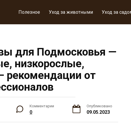
Полезное
Уход за животными
Уход за садо
вы для Подмосковья —
е, низкорослые,
— рекомендации от
ссионалов
Комментарии
Опубликовано
0
09.05.2023