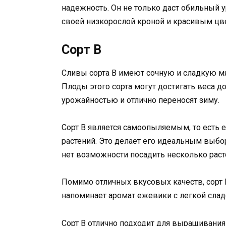
надежность. Он не только даст обильный 
своей низкорослой кроной и красивым цв
Сорт B
Сливы сорта B имеют сочную и сладкую мя
Плоды этого сорта могут достигать веса д
урожайностью и отлично переносят зиму.
Сорт B является самоопыляемым, то есть е
растений. Это делает его идеальным выбор
нет возможности посадить несколько раст
Помимо отличных вкусовых качеств, сорт B
напоминает аромат ежевики с легкой слад
Сорт B отлично подходит для выращивания