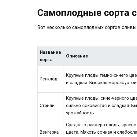
Самоплодные сорта 
Вот несколько самоплодных сортов сливы
Название
Описание
сорта
Крупные плоды темно-синего цве
Ренклод
и сладкая. Высокая морозоустой
Крупные плоды, сине-черного цв
Стэнли
сильно соковистая и сладкая. В
урожайность.
Среднего размера плоды, красн
Венгерка
цвета. Мякоть сочная и слабосла