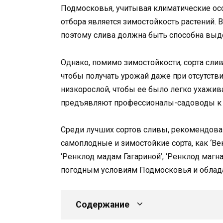
Подмосковья, учитывая климатические осо
отбора является зимостойкость растений
поэтому слива должна быть способна выд
Однако, помимо зимостойкости, сорта сл
чтобы получать урожай даже при отсутств
низкорослой, чтобы ее было легко ухажив
предъявляют профессионалы-садоводы к 
Среди лучших сортов сливы, рекомендов
самоплодные и зимостойкие сорта, как ‘Венг
‘Ренклод мадам Гагариной’, ‘Ренклод магнат
погодным условиям Подмосковья и облад
Содержание