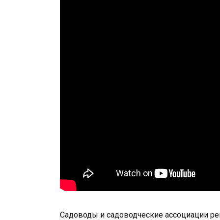
Садоводы и садоводческие ассоциации ре