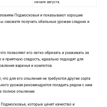
начале августа.
условиям Подмосковья и показывают хорошие
вы сможете получать обильные урожаи сладких и
что позволяет его легко обрезать и ухаживать за
 и приятную сладость, идеально подходят для
овления варенья и компотов.
, что для его опыления не требуются другие сорта
ьного урожая рекомендуется посадить рядом с ним
ее полное опыление.
 Подмосковье, которые ценят качество и