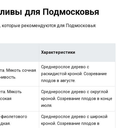
сливы для Подмосковья
, которые рекомендуются для Подмосковья:
Характеристики
Среднерослое дерево с
та. Мякоть сочная
раскидистой кроной. Созревание
чивость.
плодов в августе.
ета. Мякоть
Среднерослое дерево с округлой
ысокая
кроной. Созревание плодов в конце
июля.
о-фиолетового
Среднерослое дерево с широкой
дкая.
кроной. Созревание плодов в