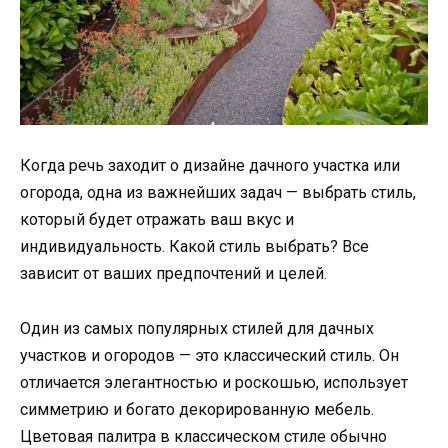
Когда речь заходит о дизайне дачного участка или
огорода, одна из важнейших задач — выбрать стиль,
который будет отражать ваш вкус и
индивидуальность. Какой стиль выбрать? Все
зависит от ваших предпочтений и целей.
Один из самых популярных стилей для дачных
участков и огородов — это классический стиль. Он
отличается элегантностью и роскошью, использует
симметрию и богато декорированную мебель.
Цветовая палитра в классическом стиле обычно