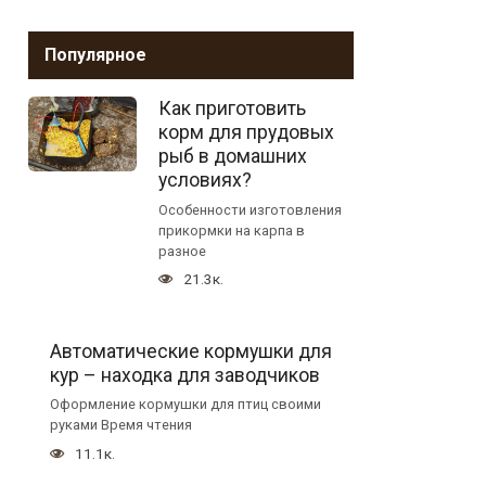
Популярное
Как приготовить
корм для прудовых
рыб в домашних
условиях?
Особенности изготовления
прикормки на карпа в
разное
21.3к.
Автоматические кормушки для
кур – находка для заводчиков
Оформление кормушки для птиц своими
руками Время чтения
11.1к.