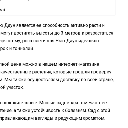
ый
 Даун является ее способность активно расти и
могут достигать высоты до 3 метров и разрастаться
аря этому, роза плетистая Нью Даун идеально
рок и тоннелей.
упной цене можно в нашем интернет-магазине
качественные растения, которые прошли проверку
м. Мы также осуществляем доставку по всей стране,
ой участок.
о положительные. Многие садоводы отмечают ее
ение, а также устойчивость к болезням. Сад с этой
, привлекающим взгляды и радующим ароматом.