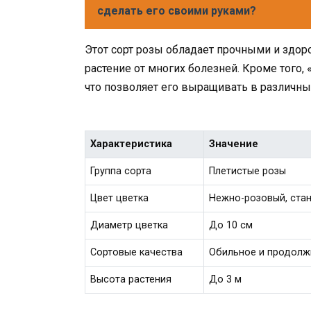
сделать его своими руками?
Этот сорт розы обладает прочными и здо
растение от многих болезней. Кроме того
что позволяет его выращивать в различны
Характеристика
Значение
Группа сорта
Плетистые розы
Цвет цветка
Нежно-розовый, ста
Диаметр цветка
До 10 см
Сортовые качества
Обильное и продолж
Высота растения
До 3 м