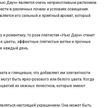
Нью Даун» является очень неприхотливым растением.
расти в различных почвах и условиях освещения.
является его сильный и приятный аромат, который
у и романтику, то роза плетистая «Нью Даун» станет
е цветы, эффектные плетистые ветви и прочные
ие каждый день.
вета и глянцевые, что добавляет им элегантности.
огут быть ярко-розового или белого цвета. Когда
 соцветий из нежных лепестков, которые имеют
 являться настоящей украшением. Она может быть