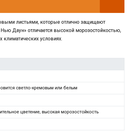
ровыми листьями, которые отлично защищают
, «Нью Даун» отличается высокой морозостойкостью,
х климатических условиях.
новится светло-кремовым или белым
ительное цветение, высокая морозостойкость