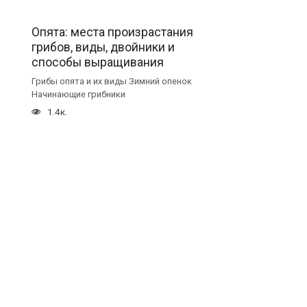
Опята: места произрастания
грибов, виды, двойники и
способы выращивания
Грибы опята и их виды Зимний опенок
Начинающие грибники
1.4к.