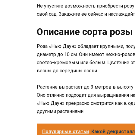
Не упустите возможность приобрести розу
свой сад. Закажите ее сейчас и наслаждайт
Описание сорта розы
Роза «Нью Даун» обладает крупными, пол
диаметр до 10 см. Они имеют нежно-розов
светло-кремовым или белым. Цветение это
весны до середины осени.
Растение вырастает до 3 метров в высоту
Оно отлично подходит для выращивания на 
«Нью Даун» прекрасно смотрится как в оди
другими растениями.
Популярные статьи
Какой декристалл