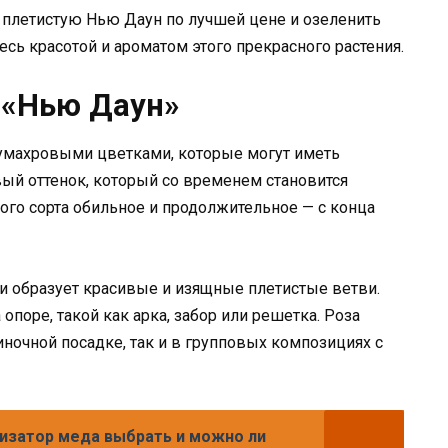
 плетистую Нью Даун по лучшей цене и озеленить
есь красотой и ароматом этого прекрасного растения.
 «Нью Даун»
умахровыми цветками, которые могут иметь
ый оттенок, который со временем становится
го сорта обильное и продолжительное — с конца
 и образует красивые и изящные плетистые ветви.
опоре, такой как арка, забор или решетка. Роза
ночной посадке, так и в групповых композициях с
изатор меда выбрать и можно ли