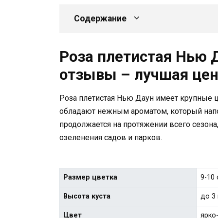
Содержание
Роза плетистая Нью Д
отзывы – лучшая цен
Роза плетистая Нью Даун имеет крупные ц
обладают нежным ароматом, который напо
продолжается на протяжении всего сезона,
озеленения садов и парков.
Размер цветка
9-10
Высота куста
до 3
Цвет
ярко