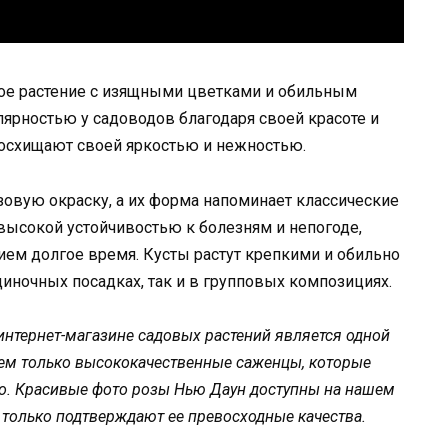
ое растение с изящными цветками и обильным
лярностью у садоводов благодаря своей красоте и
восхищают своей яркостью и нежностью.
вую окраску, а их форма напоминает классические
 высокой устойчивостью к болезням и непогоде,
ием долгое время. Кусты растут крепкими и обильно
диночных посадках, так и в групповых композициях.
интернет-магазине садовых растений является одной
ем только высококачественные саженцы, которые
то. Красивые фото розы Нью Даун доступны на нашем
 только подтверждают ее превосходные качества.