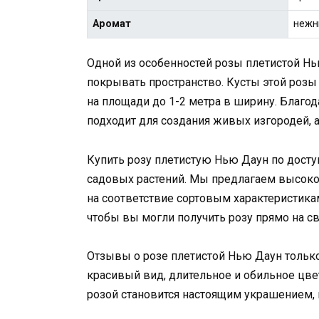
Аромат
нежн
Одной из особенностей розы плетистой Нью
покрывать пространство. Кусты этой розы 
на площади до 1-2 метра в ширину. Благод
подходит для создания живых изгородей, а
Купить розу плетистую Нью Даун по дост
садовых растений. Мы предлагаем высоко
на соответствие сортовым характеристика
чтобы вы могли получить розу прямо на св
Отзывы о розе плетистой Нью Даун тольк
красивый вид, длительное и обильное цвет
розой становится настоящим украшением