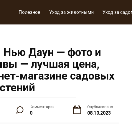
Полезное
Уход за животными
Уход за садо
я Нью Даун — фото и
ывы — лучшая цена,
рнет-магазине садовых
стений
Комментарии
Опубликовано
0
08.10.2023