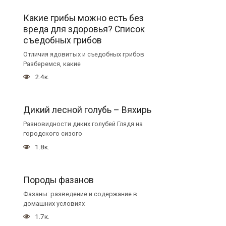
Какие грибы можно есть без
вреда для здоровья? Список
съедобных грибов
Отличия ядовитых и съедобных грибов
Разберемся, какие
2.4к.
Дикий лесной голубь – Вяхирь
Разновидности диких голубей Глядя на
городского сизого
1.8к.
Породы фазанов
Фазаны: разведение и содержание в
домашних условиях
1.7к.