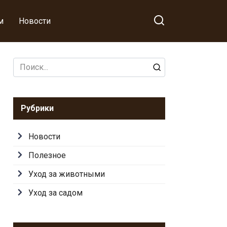
м
Новости
Search
for:
Рубрики
Новости
Полезное
Уход за животными
Уход за садом