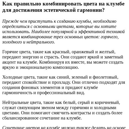
Как правильно комбинировать цвета на клумбе
для достижения эстетической гармонии?
Прежде чем приступить к созданию клумбы, необходимо
определиться с основными цветами, которые вы хотите
использовать. Наиболее популярной и эффективной техникой
является комбинирование трех основных цветов: горячего,
холодного и нейтрального.
Горячие цвета, такие как красный, оранжевый и желтый,
передают энергию и страсть. Они создают яркий и заметный
акцент на клумбе. Комбинируя их вместе, вы можете создать
яркую и эмоциональную композицию.
Холодные цвета, такие как синий, зеленый и фиолетовый,
передают спокойствие и прохладу. Они отлично подходят для
создания фоновых элементов и придают клумбе
гармоничность и профессиональный вид.
Нейтральные цвета, такие как белый, серый и коричневый,
служат связующим звеном между горячими и холодными
цветами. Они помогают смягчить контрасты и создать более
сбалансированное сочетание на клумбе.
Сочетание цветов на клумбе можно также делать на основе