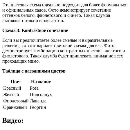
Эта цветовая схема идеально подходит для более формальных
и официальных садов. Фото демонстрирует сочетание
оттенков белого, фиолетового и синего. Такая клумба
выглядит стильно и элегантно.
Схема 3: Конtrastное сочетание
Если вы предпочитаете более смелые и выразительные
решения, то этот вариант цветовой схемы для вас. Фото
демонстрирует комбинацию контрастных цветов – желтого и
фиолетового. Такая клумба будет привлекать внимание всех
проходящих мимо.
Таблица с названиями цветов
Цвет
Название
Красный
Роза
Желтый
Подсолнух
Фиолетовый
Лаванда
Оранжевый
Георгин
Видео: