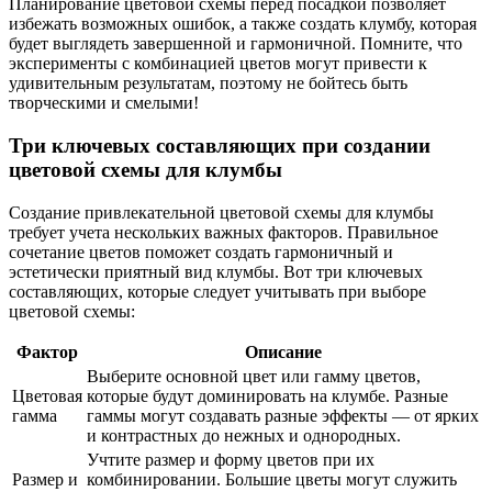
Планирование цветовой схемы перед посадкой позволяет
избежать возможных ошибок, а также создать клумбу, которая
будет выглядеть завершенной и гармоничной. Помните, что
эксперименты с комбинацией цветов могут привести к
удивительным результатам, поэтому не бойтесь быть
творческими и смелыми!
Три ключевых составляющих при создании
цветовой схемы для клумбы
Создание привлекательной цветовой схемы для клумбы
требует учета нескольких важных факторов. Правильное
сочетание цветов поможет создать гармоничный и
эстетически приятный вид клумбы. Вот три ключевых
составляющих, которые следует учитывать при выборе
цветовой схемы:
Фактор
Описание
Выберите основной цвет или гамму цветов,
Цветовая
которые будут доминировать на клумбе. Разные
гамма
гаммы могут создавать разные эффекты — от ярких
и контрастных до нежных и однородных.
Учтите размер и форму цветов при их
Размер и
комбинировании. Большие цветы могут служить