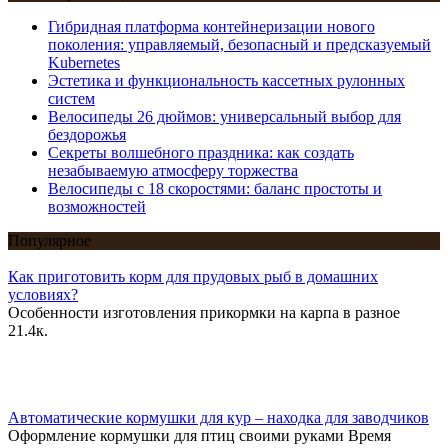
Гибридная платформа контейнеризации нового
поколения: управляемый, безопасный и предсказуемый
Kubernetes
Эстетика и функциональность кассетных рулонных
систем
Велосипеды 26 дюймов: универсальный выбор для
бездорожья
Секреты волшебного праздника: как создать
незабываемую атмосферу торжества
Велосипеды с 18 скоростями: баланс простоты и
возможностей
Популярное
Как приготовить корм для прудовых рыб в домашних
условиях?
Особенности изготовления прикормки на карпа в разное
21.4к.
Автоматические кормушки для кур – находка для заводчиков
Оформление кормушки для птиц своими руками Время