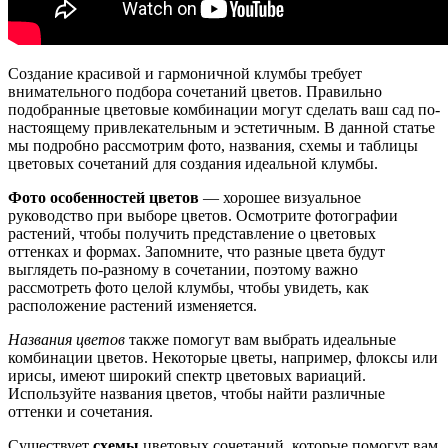
Создание красивой и гармоничной клумбы требует
внимательного подбора сочетаний цветов. Правильно
подобранные цветовые комбинации могут сделать ваш сад по-
настоящему привлекательным и эстетичным. В данной статье
мы подробно рассмотрим фото, названия, схемы и таблицы
цветовых сочетаний для создания идеальной клумбы.
Фото особенностей цветов
— хорошее визуальное
руководство при выборе цветов. Осмотрите фотографии
растений, чтобы получить представление о цветовых
оттенках и формах. Запомните, что разные цвета будут
выглядеть по-разному в сочетании, поэтому важно
рассмотреть фото целой клумбы, чтобы увидеть, как
расположение растений изменяется.
Названия цветов
также помогут вам выбрать идеальные
комбинации цветов. Некоторые цветы, например, флоксы или
ирисы, имеют широкий спектр цветовых вариаций.
Используйте названия цветов, чтобы найти различные
оттенки и сочетания.
Существует
схемы
цветовых сочетаний, которые помогут вам