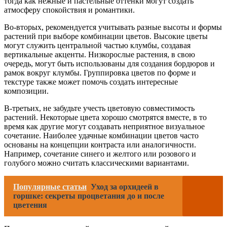
тогда как нежные и пастельные оттенки могут создать
атмосферу спокойствия и романтики.
Во-вторых, рекомендуется учитывать разные высоты и формы
растений при выборе комбинации цветов. Высокие цветы
могут служить центральной частью клумбы, создавая
вертикальные акценты. Низкорослые растения, в свою
очередь, могут быть использованы для создания бордюров и
рамок вокруг клумбы. Группировка цветов по форме и
текстуре также может помочь создать интересные
композиции.
В-третьих, не забудьте учесть цветовую совместимость
растений. Некоторые цвета хорошо смотрятся вместе, в то
время как другие могут создавать неприятное визуальное
сочетание. Наиболее удачные комбинации цветов часто
основаны на концепции контраста или аналогичности.
Например, сочетание синего и желтого или розового и
голубого можно считать классическими вариантами.
Популярные статьи
Уход за орхидеей в
горшке: секреты процветания до и после
цветения