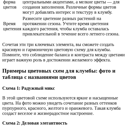
форма
центральными акцентами, а мелкие цветы — для
цветов
создания заполнения. Различные формы цветов
могут добавлять интерес и текстуру в клумбу.
Разнесите цветение разных растений на
Время
протяжении сезона. Учтите время цветения
цветения
каждого растения, чтобы клумба оставалась
привлекательной в течение всего летнего сезона.
Сочетая эти три ключевых элемента, вы сможете создать
красивую и гармоничную цветовую схему для клумбы.
Помните, что соблюдение баланса и контраста между цветами
играет важную роль в достижении желаемого эффекта.
Примеры цветовых схем для клумбы: фото и
таблица с названиями цветов
Схема 1: Радужный микс
В этой цветовой схеме используются яркие и насыщенные
цвета. На фото можно увидеть сочетание разных оттенков
пурпурного, красного, желтого и оранжевого. Такая клумба
создаст веселое и жизнерадостное настроение.
Схема 2: Деловая элегантность