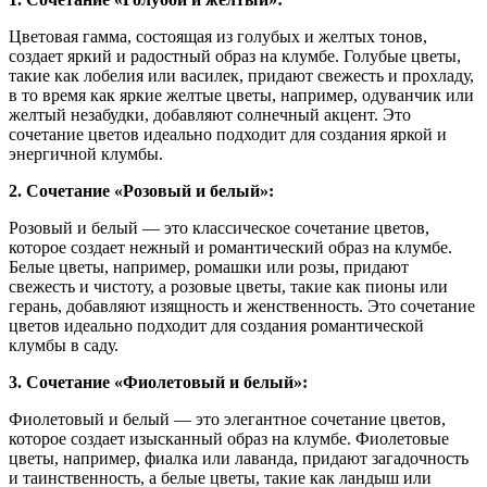
Цветовая гамма, состоящая из голубых и желтых тонов,
создает яркий и радостный образ на клумбе. Голубые цветы,
такие как лобелия или василек, придают свежесть и прохладу,
в то время как яркие желтые цветы, например, одуванчик или
желтый незабудки, добавляют солнечный акцент. Это
сочетание цветов идеально подходит для создания яркой и
энергичной клумбы.
2. Сочетание «Розовый и белый»:
Розовый и белый — это классическое сочетание цветов,
которое создает нежный и романтический образ на клумбе.
Белые цветы, например, ромашки или розы, придают
свежесть и чистоту, а розовые цветы, такие как пионы или
герань, добавляют изящность и женственность. Это сочетание
цветов идеально подходит для создания романтической
клумбы в саду.
3. Сочетание «Фиолетовый и белый»:
Фиолетовый и белый — это элегантное сочетание цветов,
которое создает изысканный образ на клумбе. Фиолетовые
цветы, например, фиалка или лаванда, придают загадочность
и таинственность, а белые цветы, такие как ландыш или