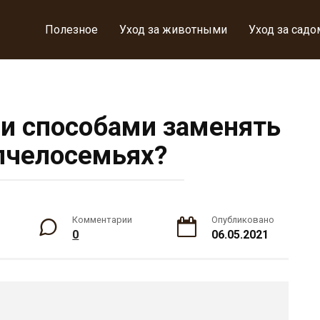
Полезное
Уход за животными
Уход за садо
ми способами заменять
пчелосемьях?
Комментарии
Опубликовано
0
06.05.2021