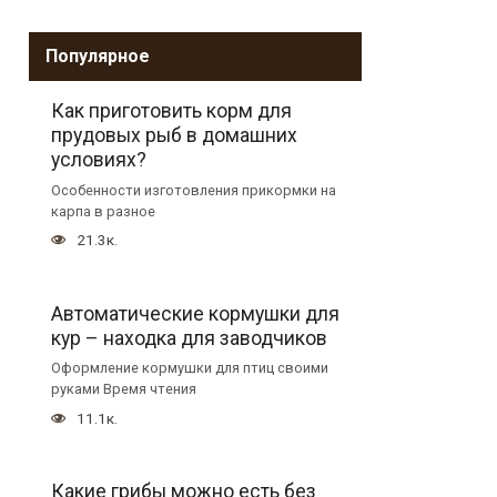
Популярное
Как приготовить корм для
прудовых рыб в домашних
условиях?
Особенности изготовления прикормки на
карпа в разное
21.3к.
Автоматические кормушки для
кур – находка для заводчиков
Оформление кормушки для птиц своими
руками Время чтения
11.1к.
Какие грибы можно есть без