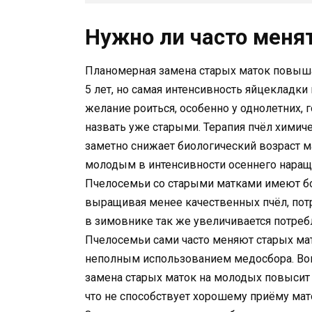
Нужно ли часто меня
Планомерная замена старых маток повышае
5 лет, но самая интенсивность яйцекладки
желание роиться, особенно у однолетних,
назвать уже старыми. Терапия пчёл химич
заметно снижает биологический возраст м
молодым в интенсивности осеннего наращи
Пчелосемьи со старыми матками имеют б
выращивая менее качественных пчёл, пот
в зимовнике так же увеличивается потре
Пчелосемьи сами часто меняют старых мат
неполным использованием медосбора. Во
замена старых маток на молодых повысит 
что не способствует хорошему приёму маток