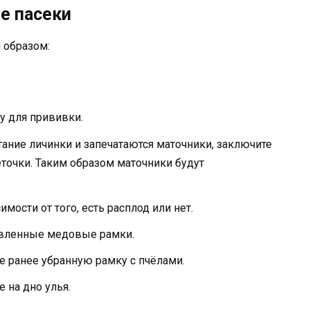
е пасеки
 образом:
ку для прививки.
тание личинки и запечатаются маточники, заключите
точки. Таким образом маточники будут
имости от того, есть расплод или нет.
товленные медовые рамки.
ранее убранную рамку с пчёлами.
е на дно улья.