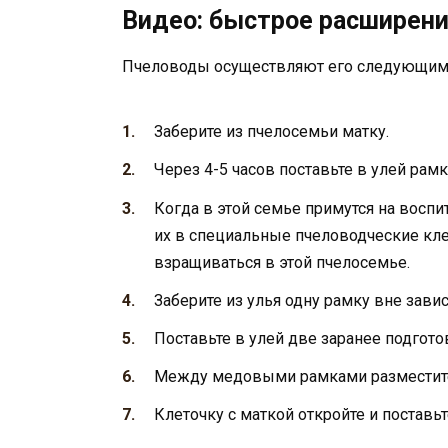
Видео: быстрое расширени
Пчеловоды осуществляют его следующим
Заберите из пчелосемьи матку.
Через 4-5 часов поставьте в улей рам
Когда в этой семье примутся на воспи
их в специальные пчеловодческие кле
взращиваться в этой пчелосемье.
Заберите из улья одну рамку вне завис
Поставьте в улей две заранее подго
Между медовыми рамками разместите 
Клеточку с маткой откройте и поставьт