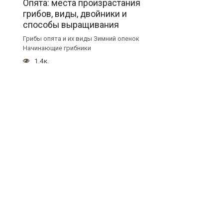
Опята: места произрастания
грибов, виды, двойники и
способы выращивания
Грибы опята и их виды Зимний опенок
Начинающие грибники
1.4к.