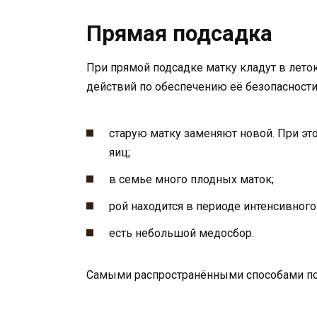
Прямая подсадка
При прямой подсадке матку кладут в лето
действий по обеспечению её безопасности.
старую матку заменяют новой. При эт
яиц;
в семье много плодных маток;
рой находится в периоде интенсивного 
есть небольшой медосбор.
Самыми распространёнными способами под