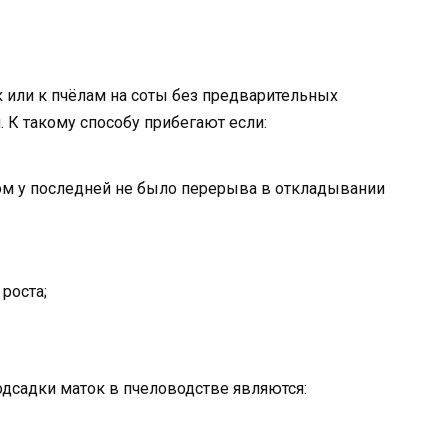
к или к пчёлам на соты без предварительных
 К такому способу прибегают если:
ом у последней не было перерыва в откладывании
роста;
садки маток в пчеловодстве являются: