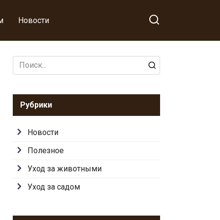
м
Новости
Search
for:
Рубрики
Новости
Полезное
Уход за животными
Уход за садом