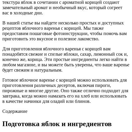
текстура яблок в сочетании с ароматной корицей создают
замечательный аромат и необычный вкус, который согреет
вас в холодные дни.
В нашей статье вы найдете несколько простых и доступных
рецептов яблочного варенья с корицей. Мы также
предоставим пошаговые фотоинструкции, чтобы помочь вам
приготовить это вкусное и полезное лакомство.
Для приготовления яблочного варенья с корицей вам
понадобятся свежие и спелые яблоки, сахар, лимонный сок и,
конечно же, корица. Эти простые ингредиенты легко найти в
любом магазине, и вы можете быть уверены, что ваше варенье
будет свежим и натуральным.
Готовое яблочное варенье с корицей можно использовать для
приготовления различных десертов, включая пироги,
пирожные и многие другие. Оно также отлично подходит для
завтрака, когда можно намазать его на хлеб или использовать
в качестве начинки для оладий или блинов.
Содержание
Подготовка яблок и ингредиентов