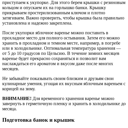
приступаем к укупорке. Для этого берем крышки с резиновым
кольцом и опускаем их на горлышко банки. Крышку
прикрываем простерилизованным ключом и плотно
затягиваем. Важно проверить, чтобы крышка была правильно
установлена и надежно закреплена.
После укупорки яблочное варенье можно поставить в
прохладное место для полного остывания. Затем его можно
хранить в прохладном и темном месте, например, в погребе
или в холодильнике. Оптимальная температура хранения —
от 5 до 10 градусов по Цельсию. В течение зимних месяцев
варенье будет прекрасно сохраняться и позволит вам
наслаждаться его ароматом и вкусом даже после многих
месяцев.
Не забывайте показывать своим близким и друзьям свои
кулинарные умения, угощая их вкусным яблочным вареньем с
корицей на зиму.
ВНИМАНИЕ!
Для временного хранения варенье можно
завернуть в герметичную пленку и хранить в холодильнике до
месяца.
Подготовка банок и крышек