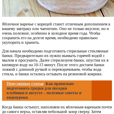
Яблочное варенье с корицей станет отличным дополнением к
вашему завтраку или чаепитию. Оно не только вкусное, но и
очень полезное, особенно в холодное время года. Чтобы
сохранить его на долгое время, необходимо правильно
укупорить и хранить.
Для начала необходимо подготовить стерильные стеклянные
банки. Предварительно их нужно вымыть горячей водой с
мылом и просушить. Далее стерилизуем банки, опустив их в
кипящую воду на 10-15 минут. После этого достаем банки
ложкой с длинной ручкой и переворачиваем, чтобы вода
стекла, и банки остались остывать на резиновой коврике.
Популярные статьи
Как правильно
подготовить грядки для посадки
клубники в августе – полезные советы и
видеоуроки
Когда банки остынут, наполняем их яблочным вареньем почти
до самого верха, оставляя небольшой зазор сверху. Затем