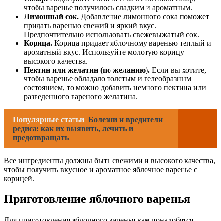
чтобы варенье получилось сладким и ароматным.
Лимонный сок.
Добавление лимонного сока поможет
придать варенью свежий и яркий вкус.
Предпочтительно использовать свежевыжатый сок.
Корица.
Корица придает яблочному варенью теплый и
ароматный вкус. Используйте молотую корицу
высокого качества.
Пектин или желатин (по желанию).
Если вы хотите,
чтобы варенье обладало толстым и гелеобразным
состоянием, то можно добавить немного пектина или
разведенного вареного желатина.
Популярные статьи
Болезни и вредители
редиса: как их выявить, лечить и
предотвращать
Все ингредиенты должны быть свежими и высокого качества,
чтобы получить вкусное и ароматное яблочное варенье с
корицей.
Приготовление яблочного варенья
Для приготовления яблочного варенья вам понадобятся