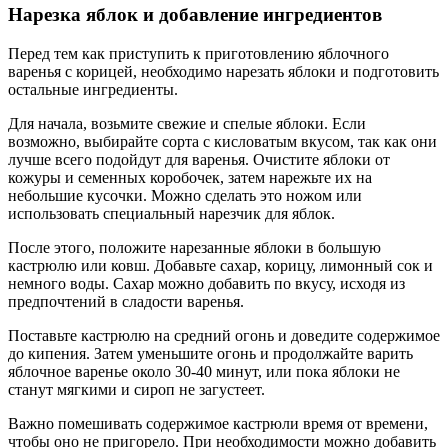
Нарезка яблок и добавление ингредиентов
Перед тем как приступить к приготовлению яблочного
варенья с корицей, необходимо нарезать яблоки и подготовить
остальные ингредиенты.
Для начала, возьмите свежие и спелые яблоки. Если
возможно, выбирайте сорта с кисловатым вкусом, так как они
лучше всего подойдут для варенья. Очистите яблоки от
кожуры и семенных коробочек, затем нарежьте их на
небольшие кусочки. Можно сделать это ножом или
использовать специальный нарезчик для яблок.
После этого, положите нарезанные яблоки в большую
кастрюлю или ковш. Добавьте сахар, корицу, лимонный сок и
немного воды. Сахар можно добавить по вкусу, исходя из
предпочтений в сладости варенья.
Поставьте кастрюлю на средний огонь и доведите содержимое
до кипения. Затем уменьшите огонь и продолжайте варить
яблочное варенье около 30-40 минут, или пока яблоки не
станут мягкими и сироп не загустеет.
Важно помешивать содержимое кастрюли время от времени,
чтобы оно не пригорело. При необходимости можно добавить