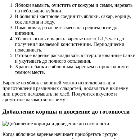
Яблоки вымыть, очистить от кожуры и семян, нарезать
на небольшие кубики.
В большой кастрюле соединить яблоки, сахар, корицу,
сок лимона и воду.
Помешивая, разогреть смесь на среднем огне до
кипения.
Убавить огонь и варить варенье около 1-1,5 часа до
получения желаемой консистенции. Периодически
помешивать.
Готовое варенье раскладывать в стерилизованные банки
и укутывать до полного остывания.
Хранить банки с яблочным вареньем в прохладном и
темном месте.
Варенье из яблок с корицей можно использовать для
приготовления различных сладостей, добавлять в выпечку
или просто намазывать на хлеб. Получится вкусное и
ароматное лакомство на зиму!
Добавление корицы и доведение до готовности
Когда яблочное варенье начинает приобретать густую