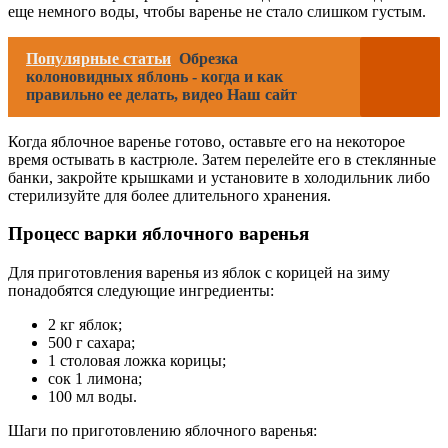
еще немного воды, чтобы варенье не стало слишком густым.
Популярные статьи
Обрезка
колоновидных яблонь - когда и как
правильно ее делать, видео Наш сайт
Когда яблочное варенье готово, оставьте его на некоторое
время остывать в кастрюле. Затем перелейте его в стеклянные
банки, закройте крышками и установите в холодильник либо
стерилизуйте для более длительного хранения.
Процесс варки яблочного варенья
Для приготовления варенья из яблок с корицей на зиму
понадобятся следующие ингредиенты:
2 кг яблок;
500 г сахара;
1 столовая ложка корицы;
сок 1 лимона;
100 мл воды.
Шаги по приготовлению яблочного варенья: