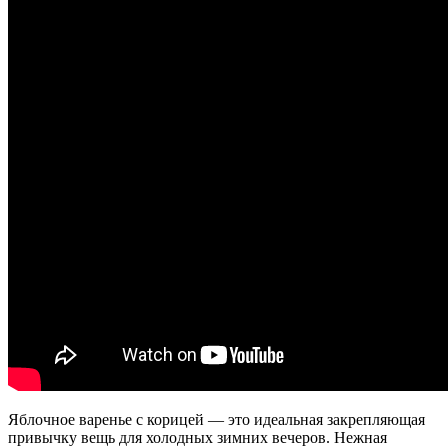
Яблочное варенье с корицей — это идеальная закрепляющая
привычку вещь для холодных зимних вечеров. Нежная