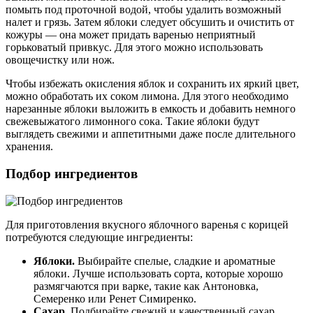
помыть под проточной водой, чтобы удалить возможный
налет и грязь. Затем яблоки следует обсушить и очистить от
кожуры — она может придать варенью неприятный
горьковатый привкус. Для этого можно использовать
овощечистку или нож.
Чтобы избежать окисления яблок и сохранить их яркий цвет,
можно обработать их соком лимона. Для этого необходимо
нарезанные яблоки выложить в емкость и добавить немного
свежевыжатого лимонного сока. Такие яблоки будут
выглядеть свежими и аппетитными даже после длительного
хранения.
Подбор ингредиентов
Для приготовления вкусного яблочного варенья с корицей
потребуются следующие ингредиенты:
Яблоки.
Выбирайте спелые, сладкие и ароматные
яблоки. Лучше использовать сорта, которые хорошо
размягчаются при варке, такие как Антоновка,
Семеренко или Ренет Симиренко.
Сахар.
Подбирайте свежий и качественный сахар,