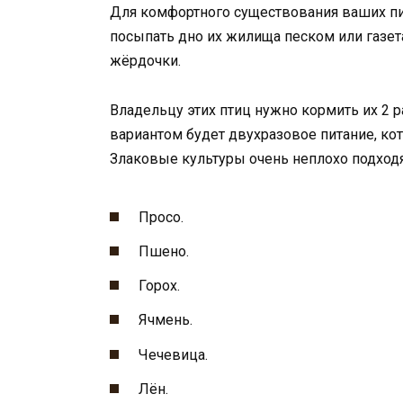
Для комфортного существования ваших пи
посыпать дно их жилища песком или газет
жёрдочки.
Владельцу этих птиц нужно кормить их 2 
вариантом будет двухразовое питание, ко
Злаковые культуры очень неплохо подходя
Просо.
Пшено.
Горох.
Ячмень.
Чечевица.
Лён.