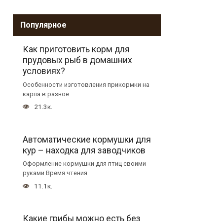
Популярное
Как приготовить корм для
прудовых рыб в домашних
условиях?
Особенности изготовления прикормки на
карпа в разное
21.3к.
Автоматические кормушки для
кур – находка для заводчиков
Оформление кормушки для птиц своими
руками Время чтения
11.1к.
Какие грибы можно есть без