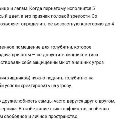
вице и лапам. Когда пернатому исполнится 5
ый цвет, а это признак половой зрелости. Со
озволяет определить её возрастную категорию до 4
твенное помещение для голубятни, которое
адача при этом — не допустить хищников типа
ствовали себя защищёнными от внешних угроз.
ия хищников) нужно поднять голубятню на
и успели среагировать на угрозу.
ю дружелюбность самцы часто дерутся друг с другом,
перника. Во избежание этих конфликтов, особенно
 свободное и личное пространство.