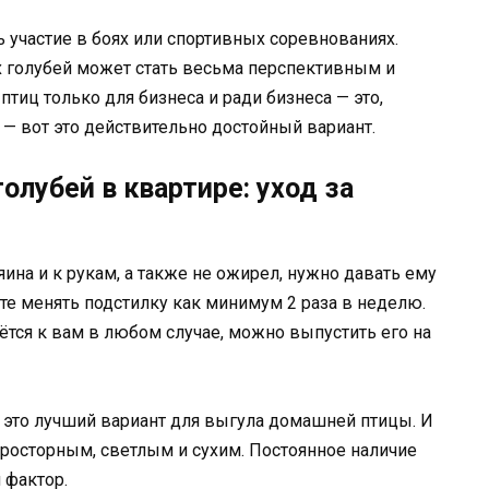
 участие в боях или спортивных соревнованиях.
 голубей может стать весьма перспективным и
тиц только для бизнеса и ради бизнеса — это,
 — вот это действительно достойный вариант.
лубей в квартире: уход за
ина и к рукам, а также не ожирел, нужно давать ему
те менять подстилку как минимум 2 раза в неделю.
ётся к вам в любом случае, можно выпустить его на
о это лучший вариант для выгула домашней птицы. И
росторным, светлым и сухим. Постоянное наличие
 фактор.