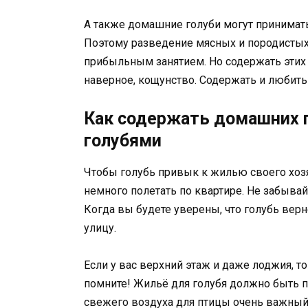
А также домашние голуби могут принимать
Поэтому разведение мясных и породистых
прибыльным занятием. Но содержать этих п
наверное, кощунство. Содержать и любить
Как содержать домашних го
голубями
Чтобы голубь привык к жилью своего хозя
немного полетать по квартире. Не забывай
Когда вы будете уверены, что голубь верн
улицу.
Если у вас верхний этаж и даже лоджия, т
помните! Жильё для голубя должно быть п
свежего воздуха для птицы очень важный