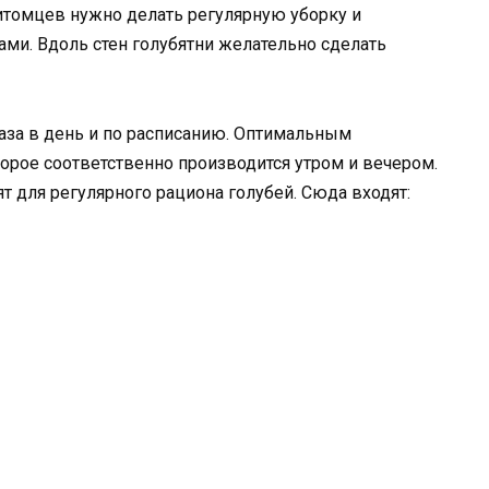
томцев нужно делать регулярную уборку и
ами. Вдоль стен голубятни желательно сделать
раза в день и по расписанию. Оптимальным
торое соответственно производится утром и вечером.
т для регулярного рациона голубей. Сюда входят: