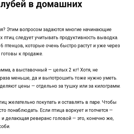
олубей в домашних
ия? Этим вопросом задаются многие начинающие
х птиц следует учитывать продуктивность выводка.
 6 птенцов, которые очень быстро растут и уже через
 готовы к продаже.
мма, а выставочный — целых 2 кг! Хотя, не
 раза меньше, да и выпотрошить тоже нужно уметь.
деляют цены — отдельно за тушку или за килограмм.
иц желательно покупать и оставлять в паре. Чтобы
сто понаблюдать. Если птица воркует и топчется —
 и делающая реверанс головой — это, конечно же,
соби.