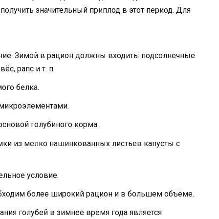
получить значительный приплод в этот период. Для
ние. Зимой в рацион должны входить: подсолнечные
с, рапс и т. п.
ого белка.
 микроэлементами.
основой голубиного корма.
ки из мелко нашинкованных листьев капусты с
ельное условие.
обходим более широкий рацион и в большем объёме.
ия голубей в зимнее время года является