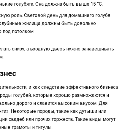
нькие голубята. Она должна быть выше 15 °C.
ную роль. Световой день для домашнего голубя
а голубиные жилища должны быть довольно
о под потолком.
лать снизу, а входную дверь нужно занавешивать
м.
изнес
ительности, и как следствие эффективного бизнеса
роды голубей, которые хорошо размножаются и
овольно дорого и славится высоким вкусом. Для
нги». Некоторые породы, такие как дутыши или
ции свадеб или прочих торжеств. Такие виды могут
чные грамоты и титулы.