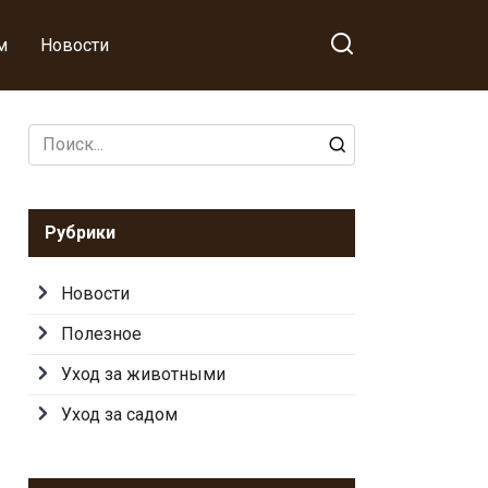
м
Новости
Search
for:
Рубрики
Новости
Полезное
Уход за животными
Уход за садом