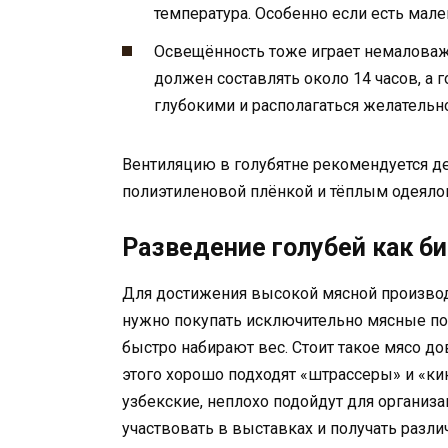
температура. Особенно если есть мале
Освещённость тоже играет немаловаж
должен составлять около 14 часов, 
глубокими и располагаться желательн
Вентиляцию в голубятне рекомендуется де
полиэтиленовой плёнкой и тёплым одеяло
Разведение голубей как б
Для достижения высокой мясной производ
нужно покупать исключительно мясные по
быстро набирают вес. Стоит такое мясо д
этого хорошо подходят «штрассеры» и «ки
узбекские, неплохо подойдут для организа
участвовать в выставках и получать разли