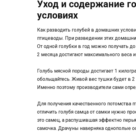
Уход и содержание г
условиях
Как разводить голубей в домашних услов
птицеводы. При разведении этих домашни
От одной голубки в год можно получать до
2 месяца достигают максимального веса и
Голубь мясной породы достигает 1 килогра
обольщайтесь. Живой вес тушки будет в 2
Именно поэтому производители сами опре
Для получения качественного потомства пт
отличить голубя самца от самки нужно про
это самец, а распушившая эффектно перья
самочка. Драчуны наверняка однополые о