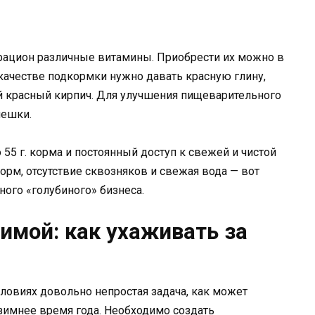
рацион различные витамины. Приобрести их можно в
качестве подкормки нужно давать красную глину,
й красный кирпич. Для улучшения пищеварительного
мешки.
 55 г. корма и постоянный доступ к свежей и чистой
орм, отсутствие сквозняков и свежая вода — вот
ого «голубиного» бизнеса.
имой: как ухаживать за
ловиях довольно непростая задача, как может
 зимнее время года. Необходимо создать