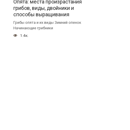
Опята: места произрастания
грибов, виды, двойники и
способы выращивания
Грибы опята и их виды Зимний опенок
Начинающие грибники
1.4к.