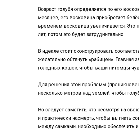
Возраст голубя определяется по его воско
месяцев, его восковица приобретает белёс
временем восковица увеличивается. Это п
лет, потом это будет затруднительно.
В идеале стоит сконструировать соответс
желательно обтянуть «рабицей». Главная з
голодных кошек, чтобы ваши питомцы чув
Для решения этой проблемы (проникновен
несколько метров над землёй, чтобы голуб
Но следует заметить, что несмотря на сво
и практически насмерть, чтобы выгнать со
между самками, необходимо обеспечить им