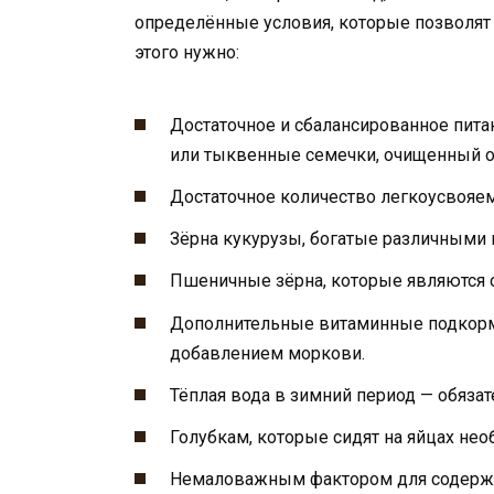
определённые условия, которые позволят 
этого нужно:
Достаточное и сбалансированное пита
или тыквенные семечки, очищенный овё
Достаточное количество легкоусвояем
Зёрна кукурузы, богатые различными
Пшеничные зёрна, которые являются 
Дополнительные витаминные подкорм
добавлением моркови.
Тёплая вода в зимний период — обязат
Голубкам, которые сидят на яйцах не
Немаловажным фактором для содержан