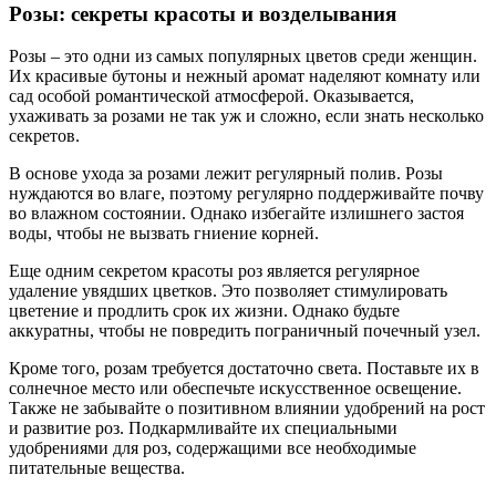
Розы: секреты красоты и возделывания
Розы – это одни из самых популярных цветов среди женщин.
Их красивые бутоны и нежный аромат наделяют комнату или
сад особой романтической атмосферой. Оказывается,
ухаживать за розами не так уж и сложно, если знать несколько
секретов.
В основе ухода за розами лежит регулярный полив. Розы
нуждаются во влаге, поэтому регулярно поддерживайте почву
во влажном состоянии. Однако избегайте излишнего застоя
воды, чтобы не вызвать гниение корней.
Еще одним секретом красоты роз является регулярное
удаление увядших цветков. Это позволяет стимулировать
цветение и продлить срок их жизни. Однако будьте
аккуратны, чтобы не повредить пограничный почечный узел.
Кроме того, розам требуется достаточно света. Поставьте их в
солнечное место или обеспечьте искусственное освещение.
Также не забывайте о позитивном влиянии удобрений на рост
и развитие роз. Подкармливайте их специальными
удобрениями для роз, содержащими все необходимые
питательные вещества.