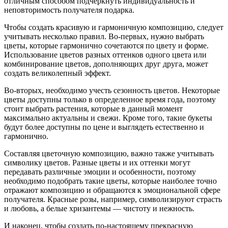
отличным способом подчеркнуть индивидуальность и
неповторимость получателя подарка.
Чтобы создать красивую и гармоничную композицию, следует
учитывать несколько правил. Во-первых, нужно выбрать
цветы, которые гармонично сочетаются по цвету и форме.
Использование цветов разных оттенков одного цвета или
комбинирование цветов, дополняющих друг друга, может
создать великолепный эффект.
Во-вторых, необходимо учесть сезонность цветов. Некоторые
цветы доступны только в определенное время года, поэтому
стоит выбрать растения, которые в данный момент
максимально актуальны и свежи. Кроме того, такие букеты
будут более доступны по цене и выглядеть естественно и
гармонично.
Составляя цветочную композицию, важно также учитывать
символику цветов. Разные цветы и их оттенки могут
передавать различные эмоции и особенности, поэтому
необходимо подобрать такие цветы, которые наиболее точно
отражают композицию и обращаются к эмоциональной сфере
получателя. Красные розы, например, символизируют страсть
и любовь, а белые хризантемы — чистоту и нежность.
И наконец, чтобы создать по-настоящему прекрасную