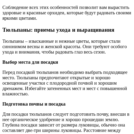
Соблюдение всех этих особенностей позволит вам вырастить
здоровые и красивые орхидеи, которые будут радовать своими
яркими цветами.
Тюльпаны: приемы ухода и выращивания
Тюльпаны – изысканные и нежные цветы, которые стали
синонимом весны и женской красоты. Они требуют особого
ухода и внимания, чтобы радовать глаз весь сезон.
Выбор места для посадки
Перед посадкой тюльпанов необходимо выбрать подходящее
место. Тюльпаны предпочитают открытые и хорошо
освещенные участки с плодородной почвой и хорошим
дренажем. Избегайте затененных мест и мест с повышенной
влажностью.
Подготовка почвы и посадка
Для посадки тюльпанов следует подготовить почву, внесши в
нее органическое удобрение и хорошо прошедши землю.
Глубина посадки зависит от размера луковицы, обычно она
составляет две-три ширины луковицы. Расстояние между