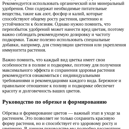
Рекомендуется использовать органический или минеральный
удобрения. Они содержат необходимые питательные
вещества, такие как азот, фосфор и калий, которые
способствуют общему росту растения, цветению и
устойчивости к болезням. Однако нужно помнить, что
переизбыток удобрений может нанести вред цветам, поэтому
важно соблюдать рекомендуемую дозировку и частоту
подкормки. Также полезно использовать специальные
добавки, например, для стимуляции цветения или укрепления
иммунитета растения.
Важно помнить, что каждый вид цветка имеет свои
особенности в поливе и подкормке, поэтому для получения
максимального эффекта и сохранения здоровья растения
рекомендуется ознакомиться с индивидуальными
требованиями и рекомендациями каждого вида. Бережное и
правильное отношение к поливу и подкормке обеспечит
красоту и долговечность ваших цветов.
Руководство по обрезке и формированию
Обрезка и формирование цветов — важный этап в уходе за
растением. Это позволяет не только сохранить красивую
форму растения, но и способствует его здоровому росту и
цветению. В данном руководстве мы подробно рассмотрим