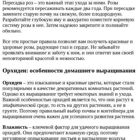
Пересадка роз – это важный этап ухода за ними. Розы
рекомендуется пересаживать каждые два года. При пересадке
замените старую почву на свежую, более плодородную.
Разработайте глубокую яму и аккуратно поместите корневую
систему розы в нее. Затем надежно закрепите и поливайте
обильно.
Все эти простые правила позволят вам получить красивые и
здоровые розы, радующие глаз и сердце. Не забывайте
проявлять внимание и заботу к ним, и они ответят вам своей
неповторимой красотой и нежностью.
Орхидеи: особенности домашнего выращивания
Орхидеи
– это изысканные и красивые цветы, которые стали
популярными в качестве декоративных комнатных растений.
Однако их выращивание требует некоторых знаний и ухода.
Важной особенностью орхидей является то, что они растут в
эпифитической
среде, то есть на других растениях, а не в
грунте. Поэтому правильный выбор почвы и контейнера для
выращивания очень важен для успешного развития растения.
Влажность
– ключевой фактор для удачного выращивания
орхидей. Они предпочитают влажную среду, поэтому
регулярное опрыскивание листьев и распыление воздуха