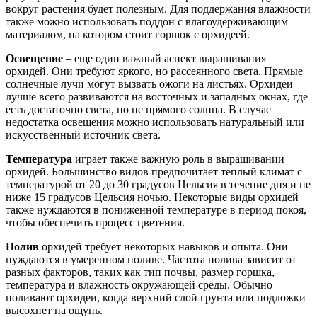
вокруг растения будет полезным. Для поддержания влажности
также можно использовать поддон с влагоудерживающим
материалом, на котором стоит горшок с орхидеей.
Освещение
– еще один важный аспект выращивания
орхидей. Они требуют яркого, но рассеянного света. Прямые
солнечные лучи могут вызвать ожоги на листьях. Орхидеи
лучше всего развиваются на восточных и западных окнах, где
есть достаточно света, но не прямого солнца. В случае
недостатка освещения можно использовать натуральный или
искусственный источник света.
Температура
играет также важную роль в выращивании
орхидей. Большинство видов предпочитает теплый климат с
температурой от 20 до 30 градусов Цельсия в течение дня и не
ниже 15 градусов Цельсия ночью. Некоторые виды орхидей
также нуждаются в пониженной температуре в период покоя,
чтобы обеспечить процесс цветения.
Полив
орхидей требует некоторых навыков и опыта. Они
нуждаются в умеренном поливе. Частота полива зависит от
разных факторов, таких как тип почвы, размер горшка,
температура и влажность окружающей среды. Обычно
поливают орхидеи, когда верхний слой грунта или подложки
высохнет на ощупь.