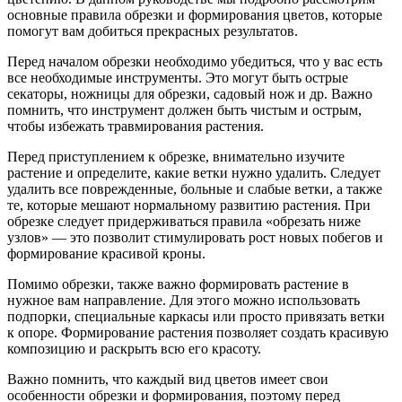
основные правила обрезки и формирования цветов, которые
помогут вам добиться прекрасных результатов.
Перед началом обрезки необходимо убедиться, что у вас есть
все необходимые инструменты. Это могут быть острые
секаторы, ножницы для обрезки, садовый нож и др. Важно
помнить, что инструмент должен быть чистым и острым,
чтобы избежать травмирования растения.
Перед приступлением к обрезке, внимательно изучите
растение и определите, какие ветки нужно удалить. Следует
удалить все поврежденные, больные и слабые ветки, а также
те, которые мешают нормальному развитию растения. При
обрезке следует придерживаться правила «обрезать ниже
узлов» — это позволит стимулировать рост новых побегов и
формирование красивой кроны.
Помимо обрезки, также важно формировать растение в
нужное вам направление. Для этого можно использовать
подпорки, специальные каркасы или просто привязать ветки
к опоре. Формирование растения позволяет создать красивую
композицию и раскрыть всю его красоту.
Важно помнить, что каждый вид цветов имеет свои
особенности обрезки и формирования, поэтому перед