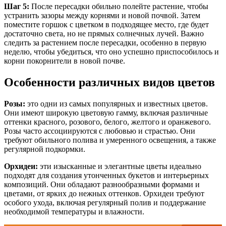
Шаг 5:
После пересадки обильно полейте растение, чтобы
устранить зазоры между корнями и новой почвой. Затем
поместите горшок с цветком в подходящее место, где будет
достаточно света, но не прямых солнечных лучей. Важно
следить за растением после пересадки, особенно в первую
неделю, чтобы убедиться, что оно успешно приспособилось и
корни покорнители в новой почве.
Особенности различных видов цветов
Розы:
это одни из самых популярных и известных цветов.
Они имеют широкую цветовую гамму, включая различные
оттенки красного, розового, белого, желтого и оранжевого.
Розы часто ассоциируются с любовью и страстью. Они
требуют обильного полива и умеренного освещения, а также
регулярной подкормки.
Орхидеи:
эти изысканные и элегантные цветы идеально
подходят для создания утонченных букетов и интерьерных
композиций. Они обладают разнообразными формами и
цветами, от ярких до нежных оттенков. Орхидеи требуют
особого ухода, включая регулярный полив и поддержание
необходимой температуры и влажности.