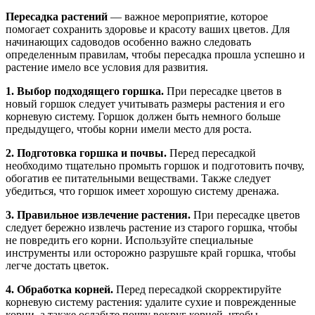
Пересадка растений
— важное мероприятие, которое
помогает сохранить здоровье и красоту ваших цветов. Для
начинающих садоводов особенно важно следовать
определенным правилам, чтобы пересадка прошла успешно и
растение имело все условия для развития.
1. Выбор подходящего горшка.
При пересадке цветов в
новый горшок следует учитывать размеры растения и его
корневую систему. Горшок должен быть немного больше
предыдущего, чтобы корни имели место для роста.
2. Подготовка горшка и почвы.
Перед пересадкой
необходимо тщательно промыть горшок и подготовить почву,
обогатив ее питательными веществами. Также следует
убедиться, что горшок имеет хорошую систему дренажа.
3. Правильное извлечение растения.
При пересадке цветов
следует бережно извлечь растение из старого горшка, чтобы
не повредить его корни. Используйте специальные
инструменты или осторожно разрушьте край горшка, чтобы
легче достать цветок.
4. Обработка корней.
Перед пересадкой скорректируйте
корневую систему растения: удалите сухие и поврежденные
корни, а также ослабьте почву вокруг корней, чтобы