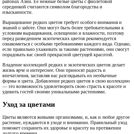
районах Азии. Ее нежные белые цветы с фиолетовой
серединкой считаются символом благородства и
изысканности.
Выращивание редких цветов требует особого внимания и
знаний о заботе. Они могут быть более требовательными к
условиям выращивания, освещению и влажности, поэтому
перед разведением экзотических цветов рекомендуется
ознакомиться с особыми требованиями каждого вида. Однако,
если правильно ухаживать за такими растениями, они смогут
порадовать вас своей прекрасной цветущей красотой.
Владение коллекцией редких и экзотических цветов делает
жизнь ярче и интереснее. Они приносят радость и
впечатления, заставляя нас разглядывать их необычные
формы и цвета. Добавление редких цветов в свою коллекцию
— это возможность удовлетворить свою страсть к красоте и
удивить гостей своими уникальными растениями.
Уход за цветами
Цветы являются живыми организмами, и, как и любое другое
растение, нуждаются в уходе и внимании. Правильный уход
поможет сохранить их здоровье и красоту на протяжении
долгого времени.