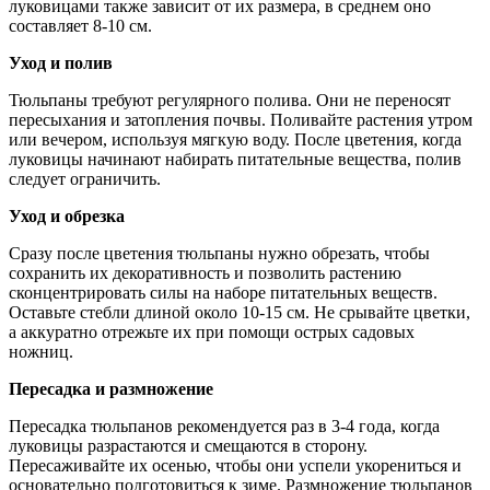
луковицами также зависит от их размера, в среднем оно
составляет 8-10 см.
Уход и полив
Тюльпаны требуют регулярного полива. Они не переносят
пересыхания и затопления почвы. Поливайте растения утром
или вечером, используя мягкую воду. После цветения, когда
луковицы начинают набирать питательные вещества, полив
следует ограничить.
Уход и обрезка
Сразу после цветения тюльпаны нужно обрезать, чтобы
сохранить их декоративность и позволить растению
сконцентрировать силы на наборе питательных веществ.
Оставьте стебли длиной около 10-15 см. Не срывайте цветки,
а аккуратно отрежьте их при помощи острых садовых
ножниц.
Пересадка и размножение
Пересадка тюльпанов рекомендуется раз в 3-4 года, когда
луковицы разрастаются и смещаются в сторону.
Пересаживайте их осенью, чтобы они успели укорениться и
основательно подготовиться к зиме. Размножение тюльпанов