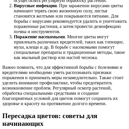
осуществлять регулярную обработку растений.
Вирусные инфекции
. При заражении вирусами цветы
начинают терять свою жизненную силу, листья
становятся желтыми или покрываются пятнами. Для
борьбы с вирусами рекомендуется удалить и уничтожить
пораженные растения, а затем провести дезинфекцию
почвы и инструментов.
Поражение насекомыми
. Многие цветы могут
привлекать различных вредителей, таких как тлеющие,
мухи, клещи и др. В борьбе с насекомыми помогут
специальные препараты и традиционные методы, такие
как мыльный раствор или настой чеснока.
Важно помнить, что для эффективной борьбы с болезнями и
вредителями необходимо уметь распознавать признаки
поражения и принимать меры незамедлительно. Также стоит
уделить внимание профилактике, чтобы предотвратить
возникновение проблем. Регулярный осмотр растений,
обработка специальными средствами и создание
благоприятных условий для цветов помогут сохранить их
здоровье и красоту на протяжении долгого времени.
Пересадка цветов: советы для
начинающих