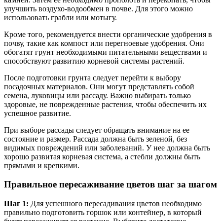
улучшить воздухо-водообмен в почве. Для этого можно
использовать грабли или мотыгу.
Кроме того, рекомендуется внести органические удобрения в
почву, такие как компост или перегноевые удобрения. Они
обогатят грунт необходимыми питательными веществами и
способствуют развитию корневой системы растений.
После подготовки грунта следует перейти к выбору
посадочных материалов. Они могут представлять собой
семена, луковицы или рассаду. Важно выбирать только
здоровые, не поврежденные растения, чтобы обеспечить их
успешное развитие.
При выборе рассады следует обращать внимание на ее
состояние и размер. Рассада должна быть зеленой, без
видимых повреждений или заболеваний. У нее должна быть
хорошо развитая корневая система, а стебли должны быть
прямыми и крепкими.
Правильное пересаживание цветов шаг за шагом
Шаг 1:
Для успешного пересадивания цветов необходимо
правильно подготовить горшок или контейнер, в который