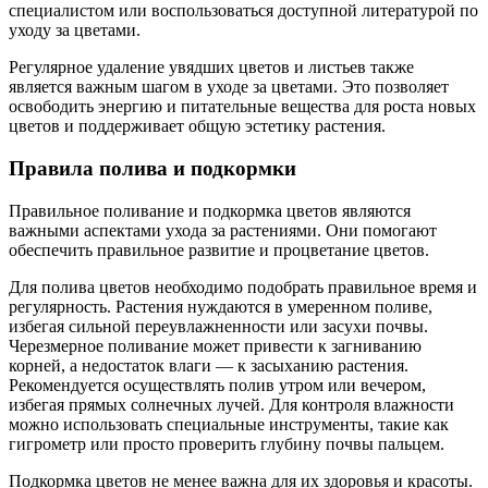
специалистом или воспользоваться доступной литературой по
уходу за цветами.
Регулярное удаление увядших цветов и листьев также
является важным шагом в уходе за цветами. Это позволяет
освободить энергию и питательные вещества для роста новых
цветов и поддерживает общую эстетику растения.
Правила полива и подкормки
Правильное поливание и подкормка цветов являются
важными аспектами ухода за растениями. Они помогают
обеспечить правильное развитие и процветание цветов.
Для полива цветов необходимо подобрать правильное время и
регулярность. Растения нуждаются в умеренном поливе,
избегая сильной переувлажненности или засухи почвы.
Черезмерное поливание может привести к загниванию
корней, а недостаток влаги — к засыханию растения.
Рекомендуется осуществлять полив утром или вечером,
избегая прямых солнечных лучей. Для контроля влажности
можно использовать специальные инструменты, такие как
гигрометр или просто проверить глубину почвы пальцем.
Подкормка цветов не менее важна для их здоровья и красоты.