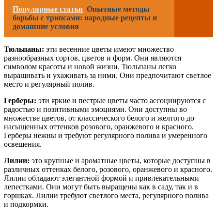
Популярные статьи
Опытные методы
борьбы с трипсами: народные рецепты и
домашние условия
Тюльпаны:
эти весенние цветы имеют множество
разнообразных сортов, цветов и форм. Они являются
символом красоты и новой жизни. Тюльпаны легко
выращивать и ухаживать за ними. Они предпочитают светлое
место и регулярный полив.
Герберы:
эти яркие и пестрые цветы часто ассоциируются с
радостью и позитивными эмоциями. Они доступны во
множестве цветов, от классического белого и желтого до
насыщенных оттенков розового, оранжевого и красного.
Герберы нежны и требуют регулярного полива и умеренного
освещения.
Лилии:
это крупные и ароматные цветы, которые доступны в
различных оттенках белого, розового, оранжевого и красного.
Лилии обладают элегантной формой и привлекательными
лепестками. Они могут быть выращены как в саду, так и в
горшках. Лилии требуют светлого места, регулярного полива
и подкормки.