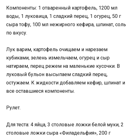
Компоненты: 1 отваренный картофель, 1200 мл
воды, 1 луковица, 1 сладкий перец, 1 огурец, 50 г
сыра тофу, 100 мл нежирного кефира, шпинат, соль
по вкусу.
Лук варим, картофель очищаем и нарезаем
кубиками, зелень измельчаем, огурец и сыр
натираем, перец режем на маленькие кусочки. В
луковый бульон высыпаем сладкий перец,
остужаем. К жидкости добавляем кефир, шпинат и
все оставшиеся компоненты.
Рулет.
Для теста: 4 яйца, 3 столовые ложки белой муки, 2
столовые ложки сыра «Филадельфия», 200 г