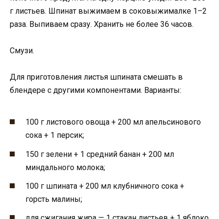
г листьев. Шпинат выжимаем в соковыжималке 1–2
раза. Выпиваем сразу. Хранить не более 36 часов.
Смузи.
Для приготовления листья шпината смешать в
блендере с другими компонентами. Варианты:
100 г листового овоща + 200 мл апельсинового
сока + 1 персик;
150 г зелени + 1 средний банан + 200 мл
миндального молока;
100 г шпината + 200 мл клубничного сока +
горсть малины;
для сжигания жира — 1 стакан листьев + 1 яблоко