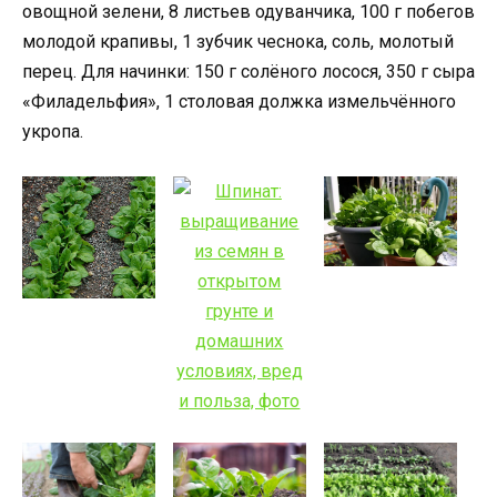
овощной зелени, 8 листьев одуванчика, 100 г побегов
молодой крапивы, 1 зубчик чеснока, соль, молотый
перец. Для начинки: 150 г солёного лосося, 350 г сыра
«Филадельфия», 1 столовая должка измельчённого
укропа.