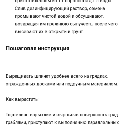
приготовленном из 1 г порошка и 0,2 л воды.
Слив дезинфицирующий раствор, семена
промывают чистой водой и обсушивают,
возвращая им прежнюю сыпучесть, после чего
высевают их в открытый грунт.
Пошаговая инструкция
Выращивать шпинат удобнее всего на грядках,
огражденных досками или подручным материалом.
Как вырастить:
Тщательно взрыхлив и выровняв поверхность гряд
граблями, приступают к выполнению параллельных