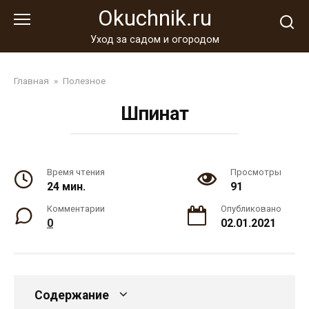
Перейти
Okuchnik.ru
к
контенту
Уход за садом и огородом
Главная
»
Полезное
Шпинат
Время чтения
Просмотры
24 мин.
91
Комментарии
Опубликовано
0
02.01.2021
Содержание