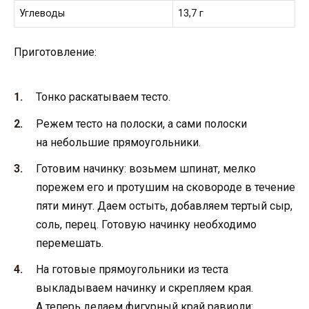
Углеводы
13,7 г
Приготовление:
Тонко раскатываем тесто.
Режем тесто на полоски, а сами полоски
на небольшие прямоугольники.
Готовим начинку: возьмем шпинат, мелко
порежем его и протушим на сковороде в течение
пяти минут. Даем остыть, добавляем тертый сыр,
соль, перец. Готовую начинку необходимо
перемешать.
На готовые прямоугольники из теста
выкладываем начинку и скрепляем края.
А теперь делаем фигурный край равиоли: