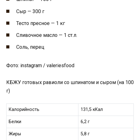
Сыр — 300 г
Тесто пресное — 1 кг
Сливочное масло — 1 ст.л.
Соль, перец
Фото: instagram / valeriesfood
КБЖУ готовых равиоли со шпинатом и сыром (на 100
г)
Калорийность
131,5 кКал
Белки
6,2 г
Жиры
5,8 г