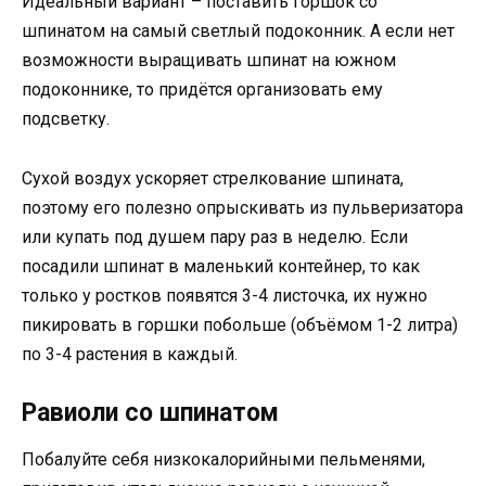
Идеальный вариант – поставить горшок со
шпинатом на самый светлый подоконник. А если нет
возможности выращивать шпинат на южном
подоконнике, то придётся организовать ему
подсветку.
Сухой воздух ускоряет стрелкование шпината,
поэтому его полезно опрыскивать из пульверизатора
или купать под душем пару раз в неделю. Если
посадили шпинат в маленький контейнер, то как
только у ростков появятся 3-4 листочка, их нужно
пикировать в горшки побольше (объёмом 1-2 литра)
по 3-4 растения в каждый.
Равиоли со шпинатом
Побалуйте себя низкокалорийными пельменями,