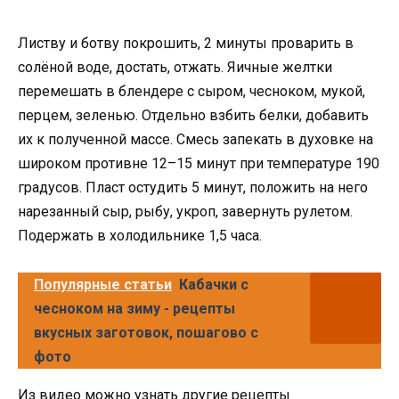
Листву и ботву покрошить, 2 минуты проварить в
солёной воде, достать, отжать. Яичные желтки
перемешать в блендере с сыром, чесноком, мукой,
перцем, зеленью. Отдельно взбить белки, добавить
их к полученной массе. Смесь запекать в духовке на
широком противне 12–15 минут при температуре 190
градусов. Пласт остудить 5 минут, положить на него
нарезанный сыр, рыбу, укроп, завернуть рулетом.
Подержать в холодильнике 1,5 часа.
Популярные статьи
Кабачки с
чесноком на зиму - рецепты
вкусных заготовок, пошагово с
фото
Из видео можно узнать другие рецепты