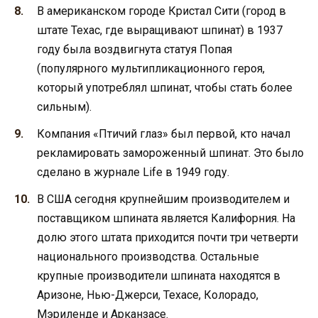
В американском городе Кристал Сити (город в
штате Техас, где выращивают шпинат) в 1937
году была воздвигнута статуя Попая
(популярного мультипликационного героя,
который употреблял шпинат, чтобы стать более
сильным).
Компания «Птичий глаз» был первой, кто начал
рекламировать замороженный шпинат. Это было
сделано в журнале Life в 1949 году.
В США сегодня крупнейшим производителем и
поставщиком шпината является Калифорния. На
долю этого штата приходится почти три четверти
национального производства. Остальные
крупные производители шпината находятся в
Аризоне, Нью-Джерси, Техасе, Колорадо,
Мэриленде и Арканзасе.