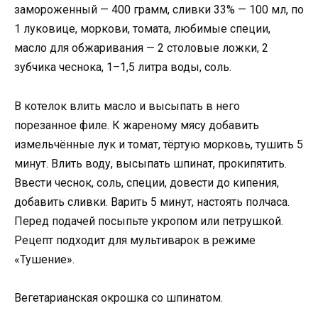
замороженный — 400 грамм, сливки 33% — 100 мл, по
1 луковице, моркови, томата, любимые специи,
масло для обжаривания — 2 столовые ложки, 2
зубчика чеснока, 1–1,5 литра воды, соль.
В котелок влить масло и высыпать в него
порезанное филе. К жареному мясу добавить
измельчённые лук и томат, тёртую морковь, тушить 5
минут. Влить воду, высыпать шпинат, прокипятить.
Ввести чеснок, соль, специи, довести до кипения,
добавить сливки. Варить 5 минут, настоять полчаса.
Перед подачей посыпьте укропом или петрушкой.
Рецепт подходит для мультиварок в режиме
«Тушение».
Вегетарианская окрошка со шпинатом.