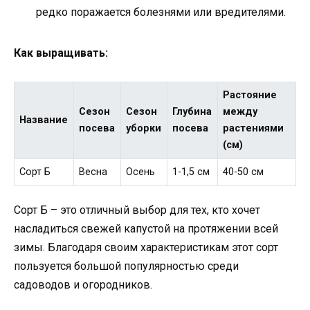
редко поражается болезнями или вредителями.
Как выращивать:
Растояние
Сезон
Сезон
Глубина
между
Название
посева
уборки
посева
растениями
(см)
Сорт Б
Весна
Осень
1-1,5 см
40-50 см
Сорт Б – это отличный выбор для тех, кто хочет
насладиться свежей капустой на протяжении всей
зимы. Благодаря своим характеристикам этот сорт
пользуется большой популярностью среди
садоводов и огородников.