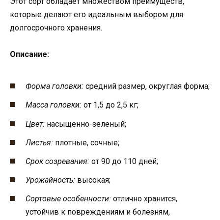
Этот сорт обладает множеством преимуществ,
которые делают его идеальным выбором для
долгосрочного хранения.
Описание:
Форма головки:
средний размер, округлая форма;
Масса головки:
от 1,5 до 2,5 кг;
Цвет:
насыщенно-зеленый;
Листья:
плотные, сочные;
Срок созревания:
от 90 до 110 дней;
Урожайность:
высокая;
Сортовые особенности:
отлично хранится,
устойчив к повреждениям и болезням,