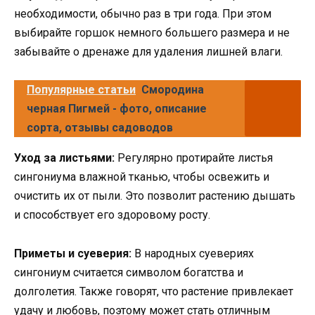
необходимости, обычно раз в три года. При этом
выбирайте горшок немного большего размера и не
забывайте о дренаже для удаления лишней влаги.
Популярные статьи
Смородина
черная Пигмей - фото, описание
сорта, отзывы садоводов
Уход за листьями:
Регулярно протирайте листья
сингониума влажной тканью, чтобы освежить и
очистить их от пыли. Это позволит растению дышать
и способствует его здоровому росту.
Приметы и суеверия:
В народных суевериях
сингониум считается символом богатства и
долголетия. Также говорят, что растение привлекает
удачу и любовь, поэтому может стать отличным