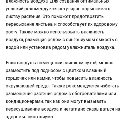
влажность воздуха. Для создания оптимальных
условий рекомендуется регулярно опрыскивать
листву растения. Это поможет предотвратить
пересыхание листьев и способствует их здоровому
росту. Также можно использовать влажность
воздуха, размещая рядом с сингониумом емкость с
водой или установив рядом увлажнитель воздуха.
Если воздух в помещении слишком сухой, можно
разместить под подносом с цветком влажный
горшочек или камни, чтобы повысить влажность
окружающей среды. Также рекомендуется избегать
размещения растения рядом с обогревателями или
кондиционерами, так как они могут вызывать
пересушивание воздуха и негативно сказываться на
здоровье сингониума.