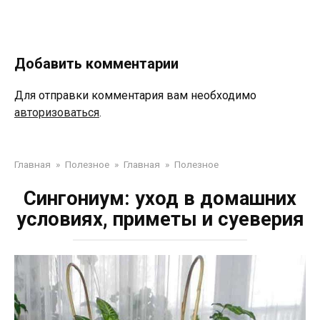
Добавить комментарии
Для отправки комментария вам необходимо
авторизоваться
.
Главная
»
Полезное
»
Главная
»
Полезное
Сингониум: уход в домашних
условиях, приметы и суеверия