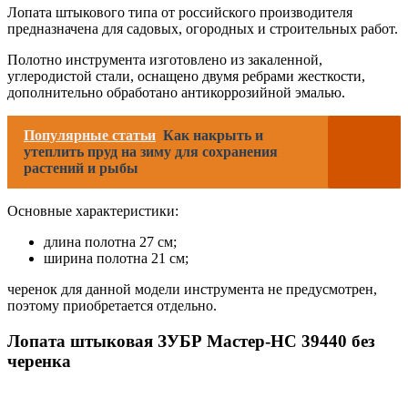
Лопата штыкового типа от российского производителя
предназначена для садовых, огородных и строительных работ.
Полотно инструмента изготовлено из закаленной,
углеродистой стали, оснащено двумя ребрами жесткости,
дополнительно обработано антикоррозийной эмалью.
Популярные статьи
Как накрыть и
утеплить пруд на зиму для сохранения
растений и рыбы
Основные характеристики:
длина полотна 27 см;
ширина полотна 21 см;
черенок для данной модели инструмента не предусмотрен,
поэтому приобретается отдельно.
Лопата штыковая ЗУБР Мастер-НС 39440 без
черенка