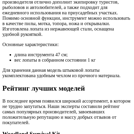
производителя отлично дополнит экипировку туристов,
рыболовов и автолюбителей, а также подходит для
ежедневного использования на приусадебных участках.
Помимо основной функции, инструмент можно использовать
в качестве пилы, мотка, топора, ножа и открывалки.
Изготовлена лопата из нержавеющей стали, оснащена
удобной рукояткой.
Основные характеристики:
длина инструмента 47 см;
вес лопаты в собранном состоянии 1 кг
Для хранения данная модель штыковой лопаты
укомплектована удобным чехлом из прочного материала.
Рейтинг лучших моделей
В последнее время появился широкий ассортимент, в котором
не трудно запутаться. Наши эксперты составили рейтинг
самых популярных производителей, завоевавших
положительную репутацию и массу добрых отзывов от
покупателей.
Woodlаnd Survivаl Kit