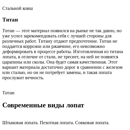
Стальной ковш
Титан
Титан — этот материал появился на рынке не так давно, но
уже успел зарекомендовать себя с лучшей стороны для
различных работ. Титану отдают предпочтение. Титан не
поддается коррозии или ржавчине, его невозможно
деформировать в процессе работы. Изготовленная из титана
лопата, в отличие от стали, не треснет, на ней не появятся
царапины или сколы. Она будет самая качественная. Этот
вариант материала достаточно дорог в сравнении с железом
или сталью, но он не потребует замены, и такая лопата
прослужит вечность.
Титан
Современные виды лопат
Штыковая лопата. Пехотная лопата. Совковая лопата.