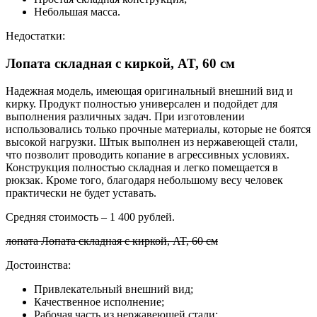
Небольшая масса.
Недостатки:
Лопата складная с киркой, AT, 60 см
Надежная модель, имеющая оригинальный внешний вид и
кирку. Продукт полностью универсален и подойдет для
выполнения различных задач. При изготовлении
использовались только прочные материалы, которые не боятся
высокой нагрузки. Штык выполнен из нержавеющей стали,
что позволит проводить копание в агрессивных условиях.
Конструкция полностью складная и легко помещается в
рюкзак. Кроме того, благодаря небольшому весу человек
практически не будет уставать.
Средняя стоимость – 1 400 рублей.
лопата Лопата складная с киркой, AT, 60 см
Достоинства:
Привлекательный внешний вид;
Качественное исполнение;
Рабочая часть из нержавеющей стали;