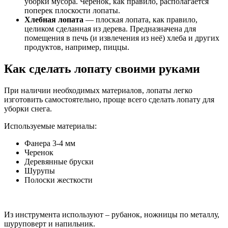
уборки мусора. Черенок, как правило, располагается
поперек плоскости лопаты.
Хлебная лопата
— плоская лопата, как правило,
целиком сделанная из дерева. Предназначена для
помещения в печь (и извлечения из неё) хлеба и других
продуктов, например, пиццы.
Как сделать лопату своими руками
При наличии необходимых материалов, лопаты легко
изготовить самостоятельно, проще всего сделать лопату для
уборки снега.
Используемые материалы:
Фанера 3-4 мм
Черенок
Деревянные бруски
Шурупы
Полоски жесткости
Из инструмента используют – рубанок, ножницы по металлу,
шуруповерт и напильник.