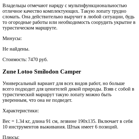
Владельцы отмечают наряду с мультифункциональностью
отличное качество комплектующих. Такую лопату трудно
сломать. Она действительно выручит в любой ситуации, будь
то огородные работы или необходимость соорудить укрытие в
туристическом маршруте.
Минусы:
Не найдены.
Стоимость: 7470 руб.
Zune Lоtoo Smilоdon Cаmper
Универсальный вариант для всех видов работ, но больше
всего подходит для ценителей дикой природы. Взяв с собой в
туристический маршрут такую лопату можно быть
уверенным, что она не подведет.
Характеристики:
Вес = 1.34 кг, длина 91 см, лезвине 190х135. Включает в себя
10 инструментов выживания. Штык имеет 6 позиций.
Плюсы: