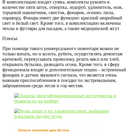
В комплектацию входит сумка, комплекты рукояти в
количестве пяти штук, отвертка, ледоруб, удлинитель, нож,
торцевой наконечник, свисток, фонарик, огниво, пила,
паракорд. Фонарь имеет две функции: красный аварийный
свет и белый свет. Кроме того, в комплектацию включены
чехлы и футляры для насадок, а также медицинский жгут
Плюсы:
При помощи такого универсального инвентаря можно не
только копать, но и колоть, рубить, осуществлять демонтаж
крепежей, перекусывать проволоку, резать мясо или хлеб,
открывать бутылки, разводить огонь. Кроме того, в сферу
функционала входят и дополнительные опции – встроенный
фонарик и датчик звукового сигнала, что является очень
важным приспособлением в поездке по экстремальным,
заброшенным среди лесов и гор местам.