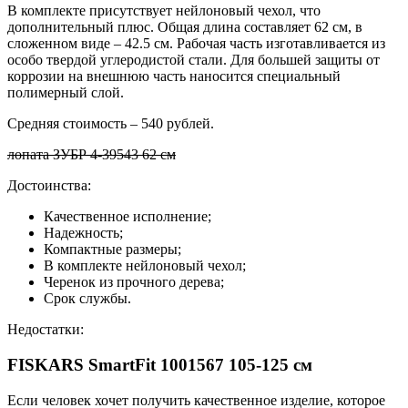
В комплекте присутствует нейлоновый чехол, что
дополнительный плюс. Общая длина составляет 62 см, в
сложенном виде – 42.5 см. Рабочая часть изготавливается из
особо твердой углеродистой стали. Для большей защиты от
коррозии на внешнюю часть наносится специальный
полимерный слой.
Средняя стоимость – 540 рублей.
лопата ЗУБР 4-39543 62 см
Достоинства:
Качественное исполнение;
Надежность;
Компактные размеры;
В комплекте нейлоновый чехол;
Черенок из прочного дерева;
Срок службы.
Недостатки:
FISKARS SmartFit 1001567 105-125 см
Если человек хочет получить качественное изделие, которое