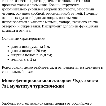
типа от известно производителя изготовлена из особо
прочной стали и алюминия. Ковш инструмента
дополнительно укреплен ребрами жесткости, разборный
черенок оснащен удобной, эргономичной ручкой. Помимо
основных функций данная модель лопаты может
использоваться в качестве мотыги, топора, гаечного ключа,
отвертки и открывалки. Инструмент дополнен функциями
компаса и огнива.
Основные характеристики:
длина инструмента 1 м;
длина полотна 20 см;
ширина полотна 15,8 см;
вес лопаты 2 кг
Конструкция легко разбирается, и отправляется на хранение в
специальный чехол.
Многофункциональная складная Чудо лопата
7в1 мультитул туристический
Удобная, многофункциональная лопата от российского