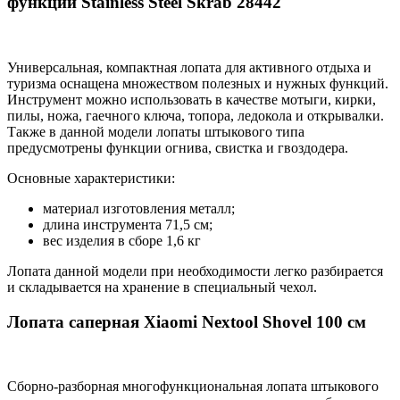
функций Stainless Steel Skrab 28442
Универсальная, компактная лопата для активного отдыха и
туризма оснащена множеством полезных и нужных функций.
Инструмент можно использовать в качестве мотыги, кирки,
пилы, ножа, гаечного ключа, топора, ледокола и открывалки.
Также в данной модели лопаты штыкового типа
предусмотрены функции огнива, свистка и гвоздодера.
Основные характеристики:
материал изготовления металл;
длина инструмента 71,5 см;
вес изделия в сборе 1,6 кг
Лопата данной модели при необходимости легко разбирается
и складывается на хранение в специальный чехол.
Лопата саперная Xiaomi Nextool Shovel 100 см
Сборно-разборная многофункциональная лопата штыкового