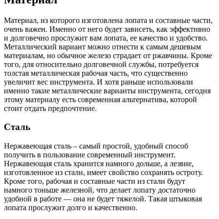
Материал, из которого изготовлена лопата и составные части,
очень важен. Именно от него будет зависеть, как эффективно
и долговечно прослужит вам лопата, ее качество и удобство.
Металлический вариант можно отнести к самым дешевым
материалам, но обычное железо страдает от ржавчины. Кроме
того, для относительно долговечной службы, потребуется
толстая металлическая рабочая часть, что существенно
увеличит вес инструмента. И хотя раньше использовали
именно такие металлические варианты инструмента, сегодня
этому материалу есть современная альтернатива, которой
стоит отдать предпочтение.
Сталь
Нержавеющая сталь – самый простой, удобный способ
получить в пользование современный инструмент.
Нержавеющая сталь хранится намного дольше, а лезвие,
изготовленное из стали, имеет свойство сохранять остроту.
Кроме того, рабочая и составные части из стали будут
намного тоньше железной, что делает лопату достаточно
удобной в работе — она не будет тяжелой. Такая штыковая
лопата прослужит долго и качественно.