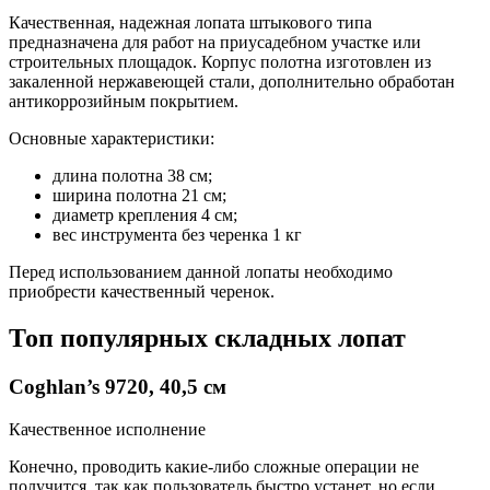
Качественная, надежная лопата штыкового типа
предназначена для работ на приусадебном участке или
строительных площадок. Корпус полотна изготовлен из
закаленной нержавеющей стали, дополнительно обработан
антикоррозийным покрытием.
Основные характеристики:
длина полотна 38 см;
ширина полотна 21 см;
диаметр крепления 4 см;
вес инструмента без черенка 1 кг
Перед использованием данной лопаты необходимо
приобрести качественный черенок.
Топ популярных складных лопат
Coghlan’s 9720, 40,5 см
Качественное исполнение
Конечно, проводить какие-либо сложные операции не
получится, так как пользователь быстро устанет, но если