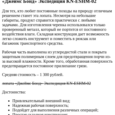
«Джеймс Бонд» Экспедиция KN-ESHM-02
Для тех, кто любит постоянные походы на природу отличным
решением станет эта лопата. Несмотря на небольшие
габариты, продукт справится практически с любыми
задачами. Для изготовления черенка использовался только
проверенный металл, который не портится от постоянного
воздействия влаги. Складная конструкция дает возможность
легко сложить инструмент и поместить в рюкзак или
багажник транспортного средства.
Рабочая часть выполнена из углеродистой стали и покрыта
защитным полимерным слоем для предотвращения порчи из-
за высокой влажности. Кроме того, обработанная поверхность
предотвращается постоянное прилипание грязи.
Средняя стоимость – 1 300 рублей.
лопата «Джеймс Бонд» Экспедиция KN-ESHM-02
Достоинства:
Привлекательный внешний вид;
Надежная рабочая поверхность;
Подойдет для выполнения различных операций;
Простая складная конструкция;