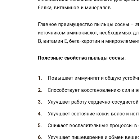
белка, витаминов и минералов.
Главное преимущество пыльцы сосны – это
источником аминокислот, необходимых для
В, витамин Е, бета-каротин и микроэлемент
Полезные свойства пыльцы сосны:
Повышает иммунитет и общую устойчи
Способствует восстановлению сил и эн
Улучшает работу сердечно-сосудистой 
Улучшает состояние кожи, волос и ногт
Снижает воспалительные процессы в 
Улучшает пищеварение и обмен вещес