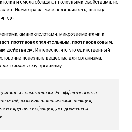
 иголки и смола обладают полезными свойствами, но
 знают. Несмотря на свою крошечность, пыльца
рироды.
ментами, аминокислотами, микроэлементами и
дает противовоспалительным, противораковым,
м действием.
Интересно, что это единственный
есторонне полезные вещества для организма,
х человеческому организму.
едицине и косметологии. Ее эффективность в
леваний, включая аллергические реакции,
ые и вирусные инфекции, уже доказана и
и.