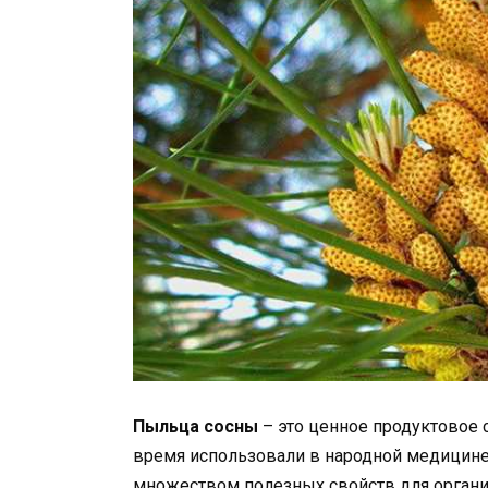
Пыльца сосны
– это ценное продуктовое 
время использовали в народной медицине
множеством полезных свойств для органи