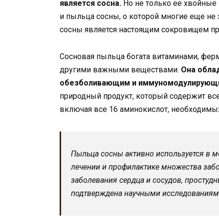
является сосна.
Но не только ее хвойные
и пыльца сосны, о которой многие еще не
сосны является настоящим сокровищем п
Сосновая пыльца богата витаминами, фер
другими важными веществами.
Она обла
обезболивающим и иммуномодулирующи
природный продукт, который содержит вс
включая все 16 аминокислот, необходимы
Пыльца сосны активно используется в м
лечении и профилактике множества забо
заболевания сердца и сосудов, простудн
подтверждена научными исследованиям