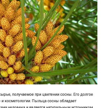
сырье, получаемое при цветении сосны. Его долгое
 и косметологии. Пыльца сосны обладает
зма человека и является натуральным источником