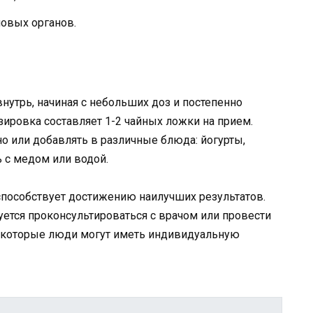
овых органов.
утрь, начиная с небольших доз и постепенно
ировка составляет 1-2 чайных ложки на прием.
 или добавлять в различные блюда: йогурты,
 с медом или водой.
пособствует достижению наилучших результатов.
тся проконсультироваться с врачом или провести
 некоторые люди могут иметь индивидуальную