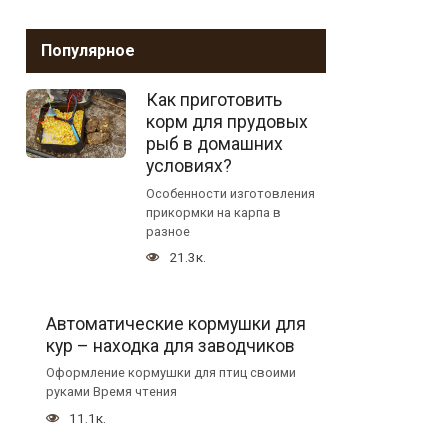
Популярное
Как приготовить
корм для прудовых
рыб в домашних
условиях?
Особенности изготовления
прикормки на карпа в
разное
21.3к.
Автоматические кормушки для
кур – находка для заводчиков
Оформление кормушки для птиц своими
руками Время чтения
11.1к.