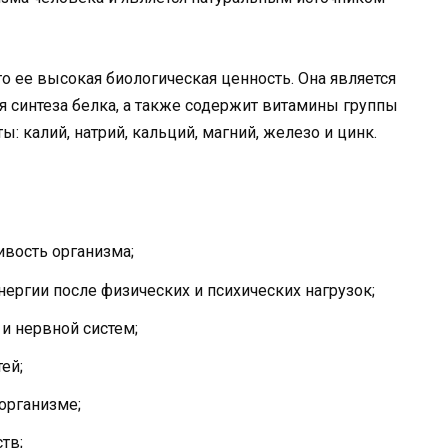
 ее высокая биологическая ценность. Она является
 синтеза белка, а также содержит витамины группы
ы: калий, натрий, кальций, магний, железо и цинк.
вость организма;
ергии после физических и психических нагрузок;
и нервной систем;
ей;
организме;
тв;