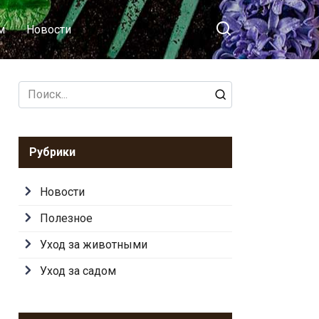
м
Новости
Search
for:
Рубрики
Новости
Полезное
Уход за животными
Уход за садом