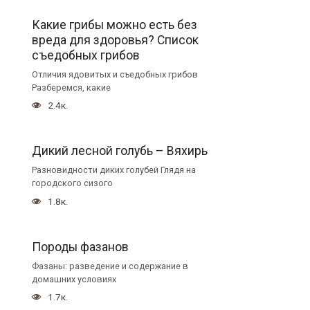
Какие грибы можно есть без
вреда для здоровья? Список
съедобных грибов
Отличия ядовитых и съедобных грибов
Разберемся, какие
2.4к.
Дикий лесной голубь – Вяхирь
Разновидности диких голубей Глядя на
городского сизого
1.8к.
Породы фазанов
Фазаны: разведение и содержание в
домашних условиях
1.7к.