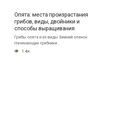
Опята: места произрастания
грибов, виды, двойники и
способы выращивания
Грибы опята и их виды Зимний опенок
Начинающие грибники
1.4к.