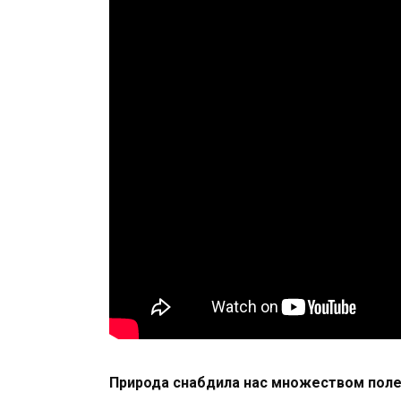
Природа снабдила нас множеством полез