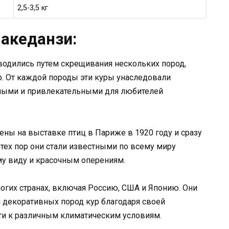
2,5-3,5 кг
акеданзи:
одились путем скрещивания нескольких пород,
р. От каждой породы эти куры унаследовали
ьными и привлекательными для любителей
ны на выставке птиц в Париже в 1920 году и сразу
 тех пор они стали известными по всему миру
у виду и красочным оперениям.
огих странах, включая Россию, США и Японию. Они
 декоративных пород кур благодаря своей
ти к различным климатическим условиям.