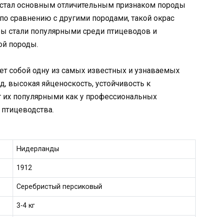
 стал основным отличительным признаком породы
 по сравнению с другими породами, такой окрас
уры стали популярными среди птицеводов и
ой породы.
ет собой одну из самых известных и узнаваемых
д, высокая яйценоскость, устойчивость к
т их популярными как у профессиональных
 птицеводства.
Нидерланды
1912
Серебристый персиковый
3-4 кг