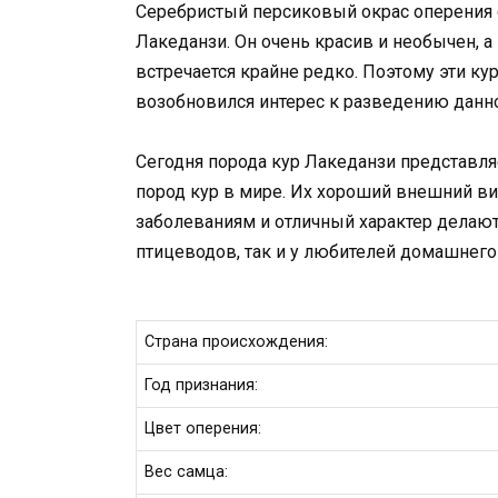
Серебристый персиковый окрас оперения
Лакеданзи. Он очень красив и необычен, а
встречается крайне редко. Поэтому эти к
возобновился интерес к разведению данн
Сегодня порода кур Лакеданзи представля
пород кур в мире. Их хороший внешний ви
заболеваниям и отличный характер делаю
птицеводов, так и у любителей домашнего
Страна происхождения:
Год признания:
Цвет оперения:
Вес самца: