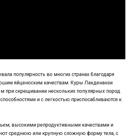
оевала популярность во многих странах благодаря
ошим яйценоским качествам. Куры Лакденанзи
м при скрещивании нескольких популярных пород.
пособностями и с легкостью приспосабливаются к
вьем, высокими репродуктивными качествами и
ют среднюю или крупную сложную форму тела, с