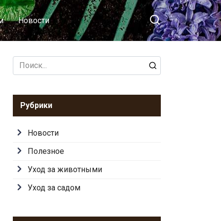
м
Новости
Search
for:
Рубрики
Новости
Полезное
Уход за животными
Уход за садом