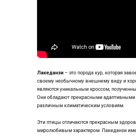
Лакеданзи
– это порода кур, которая зав
своему необычному внешнему виду и хор
являются уникальным кроссом, полученны
Они обладают прекрасными адаптивными с
различным климатическим условиям.
Эти птицы отличаются прекрасным здоро
миролюбивым характером. Лакеданзи име