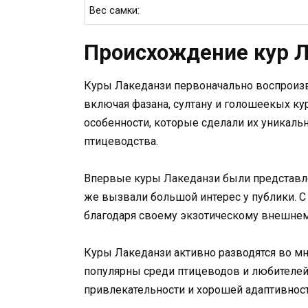
Вес самки:
Происхождение кур Л
Куры Лакеданзи первоначально воспроизв
включая фазана, султану и голошеекых ку
особенности, которые сделали их уникал
птицеводства.
Впервые куры Лакеданзи были представле
же вызвали большой интерес у публики. С
благодаря своему экзотическому внешнем
Куры Лакеданзи активно разводятся во мн
популярны среди птицеводов и любителей
привлекательности и хорошей адаптивнос