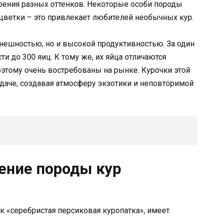
рения разных оттенков. Некоторые особи породы
цветки – это привлекает любителей необычных кур.
нешностью, но и высокой продуктивностью. За один
и до 300 яиц. К тому же, их яйца отличаются
этому очень востребованы на рынке. Курочки этой
 даче, создавая атмосферу экзотики и неповторимой
ение породы кур
к «серебристая персиковая куропатка», имеет