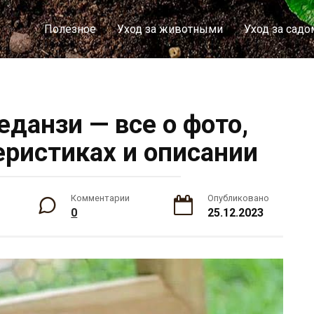
Полезное
Уход за животными
Уход за садо
еданзи — все о фото,
еристиках и описании
Комментарии
Опубликовано
0
25.12.2023