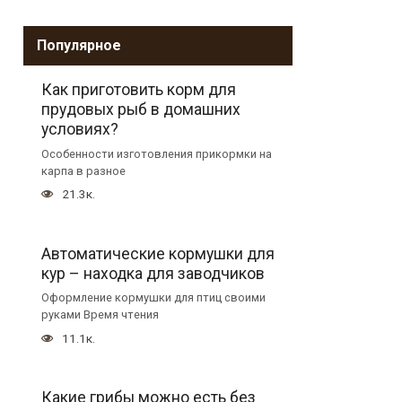
Популярное
Как приготовить корм для
прудовых рыб в домашних
условиях?
Особенности изготовления прикормки на
карпа в разное
21.3к.
Автоматические кормушки для
кур – находка для заводчиков
Оформление кормушки для птиц своими
руками Время чтения
11.1к.
Какие грибы можно есть без