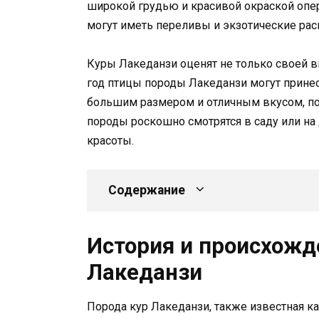
широкой грудью и красивой окраской опе
могут иметь переливы и экзотические рас
Куры Лакеданзи оценят не только своей в
год птицы породы Лакеданзи могут принест
большим размером и отличным вкусом, по
породы роскошно смотрятся в саду или на
красоты.
Содержание
История и происхожд
Лакеданзи
Порода кур Лакеданзи, также известная ка