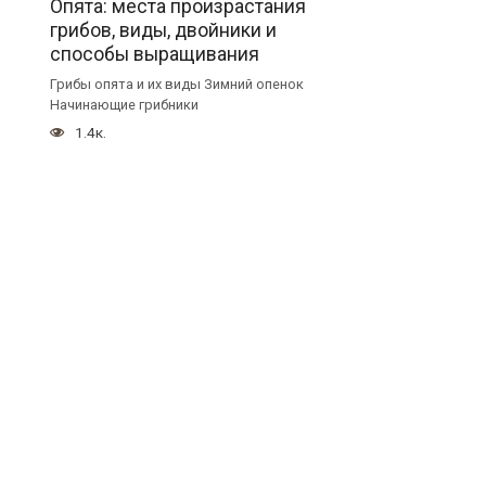
Опята: места произрастания
грибов, виды, двойники и
способы выращивания
Грибы опята и их виды Зимний опенок
Начинающие грибники
1.4к.