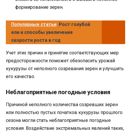
формирование зерен.
Популярные статьи
Рост голубой
ели и способы увеличения
скорости роста в год
Учет этих причин и принятие соответствующих мер
предосторожности поможет обезопасить урожай
кукурузы от неполного созревания зерен и улучшить
его качество.
Неблагоприятные погодные условия
Причиной неполного количества созревших зерен
или полностью пустых початков кукурузы прошлого
сезона могли стать неблагоприятные погодные
условия. Воздействие экстремальных явлений таких,