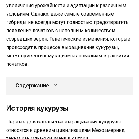
увеличения урожайности и адаптации к различным
условиям. Однако, даже самые современные
гибриды не всегда могут полностью предотвратить
появление початков с неполным количеством
созревших зерен. Генетические изменения, которые
происходят в процессе выращивания кукурузы,
могут привести к мутациям и аномалиям в развитии
початков.
Содержание
История кукурузы
Первые доказательства выращивания кукурузы
относятся к древним цивилизациям Мезоамерики,
таким как Ольмеки, Майи и Ацтеки.