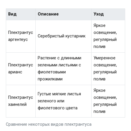
Вид
Описание
Уход
Яркое
Плектрантус
освещение,
Серебристый кустарник
аргентеус
регулярный
полив
Растение с длинными
Умеренное
Плектрантус
зелеными листьями с
освещение,
арианс
фиолетовыми
регулярный
прожилками
полив
Яркое
Густые мягкие листья
Плектрантус
освещение,
зеленого или
хаинелей
регулярный
фиолетового цвета
полив
Сравнение некоторых видов плектрантуса