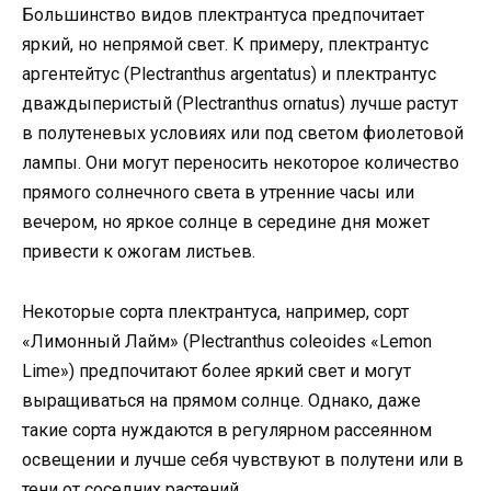
Большинство видов плектрантуса предпочитает
яркий, но непрямой свет. К примеру, плектрантус
аргентейтус (Plectranthus argentatus) и плектрантус
дваждыперистый (Plectranthus ornatus) лучше растут
в полутеневых условиях или под светом фиолетовой
лампы. Они могут переносить некоторое количество
прямого солнечного света в утренние часы или
вечером, но яркое солнце в середине дня может
привести к ожогам листьев.
Некоторые сорта плектрантуса, например, сорт
«Лимонный Лайм» (Plectranthus coleoides «Lemon
Lime») предпочитают более яркий свет и могут
выращиваться на прямом солнце. Однако, даже
такие сорта нуждаются в регулярном рассеянном
освещении и лучше себя чувствуют в полутени или в
тени от соседних растений.