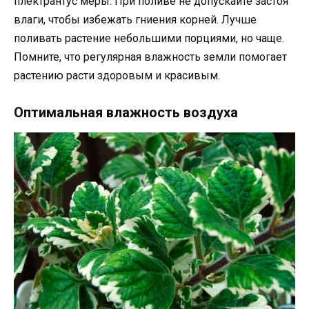
плектрантус меры. При поливе не допускайте застоя
влаги, чтобы избежать гниения корней. Лучше
поливать растение небольшими порциями, но чаще.
Помните, что регулярная влажность земли помогает
растению расти здоровым и красивым.
Оптимальная влажность воздуха