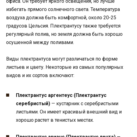
офиса. Он требует яркого освещения, но лучше
избегать прямого солнечного света. Температура
воздуха должна быть комфортной, около 20-25
градусов Цельсия. Плектрантусу также требуется
регулярный полив, но земля должна быть хорошо
осушенной между поливами.
Виды плектрантуса могут различаться по форме
листьев и цвету. Некоторые из самых популярных
видов и их сортов включают:
Плектрантус аргентеус (Плектрантус
серебристый)
— кустарник с серебристыми
листьями. Он имеет красивый внешний вид и
хорошо растет в тенистых местах.
Плектрантус арианс (Плектрантус лента)
—