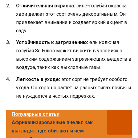
Отличительная окраска:
сине-голубая окраска
хвои делает этот сорт очень декоративным. Он
привлекает внимание и создает яркий акцент в
саду.
Устойчивость к загрязнению:
ель колючая
голубая Зе Блюз может выжить в условиях с
высоким содержанием загрязняющих веществ в
воздухе, таких как выхлопные газы.
Легкость в уходе:
этот сорт не требует особого
ухода. Он хорошо растет на разных типах почвы и
не нуждается в частых подрезках.
Популярные статьи
Африканизированные пчелы: как
выглядят, где обитают и чем