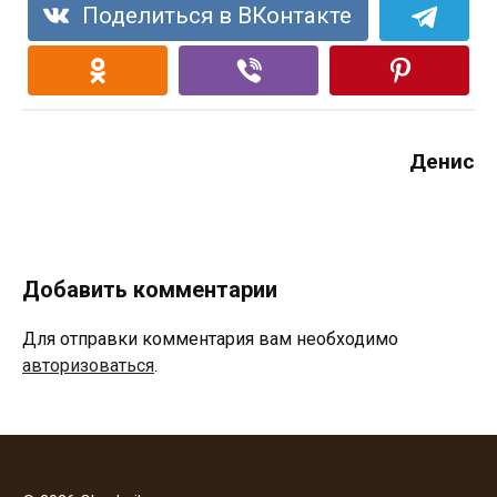
Поделиться в ВКонтакте
Денис
Добавить комментарии
Для отправки комментария вам необходимо
авторизоваться
.