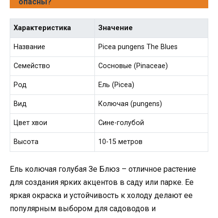
опасны?
Характеристика
Значение
Название
Picea pungens The Blues
Семейство
Сосновые (Pinaceae)
Род
Ель (Picea)
Вид
Колючая (pungens)
Цвет хвои
Сине-голубой
Высота
10-15 метров
Ель колючая голубая Зе Блюз – отличное растение
для создания ярких акцентов в саду или парке. Ее
яркая окраска и устойчивость к холоду делают ее
популярным выбором для садоводов и