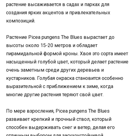
растение высаживается в садах и парках для
создания ярких акцентов и привлекательных
композиций.
Растение Picea pungens The Blues вырастает до
высоты около 15-20 метров и обладает
пирамидальной формой кроны. Хвоя это сорта имеет
насыщенный голубой цвет, который делает растение
очень заметным среди других деревьев и
кустарников. Голубая окраска становится особенно
выразительной с приближением к зиме, когда
многие другие растения теряют свой цвет.
По мере взросления, Picea pungens The Blues
развивает крепкий и прочный ствол, который
способен выдерживать снег и ветер, делая его
отличным выбором для засухоустойчивой