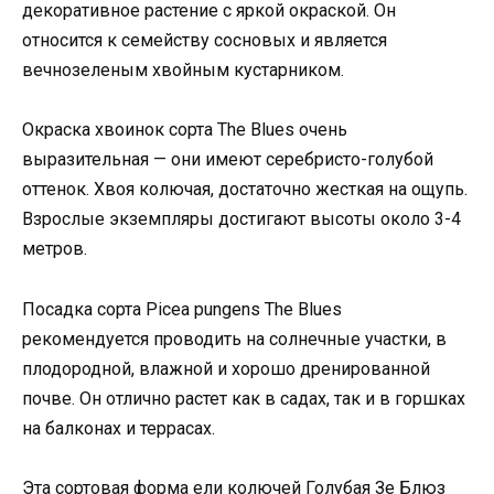
декоративное растение с яркой окраской. Он
относится к семейству сосновых и является
вечнозеленым хвойным кустарником.
Окраска хвоинок сорта The Blues очень
выразительная — они имеют серебристо-голубой
оттенок. Хвоя колючая, достаточно жесткая на ощупь.
Взрослые экземпляры достигают высоты около 3-4
метров.
Посадка сорта Picea pungens The Blues
рекомендуется проводить на солнечные участки, в
плодородной, влажной и хорошо дренированной
почве. Он отлично растет как в садах, так и в горшках
на балконах и террасах.
Эта сортовая форма ели колючей Голубая Зе Блюз