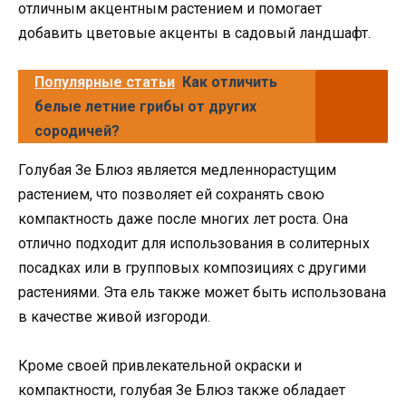
отличным акцентным растением и помогает
добавить цветовые акценты в садовый ландшафт.
Популярные статьи
Как отличить
белые летние грибы от других
сородичей?
Голубая Зе Блюз является медленнорастущим
растением, что позволяет ей сохранять свою
компактность даже после многих лет роста. Она
отлично подходит для использования в солитерных
посадках или в групповых композициях с другими
растениями. Эта ель также может быть использована
в качестве живой изгороди.
Кроме своей привлекательной окраски и
компактности, голубая Зе Блюз также обладает