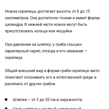
Ножка скрипицы достигает высоты от 6 до 15
сантиметров. Она достаточно тонкая и имеет форму
цилиндра. В нижней части ножки могут быть
присутствовать кольца или чешуйки.
При давлении на шляпку, у гриба слышен
характерный скрип, отсюда и его название —
скрипица.
Общий внешний вид и форма гриба скрипица часто
помогают опознавать его в естественной среде и
различать от других грибов.
Шляпка — от 3 до 20 см в окружности;
Цвет шляпки — желтый, коричневый,