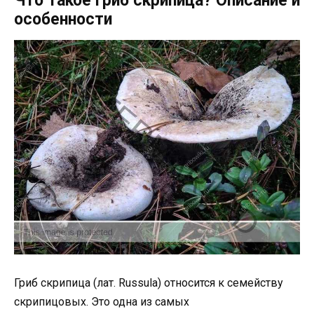
Что такое гриб скрипица? Описание и
особенности
Гриб скрипица (лат. Russula) относится к семейству
скрипицовых. Это одна из самых