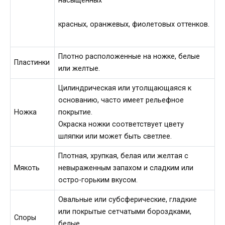
насыщенных
красных, оранжевых, фиолетовых оттенков.
Плотно расположенные на ножке, белые
Пластинки
или желтые.
Цилиндрическая или утолщающаяся к
основанию, часто имеет рельефное
Ножка
покрытие.
Окраска ножки соответствует цвету
шляпки или может быть светлее.
Плотная, хрупкая, белая или желтая с
Мякоть
невыраженным запахом и сладким или
остро-горьким вкусом.
Овальные или субсферические, гладкие
или покрытые сетчатыми бороздками,
Споры
белые