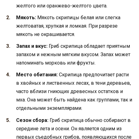
желтого или оранжево-желтого цвета.
Мякоть:
Мякоть скрипицы белая или слегка
желтоватая, хрупкая и ломкая. При разрезе
мякоть не окрашивается.
Запах и вкус:
Гриб скрипица обладает приятным
запахом и нежным мягким вкусом. Запах может
напоминать морковь или фрукты.
Место обитания:
Скрипица предпочитает расти
в хвойных и лиственных лесах, в тени деревьев,
часто вблизи гниющих древесных остатков и
мха. Она может быть найдена как группами, так и
отдельными экземплярами.
Сезон сбора:
Гриб скрипица обычно собирают в
середине лета и осени. Он является одним из
первых съедобных грибов, появляющихся после