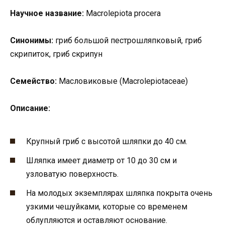
Научное название:
Macrolepiota procera
Синонимы:
гриб большой пестрошляпковый, гриб
скрипиток, гриб скрипун
Семейство:
Масловиковые (Macrolepiotaceae)
Описание:
Крупный гриб с высотой шляпки до 40 см.
Шляпка имеет диаметр от 10 до 30 см и
узловатую поверхность.
На молодых экземплярах шляпка покрыта очень
узкими чешуйками, которые со временем
облупляются и оставляют основание.