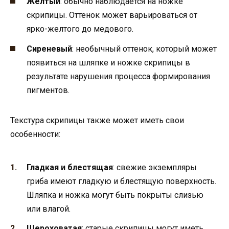
Желтый
: обычно наблюдается на ножке
скрипицы. Оттенок может варьироваться от
ярко-желтого до медового.
Сиреневый
: необычный оттенок, который может
появиться на шляпке и ножке скрипицы в
результате нарушения процесса формирования
пигментов.
Текстура скрипицы также может иметь свои
особенности:
Гладкая и блестящая
: свежие экземпляры
гриба имеют гладкую и блестящую поверхность.
Шляпка и ножка могут быть покрыты слизью
или влагой.
Шероховатая
: старые скрипицы могут иметь