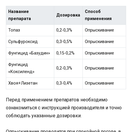
Название
Способ
Дозировка
препарата
применения
Топаз
0,2-0,3%
Опрыскивание
Сульфуроксид
0,3-0,5%
Опрыскивание
Фунгицид «Базудин»
0,15-0,2%
Опрыскивание
Фунгицид
0,2-0,3%
Опрыскивание
«Коксиленд»
Хвоя+Лизетан
0,3-0,4%
Опрыскивание
Перед применением препаратов необходимо
ознакомиться с инструкцией производителя и точно
соблюдать указанные дозировки.
Опрыскивание проводится при спокойной погоде, в