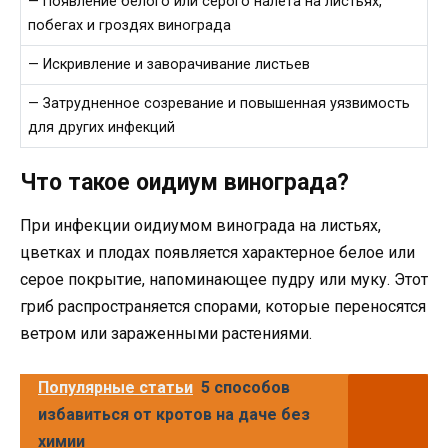
— Появление белого или серого налета на листьях,
побегах и гроздях винограда
— Искривление и заворачивание листьев
— Затрудненное созревание и повышенная уязвимость
для других инфекций
Что такое оидиум винограда?
При инфекции оидиумом винограда на листьях,
цветках и плодах появляется характерное белое или
серое покрытие, напоминающее пудру или муку. Этот
гриб распространяется спорами, которые переносятся
ветром или зараженными растениями.
Популярные статьи
5 способов
избавиться от кротов на даче без
химии