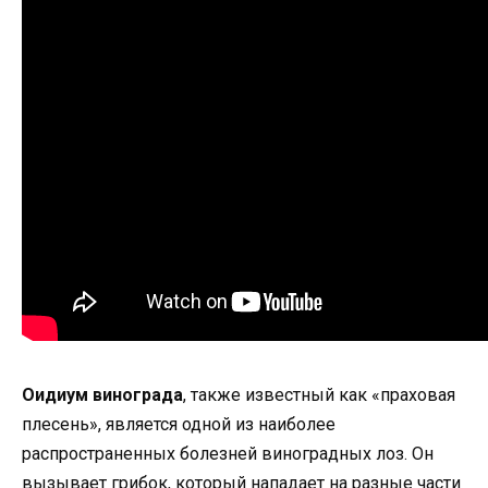
Оидиум винограда
, также известный как «праховая
плесень», является одной из наиболее
распространенных болезней виноградных лоз. Он
вызывает грибок, который нападает на разные части