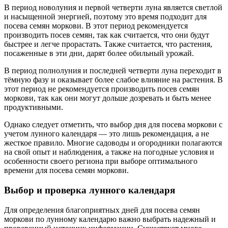
В период новолуния и первой четверти луна является светлой
и насыщенной энергией, поэтому это время подходит для
посева семян моркови. В этот период рекомендуется
производить посев семян, так как считается, что они будут
быстрее и легче прорастать. Также считается, что растения,
посаженные в эти дни, дарят более обильный урожай.
В период полнолуния и последней четверти луна переходит в
тёмную фазу и оказывает более слабое влияние на растения. В
этот период не рекомендуется производить посев семян
моркови, так как они могут дольше дозревать и быть менее
продуктивными.
Однако следует отметить, что выбор дня для посева моркови с
учетом лунного календаря — это лишь рекомендация, а не
жесткое правило. Многие садоводы и огородники полагаются
на свой опыт и наблюдения, а также на погодные условия и
особенности своего региона при выборе оптимального
времени для посева семян моркови.
Выбор и проверка лунного календаря
Для определения благоприятных дней для посева семян
моркови по лунному календарю важно выбрать надежный и