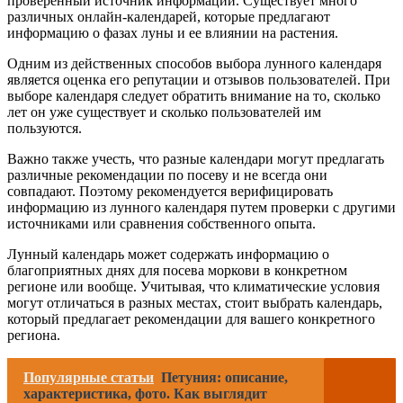
проверенный источник информации. Существует много
различных онлайн-календарей, которые предлагают
информацию о фазах луны и ее влиянии на растения.
Одним из действенных способов выбора лунного календаря
является оценка его репутации и отзывов пользователей. При
выборе календаря следует обратить внимание на то, сколько
лет он уже существует и сколько пользователей им
пользуются.
Важно также учесть, что разные календари могут предлагать
различные рекомендации по посеву и не всегда они
совпадают. Поэтому рекомендуется верифицировать
информацию из лунного календаря путем проверки с другими
источниками или сравнения собственного опыта.
Лунный календарь может содержать информацию о
благоприятных днях для посева моркови в конкретном
регионе или вообще. Учитывая, что климатические условия
могут отличаться в разных местах, стоит выбрать календарь,
который предлагает рекомендации для вашего конкретного
региона.
Популярные статьи
Петуния: описание,
характеристика, фото. Как выглядит