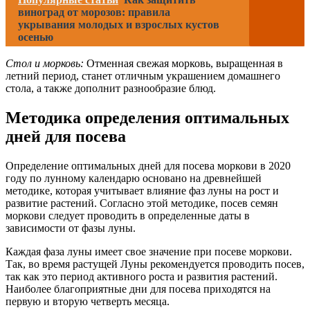
виноград от морозов: правила
укрывания молодых и взрослых кустов
осенью
Стол и морковь:
Отменная свежая морковь, выращенная в
летний период, станет отличным украшением домашнего
стола, а также дополнит разнообразие блюд.
Методика определения оптимальных
дней для посева
Определение оптимальных дней для посева моркови в 2020
году по лунному календарю основано на древнейшей
методике, которая учитывает влияние фаз луны на рост и
развитие растений. Согласно этой методике, посев семян
моркови следует проводить в определенные даты в
зависимости от фазы луны.
Каждая фаза луны имеет свое значение при посеве моркови.
Так, во время растущей Луны рекомендуется проводить посев,
так как это период активного роста и развития растений.
Наиболее благоприятные дни для посева приходятся на
первую и вторую четверть месяца.