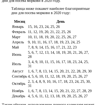
дни для посева моркови в 2020 году.
Таблица ниже покажет наиболее благоприятные
дни для посева моркови в 2020 году:
Месяц
День
Январь
15, 16, 23, 24, 25, 26
Февраль
11, 12, 19, 20, 21, 22, 25, 26
Март
10, 11, 18, 19, 20, 22, 25, 26, 27
Апрель
9, 10, 11, 16, 17, 18, 19, 23, 24, 25
Май
7, 8, 9, 14, 15, 16, 17, 21, 22, 23
5, 6, 7, 12, 13, 14, 18, 19, 20, 21, 26, 27,
Июнь
28
3, 4, 9, 10, 11, 15, 16, 17, 18, 23, 24, 25,
Июль
31
Август
1, 6, 7, 8, 13, 14, 15, 20, 21, 22, 28, 29, 30
Сентябрь
4, 5, 6, 10, 11, 12, 18, 19, 20, 25, 26, 27
2, 3, 4, 8, 9, 10, 16, 17, 18, 23, 24, 25, 30,
Октябрь
31
Ноябрь
1, 6, 7, 8, 13, 14, 15, 20, 21, 22, 27, 28, 29
Декабрь
4, 5, 6, 11, 12, 13, 18, 19, 20, 25, 26, 27
Таким образом, использование лунного календаря может