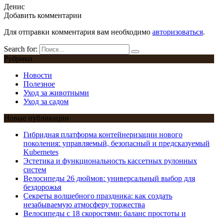
Денис
Добавить комментарии
Для отправки комментария вам необходимо
авторизоваться
.
Search for:
Рубрики
Новости
Полезное
Уход за животными
Уход за садом
Новые публикации
Гибридная платформа контейнеризации нового
поколения: управляемый, безопасный и предсказуемый
Kubernetes
Эстетика и функциональность кассетных рулонных
систем
Велосипеды 26 дюймов: универсальный выбор для
бездорожья
Секреты волшебного праздника: как создать
незабываемую атмосферу торжества
Велосипеды с 18 скоростями: баланс простоты и