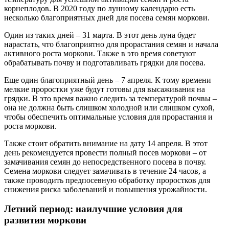
корнеплодов. В 2020 году по лунному календарю есть
несколько благоприятных дней для посева семян моркови.
Один из таких дней – 31 марта. В этот день луна будет
нарастать, что благоприятно для прорастания семян и начала
активного роста моркови. Также в это время советуют
обрабатывать почву и подготавливать грядки для посева.
Еще один благоприятный день – 7 апреля. К тому времени
мелкие проростки уже будут готовы для высаживания на
грядки. В это время важно следить за температурой почвы –
она не должна быть слишком холодной или слишком сухой,
чтобы обеспечить оптимальные условия для прорастания и
роста моркови.
Также стоит обратить внимание на дату 14 апреля. В этот
день рекомендуется провести полный посев моркови – от
замачивания семян до непосредственного посева в почву.
Семена моркови следует замачивать в течение 24 часов, а
также проводить предпосевную обработку проростков для
снижения риска заболеваний и повышения урожайности.
Летний период: наилучшие условия для
развития моркови