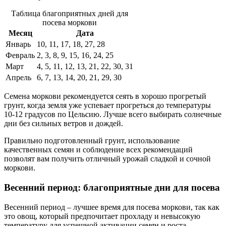
Таблица благоприятных дней для
посева моркови
Месяц
Дата
Январь
10, 11, 17, 18, 27, 28
Февраль
2, 3, 8, 9, 15, 16, 24, 25
Март
4, 5, 11, 12, 13, 21, 22, 30, 31
Апрель
6, 7, 13, 14, 20, 21, 29, 30
Семена моркови рекомендуется сеять в хорошо прогретый
грунт, когда земля уже успевает прогреться до температуры
10-12 градусов по Цельсию. Лучше всего выбирать солнечные
дни без сильных ветров и дождей.
Правильно подготовленный грунт, использование
качественных семян и соблюдение всех рекомендаций
позволят вам получить отличный урожай сладкой и сочной
моркови.
Весенний период: благоприятные дни для посева
Весенний период – лучшее время для посева моркови, так как
это овощ, который предпочитает прохладу и невысокую
температуру для успешной активации семян и роста