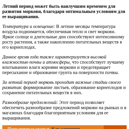
Летний период может быть наилучшим временем для
развития моркови, благодаря оптимальным условиям для
ее выращивания.
Температура и освещение:
В летние месяцы температура
воздуха поднимается, обеспечивая тепло и свет моркови.
Яркое солнце и длительные дни способствуют интенсивному
росту растения, а также накоплению питательных веществ в
его корнеплодах.
Данное время года также характеризуется высокой
влажностью почвы и атмосферы,
что способствует лучшему
впитыванию влаги корнями моркови и предотвращает
пересыхание и образование грунта на поверхности почвы.
За летний период морковь проходит важные стадии своего
развития:
формирование листьев, образование корнеплодов и
сохранение питательных веществ в них.
Разнообразие предложений:
Этот период позволяет
обеспечить разнообразие предложений моркови на рынках и в
магазинах благодаря благоприятным условиям для ее
выращивания.
Популярные статьи
Как защитить