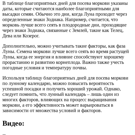
В таблице благоприятных дней для посева моркови указаны
даты, которые считаются наиболее благоприятными для
высадки семян. Обычно это дни, когда Луна проходит через
определенные знаки Зодиака. Например, считается, что
морковь лучше всего сеять в плодородные дни, проходящие
через знаки Зодиака, связанные с Землей, такие как Телец,
Дева или Козерог.
Дополнительно, можно учитывать такие факторы, как фаза
Луны. Семена моркови лучше всего сеять во время растущей
Луны, когда ее энергия и влияние способствуют хорошему
прорастанию и развитию корнеплода. Важно также учесть
погодные условия и температуру почвы.
Используя таблицу благоприятных дней для посева моркови
по лунному календарю, можно повысить вероятность
успешной посадки и получить хороший урожай. Однако,
следует помнить, что лунный календарь – лишь один из
многих факторов, влияющих на процесс выращивания
моркови, а его эффективность может варьироваться в
зависимости от множества условий и факторов.
Видео: