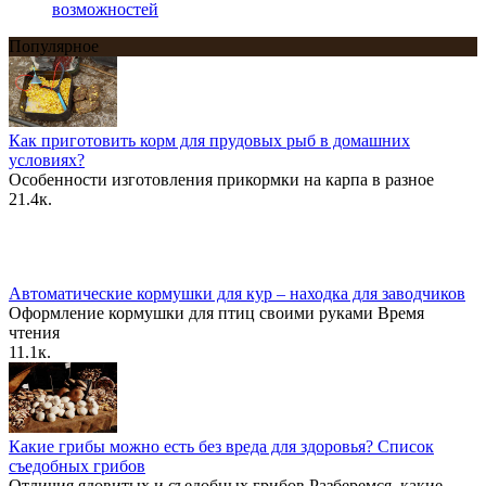
возможностей
Популярное
Как приготовить корм для прудовых рыб в домашних
условиях?
Особенности изготовления прикормки на карпа в разное
21.4к.
Автоматические кормушки для кур – находка для заводчиков
Оформление кормушки для птиц своими руками Время
чтения
11.1к.
Какие грибы можно есть без вреда для здоровья? Список
съедобных грибов
Отличия ядовитых и съедобных грибов Разберемся, какие