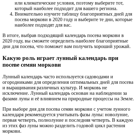
или климатические условия, поэтому выберите тот,
который наиболее подходит для вашего региона.
Внимательно изучите таблицу благоприятных дней для
посева моркови в 2020 году и выберите те дни, которые
наиболее подходят для вас.
В итоге, выбрав подходящий календарь посева моркови в
2020 году, вы сможете определить наиболее благоприятные
дни для посева, что поможет вам получить хороший урожай.
Какую роль играет лунный календарь при
посеве семян моркови
Лунный календарь часто используется садоводами и
огородниками для определения оптимальных дней для посева
и выращивания различных культур. И морковь не
исключение. Лунный календарь основан на наблюдении за
фазами луны и её влиянием на природные процессы на Земле.
При выборе дня для посева семян моркови с учетом лунного
календаря рекомендуется учитывать фазы луны: новолуние,
первая четверть, полнолуние и последняя четверть. В каждую
из этих фаз луны можно разделить годовой цикл растения
моркови.