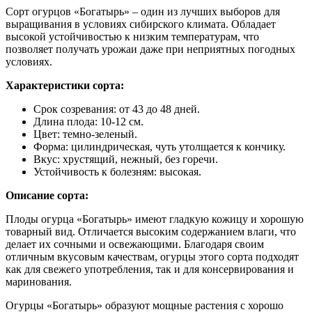
Сорт огурцов «Богатырь» – один из лучших выборов для
выращивания в условиях сибирского климата. Обладает
высокой устойчивостью к низким температурам, что
позволяет получать урожаи даже при неприятных погодных
условиях.
Характеристики сорта:
Срок созревания: от 43 до 48 дней.
Длина плода: 10-12 см.
Цвет: темно-зеленый.
Форма: цилиндрическая, чуть утолщается к кончику.
Вкус: хрустящий, нежный, без горечи.
Устойчивость к болезням: высокая.
Описание сорта:
Плоды огурца «Богатырь» имеют гладкую кожицу и хорошую
товарный вид. Отличается высоким содержанием влаги, что
делает их сочными и освежающими. Благодаря своим
отличным вкусовым качествам, огурцы этого сорта подходят
как для свежего употребления, так и для консервирования и
маринования.
Огурцы «Богатырь» образуют мощные растения с хорошо