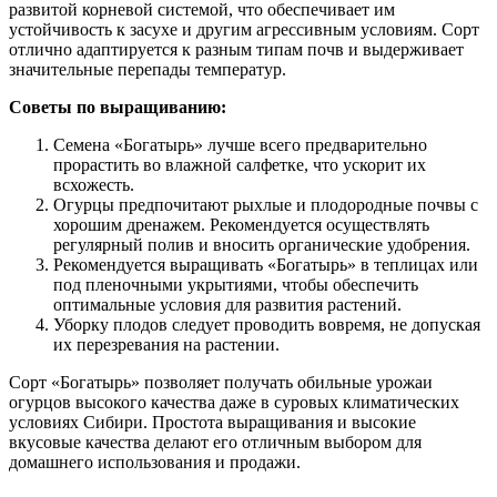
развитой корневой системой, что обеспечивает им
устойчивость к засухе и другим агрессивным условиям. Сорт
отлично адаптируется к разным типам почв и выдерживает
значительные перепады температур.
Советы по выращиванию:
Семена «Богатырь» лучше всего предварительно
прорастить во влажной салфетке, что ускорит их
всхожесть.
Огурцы предпочитают рыхлые и плодородные почвы с
хорошим дренажем. Рекомендуется осуществлять
регулярный полив и вносить органические удобрения.
Рекомендуется выращивать «Богатырь» в теплицах или
под пленочными укрытиями, чтобы обеспечить
оптимальные условия для развития растений.
Уборку плодов следует проводить вовремя, не допуская
их перезревания на растении.
Сорт «Богатырь» позволяет получать обильные урожаи
огурцов высокого качества даже в суровых климатических
условиях Сибири. Простота выращивания и высокие
вкусовые качества делают его отличным выбором для
домашнего использования и продажи.