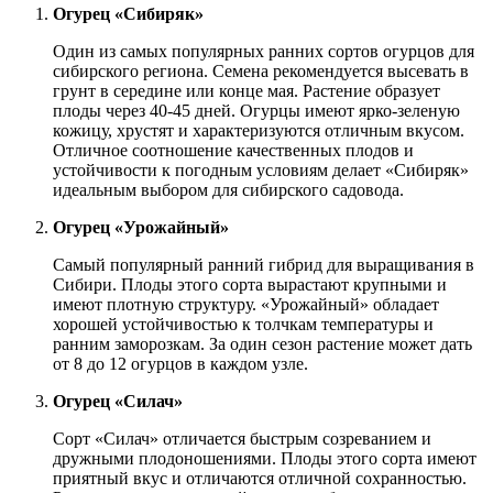
Огурец «Сибиряк»
Один из самых популярных ранних сортов огурцов для
сибирского региона. Семена рекомендуется высевать в
грунт в середине или конце мая. Растение образует
плоды через 40-45 дней. Огурцы имеют ярко-зеленую
кожицу, хрустят и характеризуются отличным вкусом.
Отличное соотношение качественных плодов и
устойчивости к погодным условиям делает «Сибиряк»
идеальным выбором для сибирского садовода.
Огурец «Урожайный»
Самый популярный ранний гибрид для выращивания в
Сибири. Плоды этого сорта вырастают крупными и
имеют плотную структуру. «Урожайный» обладает
хорошей устойчивостью к толчкам температуры и
ранним заморозкам. За один сезон растение может дать
от 8 до 12 огурцов в каждом узле.
Огурец «Силач»
Сорт «Силач» отличается быстрым созреванием и
дружными плодоношениями. Плоды этого сорта имеют
приятный вкус и отличаются отличной сохранностью.