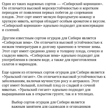
Один из таких надежных сортов — «Сибирский корнишон».
Он отличается высокой морозоустойчивостью и коротким
периодом от появления первых побегов до созревания
плодов. Этот сорт имеет мелкую бороздчатую кожицу и
хрупкую мякоть, которая обладает особым ароматом и вкусом.
«Сибирский корнишон» идеально подходит для консервации
и солений.
Другим известным сортом огурцов для Сибири является
«Сибирская зима». Он отличается высокой устойчивостью к
низким температурам и долгому хранению в течение зимы.
Этот сорт имеет среднюю длину и толщину плода, сочную и
сладкую мякоть. «Сибирская зима» идеально подходит для
употребления в свежем виде, а также для приготовления
салатов и маринадов.
Еще одним из отличных сортов огурцов для Сибири является
«Уральский гигант». Он отличается высокой устойчивостью к
заболеваниям, включая мучнистую росу и антракноз. Этот
сорт имеет большой, плотный плод со сладкой и сочной
мякотью. «Уральский гигант» идеально подходит для
выращивания как в открытом грунте, так и в теплицах.
Выбор сортов огурцов для Сибири является
важным занятием для садоводов и огородников