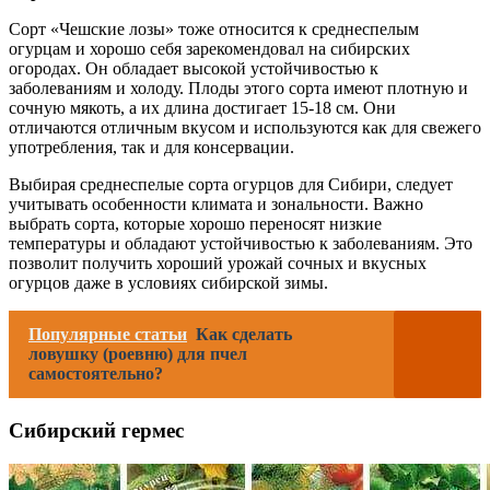
Сорт «Чешские лозы» тоже относится к среднеспелым
огурцам и хорошо себя зарекомендовал на сибирских
огородах. Он обладает высокой устойчивостью к
заболеваниям и холоду. Плоды этого сорта имеют плотную и
сочную мякоть, а их длина достигает 15-18 см. Они
отличаются отличным вкусом и используются как для свежего
употребления, так и для консервации.
Выбирая среднеспелые сорта огурцов для Сибири, следует
учитывать особенности климата и зональности. Важно
выбрать сорта, которые хорошо переносят низкие
температуры и обладают устойчивостью к заболеваниям. Это
позволит получить хороший урожай сочных и вкусных
огурцов даже в условиях сибирской зимы.
Популярные статьи
Как сделать
ловушку (роевню) для пчел
самостоятельно?
Сибирский гермес