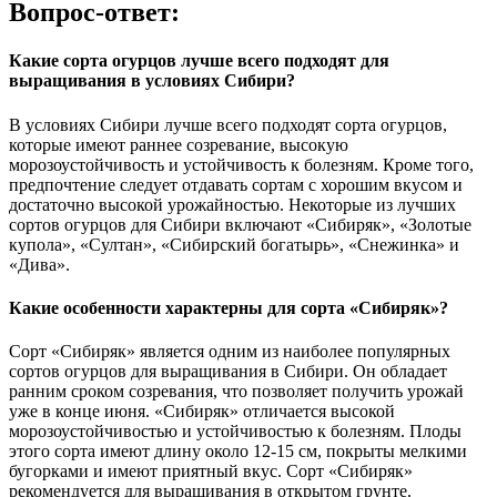
Вопрос-ответ:
Какие сорта огурцов лучше всего подходят для
выращивания в условиях Сибири?
В условиях Сибири лучше всего подходят сорта огурцов,
которые имеют раннее созревание, высокую
морозоустойчивость и устойчивость к болезням. Кроме того,
предпочтение следует отдавать сортам с хорошим вкусом и
достаточно высокой урожайностью. Некоторые из лучших
сортов огурцов для Сибири включают «Сибиряк», «Золотые
купола», «Султан», «Сибирский богатырь», «Снежинка» и
«Дива».
Какие особенности характерны для сорта «Сибиряк»?
Сорт «Сибиряк» является одним из наиболее популярных
сортов огурцов для выращивания в Сибири. Он обладает
ранним сроком созревания, что позволяет получить урожай
уже в конце июня. «Сибиряк» отличается высокой
морозоустойчивостью и устойчивостью к болезням. Плоды
этого сорта имеют длину около 12-15 см, покрыты мелкими
бугорками и имеют приятный вкус. Сорт «Сибиряк»
рекомендуется для выращивания в открытом грунте.