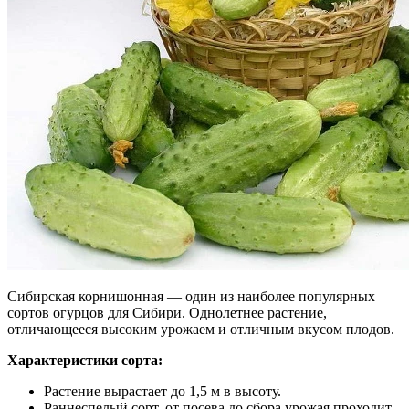
Сибирская корнишонная — один из наиболее популярных
сортов огурцов для Сибири. Однолетнее растение,
отличающееся высоким урожаем и отличным вкусом плодов.
Характеристики сорта:
Растение вырастает до 1,5 м в высоту.
Раннеспелый сорт, от посева до сбора урожая проходит