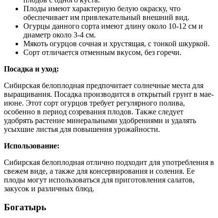
Плоды имеют характерную белую окраску, что
обеспечивает им привлекательный внешний вид.
Огурцы данного сорта имеют длину около 10-12 см и
диаметр около 3-4 см.
Мякоть огурцов сочная и хрустящая, с тонкой шкуркой.
Сорт отличается отменным вкусом, без горечи.
Посадка и уход:
Сибирская белоплодная предпочитает солнечные места для
выращивания. Посадка производится в открытый грунт в мае-
июне. Этот сорт огурцов требует регулярного полива,
особенно в период созревания плодов. Также следует
удобрять растение минеральными удобрениями и удалять
усыхшие листья для повышения урожайности.
Использование:
Сибирская белоплодная отлично подходит для употребления в
свежем виде, а также для консервирования и соления. Ее
плоды могут использоваться для приготовления салатов,
закусок и различных блюд.
Богатырь