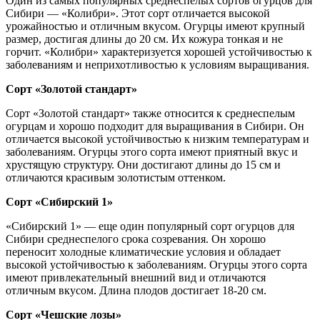
Один из самых популярных среднеспелых сортов огурцов для
Сибири — «Колибри». Этот сорт отличается высокой
урожайностью и отличным вкусом. Огурцы имеют крупный
размер, достигая длины до 20 см. Их кожура тонкая и не
горчит. «Колибри» характеризуется хорошей устойчивостью к
заболеваниям и неприхотливостью к условиям выращивания.
Сорт «Золотой стандарт»
Сорт «Золотой стандарт» также относится к среднеспелым
огурцам и хорошо подходит для выращивания в Сибири. Он
отличается высокой устойчивостью к низким температурам и
заболеваниям. Огурцы этого сорта имеют приятный вкус и
хрустящую структуру. Они достигают длины до 15 см и
отличаются красивым золотистым оттенком.
Сорт «Сибирский 1»
«Сибирский 1» — еще один популярный сорт огурцов для
Сибири среднеспелого срока созревания. Он хорошо
переносит холодные климатические условия и обладает
высокой устойчивостью к заболеваниям. Огурцы этого сорта
имеют привлекательный внешний вид и отличаются
отличным вкусом. Длина плодов достигает 18-20 см.
Сорт «Чешские лозы»