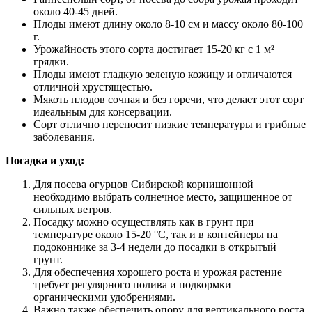
около 40-45 дней.
Плоды имеют длину около 8-10 см и массу около 80-100
г.
Урожайность этого сорта достигает 15-20 кг с 1 м²
грядки.
Плоды имеют гладкую зеленую кожицу и отличаются
отличной хрустящестью.
Мякоть плодов сочная и без горечи, что делает этот сорт
идеальным для консервации.
Сорт отлично переносит низкие температуры и грибные
заболевания.
Посадка и уход:
Для посева огурцов Сибирской корнишонной
необходимо выбрать солнечное место, защищенное от
сильных ветров.
Посадку можно осуществлять как в грунт при
температуре около 15-20 °C, так и в контейнеры на
подоконнике за 3-4 недели до посадки в открытый
грунт.
Для обеспечения хорошего роста и урожая растение
требует регулярного полива и подкормки
органическими удобрениями.
Важно также обеспечить опору для вертикального роста