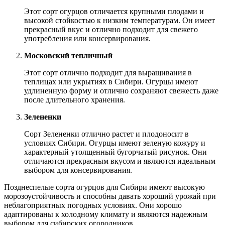
Этот сорт огурцов отличается крупными плодами и
высокой стойкостью к низким температурам. Он имеет
прекрасный вкус и отлично подходит для свежего
употребления или консервирования.
Московский тепличный
Этот сорт отлично подходит для выращивания в
теплицах или укрытиях в Сибири. Огурцы имеют
удлиненную форму и отлично сохраняют свежесть даже
после длительного хранения.
Зелененки
Сорт Зелененки отлично растет и плодоносит в
условиях Сибири. Огурцы имеют зеленую кожуру и
характерный утолщенный бугорчатый рисунок. Они
отличаются прекрасным вкусом и являются идеальным
выбором для консервирования.
Позднеспелые сорта огурцов для Сибири имеют высокую
морозоустойчивость и способны давать хороший урожай при
неблагоприятных погодных условиях. Они хорошо
адаптированы к холодному климату и являются надежным
выбором для сибирских огородников.