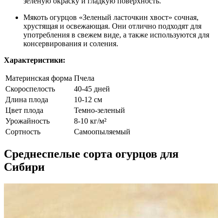
зеленую окраску и гладкую поверхность.
Мякоть огурцов «Зеленый ласточкин хвост» сочная,
хрустящая и освежающая. Они отлично подходят для
употребления в свежем виде, а также используются для
консервирования и соления.
Характеристики:
Материнская форма
Пчела
Скороспелость
40-45 дней
Длина плода
10-12 см
Цвет плода
Темно-зеленый
Урожайность
8-10 кг/м²
Сортность
Самоопыляемый
Среднеспелые сорта огурцов для
Сибири