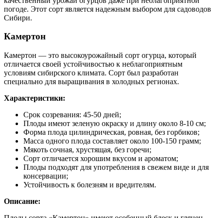
качественный урожай огурцов даже при неблагоприятной
погоде. Этот сорт является надежным выбором для садоводов
Сибири.
Камертон
Камертон — это высокоурожайный сорт огурца, который
отличается своей устойчивостью к неблагоприятным
условиям сибирского климата. Сорт был разработан
специально для выращивания в холодных регионах.
Характеристики:
Срок созревания: 45-50 дней;
Плоды имеют зеленую окраску и длину около 8-10 см;
Форма плода цилиндрическая, ровная, без горбиков;
Масса одного плода составляет около 100-150 грамм;
Мякоть сочная, хрустящая, без горечи;
Сорт отличается хорошим вкусом и ароматом;
Плоды подходят для употребления в свежем виде и для
консервации;
Устойчивость к болезням и вредителям.
Описание:
Плоды сорта «Камертон» имеют особенный блеск и глянец.