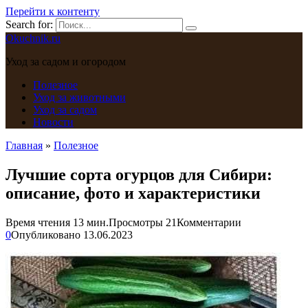
Перейти к контенту
Search for:
Okuchnik.ru
Уход за садом и огородом
Полезное
Уход за животными
Уход за садом
Новости
Главная
»
Полезное
Лучшие сорта огурцов для Сибири:
описание, фото и характеристики
Время чтения
13 мин.
Просмотры
21
Комментарии
0
Опубликовано
13.06.2023