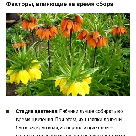
Факторы, влияющие на время сбора:
Стадия цветения
: Рябчики лучше собирать во
время цветения. При этом, их шляпки должны
быть раскрытыми, а спороносящие слои –
покрытыми спорами, но еще не почерневшими.