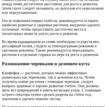
между ними достаточное расстояние для роста и развития.
Затем грунт следует увлажнить, не допуская его пересыхания
или переувлажнения.
После появления первых побегов, рекомендуется оставить
наиболее развитые и здоровые растения, аккуратно удалить
остальные, чтобы предоставить достаточно места и
питательных веществ для их роста и развития.
Во время выращивания из семян необходимо осуществлять
регулярный полив, следить за температурным режимом и
световым режимом. Также рекомендуется пересаживать
растения в отдельные горшки по мере их роста и развития.
Размножение черенками и делением куста
Книфофия — растение, которое можно эффективно
размножать как черенками, так и делением куста. Чтобы
получить новые растения с помощью черенков, следует
выбрать здоровые и хорошо развитые стебли. Они должны
быть без повреждений и иметь несколько узлов. С помощью
острого секатора нужно сделать разрезы на стебле под
наклоном и удалить нижние листья.
Подготовленные черенки следует посадить в подготовленную