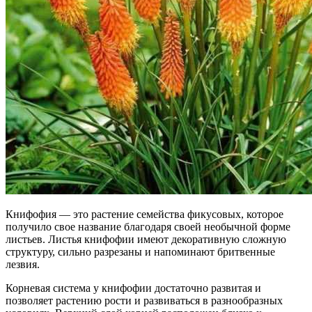
Книфофия — это растение семейства фикусовых, которое
получило свое название благодаря своей необычной форме
листьев. Листья книфофии имеют декоративную сложную
структуру, сильно разрезаны и напоминают бритвенные
лезвия.
Корневая система у книфофии достаточно развитая и
позволяет растению рости и развиваться в разнообразных