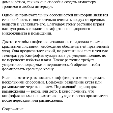
дома и офиса, так как она способна создать атмосферу
тропиков в любом интерьере.
Одной из примечательных особенностей книфофии является
ее способность самостоятельно очищать воздух от вредных
веществ и увлажнять его. Благодаря этому растение играет
важную роль в создании комфортного и здорового
микроклимата в помещении.
Для того чтобы книфофия развивалась и радовала своими
красивыми листьями, необходимо обеспечить ей правильный
уход. Она предпочитает яркий, но рассеянный свет и теплую
температуру. Книфофия нуждается в регулярном поливе, но
не переносит избытка влаги. Также растение требует
умеренного подкормки и периодической обрезки, чтобы
формировать красивую крону.
Если вы хотите размножить книфофию, это можно сделать
несколькими способами. Возможен разделение куста или
размножение черенкованием. Подходящий период для
размножения — весна или лето. Важно помнить, что
книфофия весьма неприхотлива в уходе и легко приживается
после пересадки или размножения.
Содержание