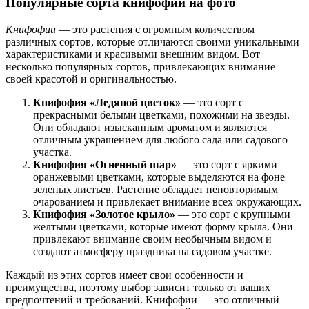
Популярные сорта книфофий на фото
Книфофии
— это растения с огромным количеством
различных сортов, которые отличаются своими уникальными
характеристиками и красивыми внешним видом. Вот
несколько популярных сортов, привлекающих внимание
своей красотой и оригинальностью.
Книфофия «Ледяной цветок»
— это сорт с
прекрасными белыми цветками, похожими на звезды.
Они обладают изысканным ароматом и являются
отличным украшением для любого сада или садового
участка.
Книфофия «Огненный шар»
— это сорт с яркими
оранжевыми цветками, которые выделяются на фоне
зеленых листьев. Растение обладает неповторимым
очарованием и привлекает внимание всех окружающих.
Книфофия «Золотое крыло»
— это сорт с крупными
желтыми цветками, которые имеют форму крыла. Они
привлекают внимание своим необычным видом и
создают атмосферу праздника на садовом участке.
Каждый из этих сортов имеет свои особенности и
преимущества, поэтому выбор зависит только от ваших
предпочтений и требований. Книфофии — это отличный