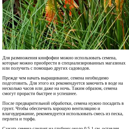
Для размножения книфофии можно использовать семена,
которые можно приобрести в специализированных магазинах
или получить с помощью других садоводов.
Прежде чем начать выращивание, семена необходимо
подготовить. Для этого их рекомендуется замочить в воде на
несколько часов или даже на ночь. Таким образом, семена
смогут прорасти быстрее и успешнее.
После предварительной обработки, семена нужно посадить в
грунт. Чтобы обеспечить хорошую вентиляцию и
влагоудержание, рекомендуется использовать смесь из песка,
перлита и торфа.
Сажать семена следует на глубину около 0,5-1 см, оставляя