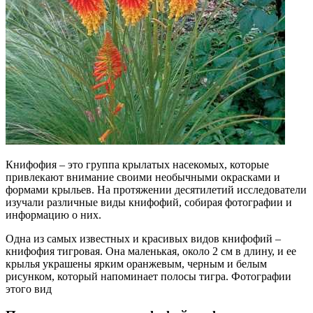
Книфофия – это группа крылатых насекомых, которые
привлекают внимание своими необычными окрасками и
формами крыльев. На протяжении десятилетий исследователи
изучали различные виды книфофий, собирая фотографии и
информацию о них.
Одна из самых известных и красивых видов книфофий –
книфофия тигровая. Она маленькая, около 2 см в длину, и ее
крылья украшены ярким оранжевым, черным и белым
рисунком, который напоминает полосы тигра. Фотографии
этого вид