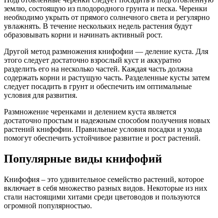
землю, состоящую из плодородного грунта и песка. Черенки
необходимо укрыть от прямого солнечного света и регулярно
увлажнять. В течение нескольких недель растения будут
образовывать корни и начинать активный рост.
Другой метод размножения книфофии — деление куста. Для
этого следует достаточно взрослый куст и аккуратно
разделить его на несколько частей. Каждая часть должна
содержать корни и растущую часть. Разделенные кусты затем
следует посадить в грунт и обеспечить им оптимальные
условия для развития.
Размножение черенками и делением куста является
достаточно простым и надежным способом получения новых
растений книфофии. Правильные условия посадки и ухода
помогут обеспечить устойчивое развитие и рост растений.
Популярные виды книфофий
Книфофия – это удивительное семейство растений, которое
включает в себя множество разных видов. Некоторые из них
стали настоящими хитами среди цветоводов и пользуются
огромной популярностью.