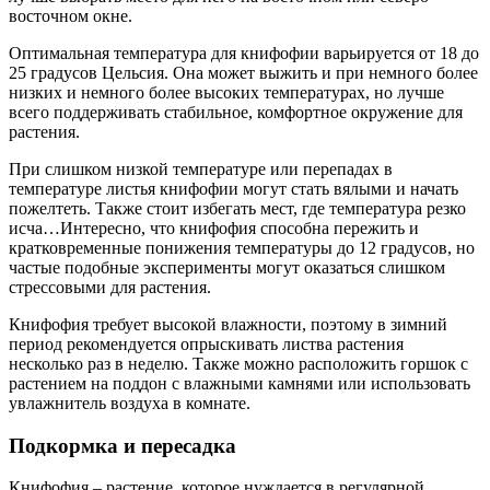
восточном окне.
Оптимальная температура для книфофии варьируется от 18 до
25 градусов Цельсия. Она может выжить и при немного более
низких и немного более высоких температурах, но лучше
всего поддерживать стабильное, комфортное окружение для
растения.
При слишком низкой температуре или перепадах в
температуре листья книфофии могут стать вялыми и начать
пожелтеть. Также стоит избегать мест, где температура резко
исча…Интересно, что книфофия способна пережить и
кратковременные понижения температуры до 12 градусов, но
частые подобные эксперименты могут оказаться слишком
стрессовыми для растения.
Книфофия требует высокой влажности, поэтому в зимний
период рекомендуется опрыскивать листва растения
несколько раз в неделю. Также можно расположить горшок с
растением на поддон с влажными камнями или использовать
увлажнитель воздуха в комнате.
Подкормка и пересадка
Книфофия – растение, которое нуждается в регулярной