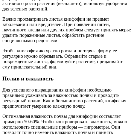
активного роста растения (весна-лето), используя удобрения
для зеленых растений.
Важно просматривать листья книфофии на предмет
заболеваний или вредителей. При появлении пятен,
паутинного клеща или других проблем следует принять меры:
удалить пораженные листья, обработать растение
специальными средствами.
Чтобы книфофия аккуратно росла и не теряла форму, ее
регулярно нужно обрезывать. Обрывайте старые и
поврежденные листья, формируйте растение, придаивайте
ему привлекательный вид.
Полив и влажность
Для успешного выращивания книфофии необходимо
правильно ухаживать за влажностью почвы и проводить
регулярный полив. Как и большинство растений, книфофия
предпочитает умеренно влажную почву.
Оптимальная влажность почвы для книфофии составляет
примерно 50-60%. Чтобы контролировать влажность, можно
использовать специальные приборы — гигрометры. Они
позволят точно измерить влажность почвы и принять