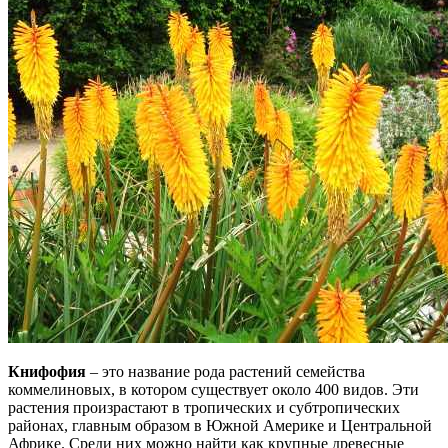
Книфофия
– это название рода растений семейства
коммелиновых, в котором существует около 400 видов. Эти
растения произрастают в тропических и субтропических
районах, главным образом в Южной Америке и Центральной
Африке. Среди них можно найти как крупные древесные