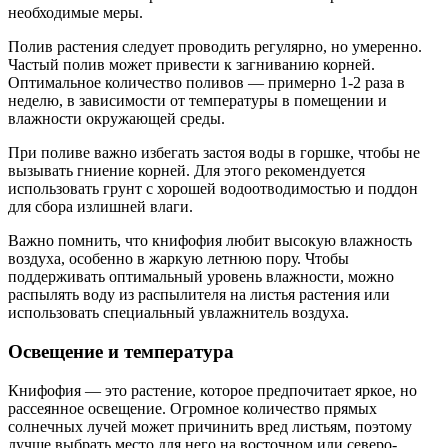
необходимые меры.
Полив растения следует проводить регулярно, но умеренно.
Частый полив может привести к загниванию корней.
Оптимальное количество поливов — примерно 1-2 раза в
неделю, в зависимости от температуры в помещении и
влажности окружающей среды.
При поливе важно избегать застоя воды в горшке, чтобы не
вызывать гниение корней. Для этого рекомендуется
использовать грунт с хорошей водоотводимостью и поддон
для сбора излишней влаги.
Важно помнить, что книфофия любит высокую влажность
воздуха, особенно в жаркую летнюю пору. Чтобы
поддерживать оптимальный уровень влажности, можно
распылять воду из распылителя на листья растения или
использовать специальный увлажнитель воздуха.
Освещение и температура
Книфофия — это растение, которое предпочитает яркое, но
рассеянное освещение. Огромное количество прямых
солнечных лучей может причинить вред листьям, поэтому
лучше выбрать место для него на восточном или северо-