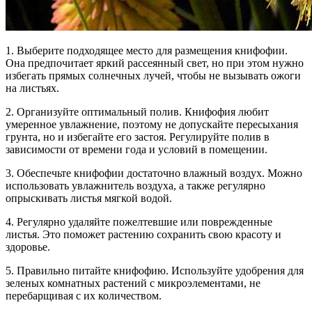
1. Выберите подходящее место для размещения книфофии.
Она предпочитает яркий рассеянный свет, но при этом нужно
избегать прямых солнечных лучей, чтобы не вызывать ожоги
на листьях.
2. Организуйте оптимальный полив. Книфофия любит
умеренное увлажнение, поэтому не допускайте пересыхания
грунта, но и избегайте его застоя. Регулируйте полив в
зависимости от времени года и условий в помещении.
3. Обеспечьте книфофии достаточно влажный воздух. Можно
использовать увлажнитель воздуха, а также регулярно
опрыскивать листья мягкой водой.
4. Регулярно удаляйте пожелтевшие или поврежденные
листья. Это поможет растению сохранить свою красоту и
здоровье.
5. Правильно питайте книфофию. Используйте удобрения для
зеленых комнатных растений с микроэлементами, не
перебарщивая с их количеством.