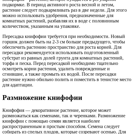
подкормке. В период активного роста весной и летом,
растение следует подкармливать раз в две недели. Для этого
можно использовать удобрения, предназначенные для
комнатных растений, разбавляя их в воде с половинным
количеством, указанным на упаковке.
Пересадка книфофии требуется при необходимости. Новый
горшок должен быть на 2-3 см больше предыдущего, чтобы
обеспечить растению пространство для роста корней. Для
пересадки рекомендуется использовать подготовленный
субстрат из равных долей грунта для комнатных растений,
торфа и песка. Перед пересадкой необходимо тщательно
осмотреть корни растения, удалить поврежденные и
сгнившие, а также промыть их водой. После пересадки
растение нужно обильно полить и поместить в тенистое место
для адаптации.
Размножение книфофии
Книфофия — декоративное растение, которое может
размножаться как семенами, так и черенками. Размножение
книфофии с помощью семян является наиболее
распространенным и простым способом. Семена следует
собирать из спелых плодов, которые созревают осенью. Для