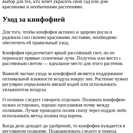
выбор для тех, кто хочет украсить свой сад или дом
красивыми и необычными растениями.
Уход за книфофией
Для того, чтобы книфофия активно и здорово росла и
радовала глаз своими красивыми листьями, необходимо
обеспечить ей правильный уход.
Книфофия предпочитает яркий рассеянный свет, но не
переносит прямые солнечные лучи. Полутень или место с
рассеянным светом — идеальное место для этого растения.
Важной частью ухода за книфофией является поддержание
оптимальной влажности воздуха вокруг нее. Растение нужно
регулярно опрыскивать мягкой водой или использовать
увлажнитель воздуха.
О поливах следует говорить отдельно. Поливать книфофию
нужно осторожно, хорошо просушивая почву между
поливами. Лучше проводить полив снизу через поддон либо
использовать метод полива под корень.
Когда дело доходит до удобрений, то книфофия нуждается в
регулярном подкорме. Подкармливать следует в период