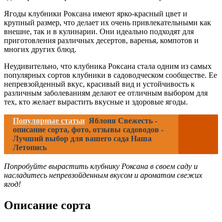
Ягоды клубники Роксана имеют ярко-красный цвет и
крупный размер, что делает их очень привлекательными как
внешне, так и в кулинарии. Они идеально подходят для
приготовления различных десертов, варенья, компотов и
многих других блюд.
Неудивительно, что клубника Роксана стала одним из самых
популярных сортов клубники в садоводческом сообществе. Ее
непревзойденный вкус, красивый вид и устойчивость к
различным заболеваниям делают ее отличным выбором для
тех, кто желает вырастить вкусные и здоровые ягоды.
Популярные статьи
Яблоня Свежесть -
описание сорта, фото, отзывы садоводов -
Лучший выбор для вашего сада Наша
Летопись
Попробуйте вырастить клубнику Роксана в своем саду и
насладитесь непревзойденным вкусом и ароматом свежих
ягод!
Описание сорта