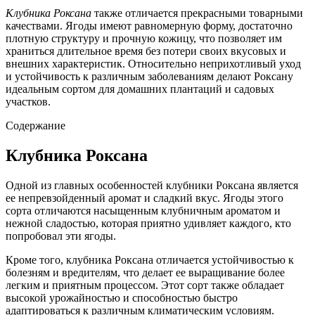
Клубника Роксана
также отличается прекрасными товарными
качествами. Ягоды имеют равномерную форму, достаточно
плотную структуру и прочную кожицу, что позволяет им
храниться длительное время без потери своих вкусовых и
внешних характеристик. Относительно неприхотливый уход
и устойчивость к различным заболеваниям делают Роксану
идеальным сортом для домашних плантаций и садовых
участков.
Содержание
Клубника Роксана
Одной из главных особенностей клубники Роксана является
ее непревзойденный аромат и сладкий вкус. Ягоды этого
сорта отличаются насыщенным клубничным ароматом и
нежной сладостью, которая приятно удивляет каждого, кто
попробовал эти ягоды.
Кроме того, клубника Роксана отличается устойчивостью к
болезням и вредителям, что делает ее выращивание более
легким и приятным процессом. Этот сорт также обладает
высокой урожайностью и способностью быстро
адаптироваться к различным климатическим условиям.