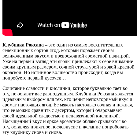
Клубника Роксана
– это один из самых восхитительных
селекционных сортов ягод, который поражает своим
великолепным вкусом и превосходной ароматной палитрой.
Уже на первый взгляд эти ягоды привлекают к себе внимание
своим крупным размером, сочной структурой и яркой красной
окраской. Но истинное волшебство происходит, когда вы
попробуете первый кусочек…
Сочетание сладости и кислинки, которое буквально тает во
рту, не оставит вас равнодушным. Клубника Роксана является
идеальным выбором для тех, кто ценит неповторимый вкус и
аромат настоящих ягод. Ее мякоть настолько сочная и нежная,
что ее можно сравнить с десертом, который очаровывает
своей идеальной сладостью и ненавязчивой кислинкой.
Насыщенный вкус и яркое ароматное облако срываются во
рту, оставляя приятное послевкусие и желание попробовать
эту клубнику снова и снова.