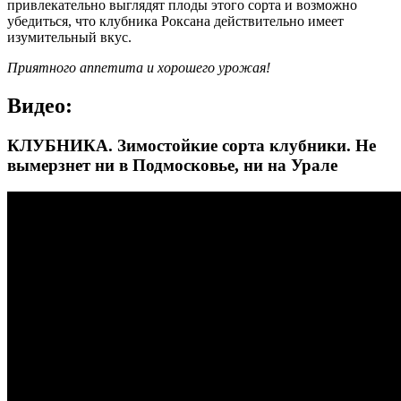
привлекательно выглядят плоды этого сорта и возможно
убедиться, что клубника Роксана действительно имеет
изумительный вкус.
Приятного аппетита и хорошего урожая!
Видео:
КЛУБНИКА. Зимостойкие сорта клубники. Не
вымерзнет ни в Подмосковье, ни на Урале