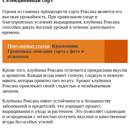
Селекционный сорт
Одним из главных преимуществ сорта Роксана является его
высокая урожайность. При правильном уходе и
благоприятных условиях выращивания, клубника Роксана
способна давать богатый урожай в течение длительного
времени.
Популярные статьи
Крыжовник
Грушенька: описание сорта с фото и
отзывами
Кроме того, клубника Роксана отличается прекрасным вкусом
и ароматом. Каждая ягода имеет сочную, сладкую и нежную
мякоть, которая приятно тает во рту. Аромат клубники
Роксана привлекает своей сладостью и незабываемым
запахом.
Клубника Роксана имеет устойчивость к большинству
заболеваний и вредителей, что упрощает процесс
выращивания и ухода за растением. Это позволяет садоводам
и огородникам с легкостью получать вкусные и качественные
ягоды без особых усилий.