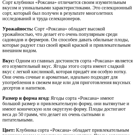
Сорт клубники «Роксана» отличается своим изумительным
вкусом и уникальными характеристиками. Это селекционный
сорт, который был получен в результате многолетних
исследований и труда селекционеров.
Урожайность:
Сорт «Роксана» обладает высокой
урожайностью, что делает его очень популярным среди
садоводов и фермеров. Он способен давать обильные плоды,
которые радуют глаз своей яркой краской и привлекательным
внешним видом.
Вкус:
Одним из главных достоинств сорта «Роксана» является
его изумительный вкус. Ягоды этого сорта имеют сладкий
вкус с легкой кислинкой, которая придаёт им особую нотку.
Они очень сочные и ароматные, идеально подходят для
употребления в свежем виде или для приготовления вкусных
десертов и напитков.
Размер и форма ягод:
Ягоды сорта «Роксана» имеют
большой размер и привлекательную форму, они вытянутые и
имеют коническую или округлую форму. Плоды достигают
веса до 50 грамм, что делает их очень сытными и
питательными.
Цвет:
Клубника сорта «Роксана» обладает привлекательным