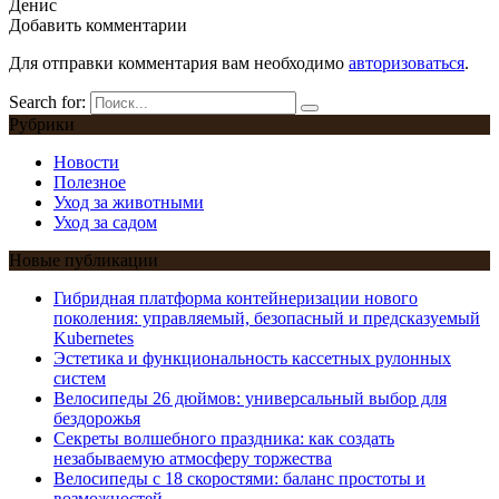
Денис
Добавить комментарии
Для отправки комментария вам необходимо
авторизоваться
.
Search for:
Рубрики
Новости
Полезное
Уход за животными
Уход за садом
Новые публикации
Гибридная платформа контейнеризации нового
поколения: управляемый, безопасный и предсказуемый
Kubernetes
Эстетика и функциональность кассетных рулонных
систем
Велосипеды 26 дюймов: универсальный выбор для
бездорожья
Секреты волшебного праздника: как создать
незабываемую атмосферу торжества
Велосипеды с 18 скоростями: баланс простоты и
возможностей