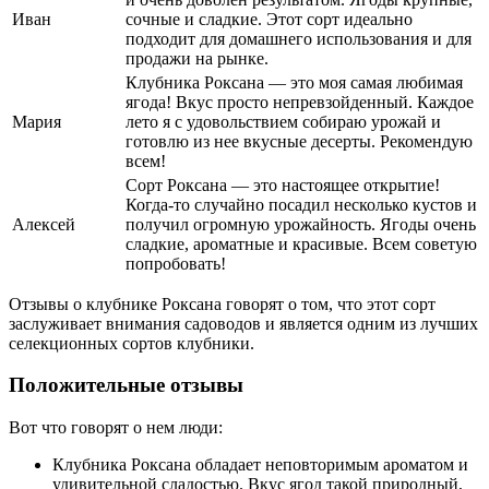
Иван
сочные и сладкие. Этот сорт идеально
подходит для домашнего использования и для
продажи на рынке.
Клубника Роксана — это моя самая любимая
ягода! Вкус просто непревзойденный. Каждое
Мария
лето я с удовольствием собираю урожай и
готовлю из нее вкусные десерты. Рекомендую
всем!
Сорт Роксана — это настоящее открытие!
Когда-то случайно посадил несколько кустов и
Алексей
получил огромную урожайность. Ягоды очень
сладкие, ароматные и красивые. Всем советую
попробовать!
Отзывы о клубнике Роксана говорят о том, что этот сорт
заслуживает внимания садоводов и является одним из лучших
селекционных сортов клубники.
Положительные отзывы
Вот что говорят о нем люди:
Клубника Роксана обладает неповторимым ароматом и
удивительной сладостью. Вкус ягод такой природный,