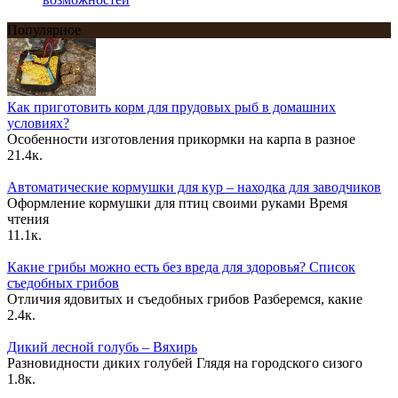
Популярное
Как приготовить корм для прудовых рыб в домашних
условиях?
Особенности изготовления прикормки на карпа в разное
21.4к.
Автоматические кормушки для кур – находка для заводчиков
Оформление кормушки для птиц своими руками Время
чтения
11.1к.
Какие грибы можно есть без вреда для здоровья? Список
съедобных грибов
Отличия ядовитых и съедобных грибов Разберемся, какие
2.4к.
Дикий лесной голубь – Вяхирь
Разновидности диких голубей Глядя на городского сизого
1.8к.