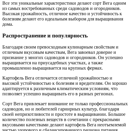
Все эти уникальные характеристики делают сорт Вега одним
из самых востребованных среди садоводов и огородников.
Высокая урожайность, отличное качество и устойчивость к
болезням делают его идеальным выбором для выращивания
дома.
Распространение и популярность
Благодаря своим превосходным кулинарным свойствам и
отличным вкусовым качествам, Вега завоевал доверие и
признание у многих садоводов и огородников. Он успешно
выращивается на приусадебных участках, а также
промышленно выращивается на крупных фермах.
Картофель Вега отличается отличной урожайностью и
высокой устойчивостью к болезням и вредителям. Он хорошо
адаптируется к различным климатическим условиям, что
позволяет успешно выращивать его в разных регионах.
Сорт Вега привлекает внимание не только профессиональных
садоводов, но и любителей гарнирных культур, благодаря
своей неприхотливости и простоте в выращивании. Большое
количество полезных веществ в сочетании с прекрасными
вкусовыми качествами делают картофель Вега неотъемлемой
частью здорового и сбалансированного рациона питания.