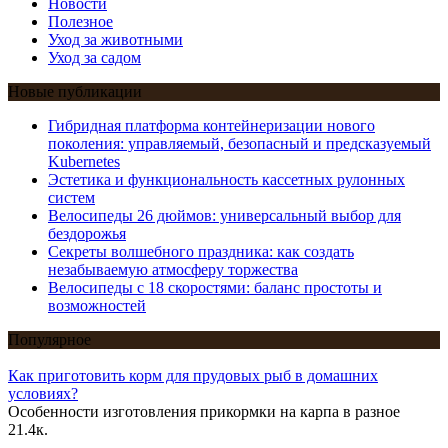
Новости
Полезное
Уход за животными
Уход за садом
Новые публикации
Гибридная платформа контейнеризации нового
поколения: управляемый, безопасный и предсказуемый
Kubernetes
Эстетика и функциональность кассетных рулонных
систем
Велосипеды 26 дюймов: универсальный выбор для
бездорожья
Секреты волшебного праздника: как создать
незабываемую атмосферу торжества
Велосипеды с 18 скоростями: баланс простоты и
возможностей
Популярное
Как приготовить корм для прудовых рыб в домашних
условиях?
Особенности изготовления прикормки на карпа в разное
21.4к.