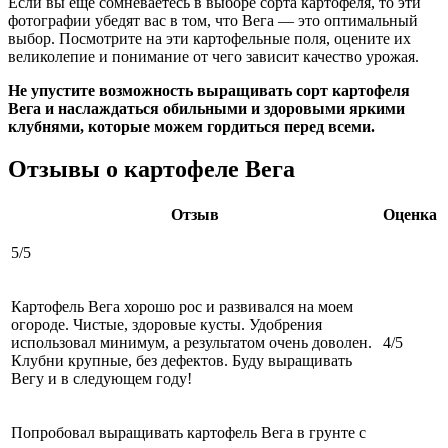
Если вы еще сомневаетесь в выборе сорта картофеля, то эти
фотографии убедят вас в том, что Вега — это оптимальный
выбор. Посмотрите на эти картофельные поля, оцените их
великолепие и понимание от чего зависит качество урожая.
Не упустите возможность выращивать сорт картофеля
Вега и наслаждаться обильными и здоровыми яркими
клубнями, которые можем гордиться перед всеми.
Отзывы о картофеле Вега
Отзыв
Оценка
5/5
Картофель Вега хорошо рос и развивался на моем
огороде. Чистые, здоровые кусты. Удобрения
использовал минимум, а результатом очень доволен.
4/5
Клубни крупные, без дефектов. Буду выращивать
Вегу и в следующем году!
Попробовал выращивать картофель Вега в грунте с