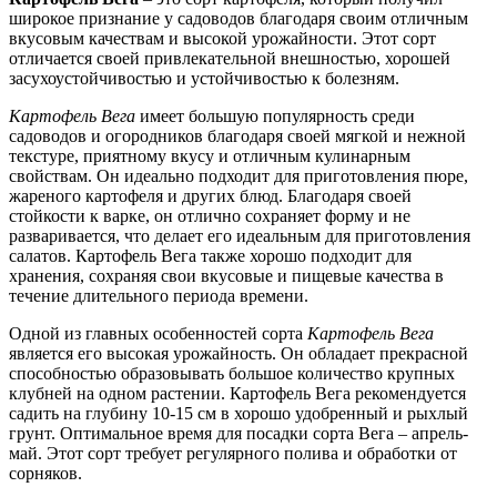
широкое признание у садоводов благодаря своим отличным
вкусовым качествам и высокой урожайности. Этот сорт
отличается своей привлекательной внешностью, хорошей
засухоустойчивостью и устойчивостью к болезням.
Картофель Вега
имеет большую популярность среди
садоводов и огородников благодаря своей мягкой и нежной
текстуре, приятному вкусу и отличным кулинарным
свойствам. Он идеально подходит для приготовления пюре,
жареного картофеля и других блюд. Благодаря своей
стойкости к варке, он отлично сохраняет форму и не
разваривается, что делает его идеальным для приготовления
салатов. Картофель Вега также хорошо подходит для
хранения, сохраняя свои вкусовые и пищевые качества в
течение длительного периода времени.
Одной из главных особенностей сорта
Картофель Вега
является его высокая урожайность. Он обладает прекрасной
способностью образовывать большое количество крупных
клубней на одном растении. Картофель Вега рекомендуется
садить на глубину 10-15 см в хорошо удобренный и рыхлый
грунт. Оптимальное время для посадки сорта Вега – апрель-
май. Этот сорт требует регулярного полива и обработки от
сорняков.