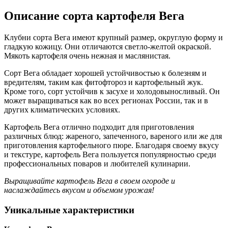
Описание сорта картофеля Вега
Клубни сорта Вега имеют крупный размер, округлую форму и
гладкую кожицу. Они отличаются светло-желтой окраской.
Мякоть картофеля очень нежная и маслянистая.
Сорт Вега обладает хорошей устойчивостью к болезням и
вредителям, таким как фитофтороз и картофельный жук.
Кроме того, сорт устойчив к засухе и холодовыносливый. Он
может выращиваться как во всех регионах России, так и в
других климатических условиях.
Картофель Вега отлично подходит для приготовления
различных блюд: жареного, запеченного, вареного или же для
приготовления картофельного пюре. Благодаря своему вкусу
и текстуре, картофель Вега пользуется популярностью среди
профессиональных поваров и любителей кулинарии.
Выращивайте картофель Вега в своем огороде и
наслаждайтесь вкусом и объемом урожая!
Уникальные характеристики