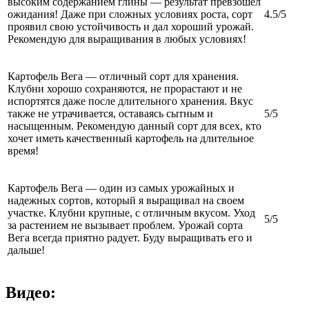
высоким содержанием глины — результат превзошел
ожидания! Даже при сложных условиях роста, сорт
4.5/5
проявил свою устойчивость и дал хороший урожай.
Рекомендую для выращивания в любых условиях!
Картофель Вега — отличный сорт для хранения.
Клубни хорошо сохраняются, не прорастают и не
испортятся даже после длительного хранения. Вкус
также не утрачивается, оставаясь сытным и
5/5
насыщенным. Рекомендую данный сорт для всех, кто
хочет иметь качественный картофель на длительное
время!
Картофель Вега — один из самых урожайных и
надежных сортов, который я выращивал на своем
участке. Клубни крупные, с отличным вкусом. Уход
5/5
за растением не вызывает проблем. Урожай сорта
Вега всегда приятно радует. Буду выращивать его и
дальше!
Видео: