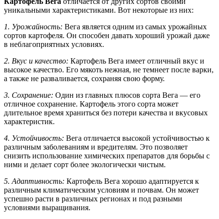
Картофель Вега
отличается от других сортов своими
уникальными характеристиками. Вот некоторые из них:
1. Урожайность:
Вега является одним из самых урожайных
сортов картофеля. Он способен давать хороший урожай даже
в неблагоприятных условиях.
2. Вкус и качество:
Картофель Вега имеет отличный вкус и
высокое качество. Его мякоть нежная, не темнеет после варки,
а также не разваливается, сохраняя свою форму.
3. Сохранение:
Один из главных плюсов сорта Вега — его
отличное сохранение. Картофель этого сорта может
длительное время храниться без потери качества и вкусовых
характеристик.
4. Устойчивость:
Вега отличается высокой устойчивостью к
различным заболеваниям и вредителям. Это позволяет
снизить использование химических препаратов для борьбы с
ними и делает сорт более экологически чистым.
5. Адаптивность:
Картофель Вега хорошо адаптируется к
различным климатическим условиям и почвам. Он может
успешно расти в различных регионах и под разными
условиями выращивания.