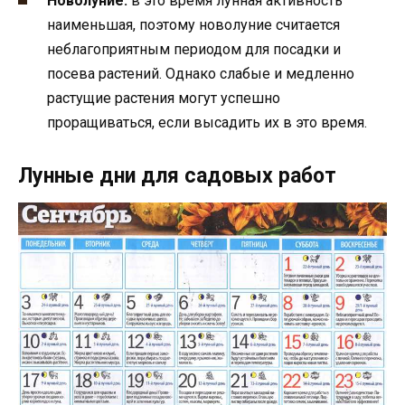
Новолуние:
в это время лунная активность
наименьшая, поэтому новолуние считается
неблагоприятным периодом для посадки и
посева растений. Однако слабые и медленно
растущие растения могут успешно
проращиваться, если высадить их в это время.
Лунные дни для садовых работ