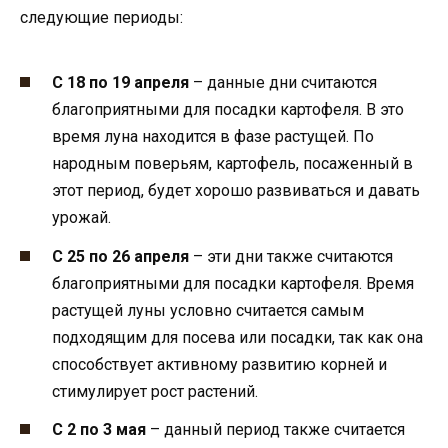
следующие периоды:
С 18 по 19 апреля
– данные дни считаются
благоприятными для посадки картофеля. В это
время луна находится в фазе растущей. По
народным поверьям, картофель, посаженный в
этот период, будет хорошо развиваться и давать
урожай.
С 25 по 26 апреля
– эти дни также считаются
благоприятными для посадки картофеля. Время
растущей луны условно считается самым
подходящим для посева или посадки, так как она
способствует активному развитию корней и
стимулирует рост растений.
С 2 по 3 мая
– данный период также считается