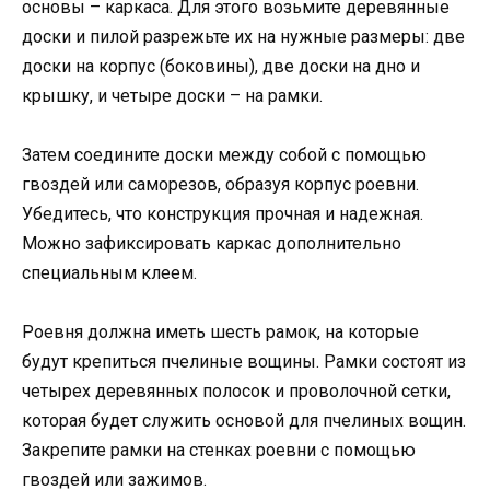
основы – каркаса. Для этого возьмите деревянные
доски и пилой разрежьте их на нужные размеры: две
доски на корпус (боковины), две доски на дно и
крышку, и четыре доски – на рамки.
Затем соедините доски между собой с помощью
гвоздей или саморезов, образуя корпус роевни.
Убедитесь, что конструкция прочная и надежная.
Можно зафиксировать каркас дополнительно
специальным клеем.
Роевня должна иметь шесть рамок, на которые
будут крепиться пчелиные вощины. Рамки состоят из
четырех деревянных полосок и проволочной сетки,
которая будет служить основой для пчелиных вощин.
Закрепите рамки на стенках роевни с помощью
гвоздей или зажимов.