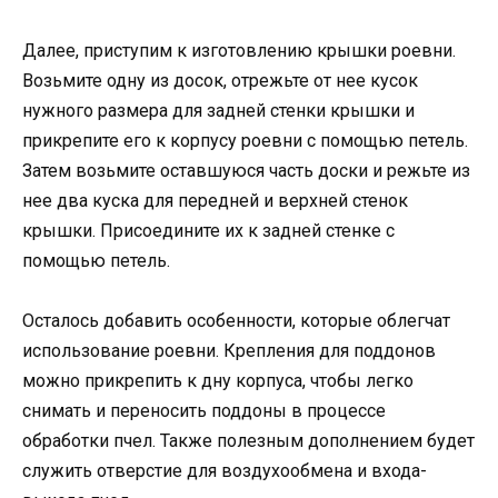
Далее, приступим к изготовлению крышки роевни.
Возьмите одну из досок, отрежьте от нее кусок
нужного размера для задней стенки крышки и
прикрепите его к корпусу роевни с помощью петель.
Затем возьмите оставшуюся часть доски и режьте из
нее два куска для передней и верхней стенок
крышки. Присоедините их к задней стенке с
помощью петель.
Осталось добавить особенности, которые облегчат
использование роевни. Крепления для поддонов
можно прикрепить к дну корпуса, чтобы легко
снимать и переносить поддоны в процессе
обработки пчел. Также полезным дополнением будет
служить отверстие для воздухообмена и входа-