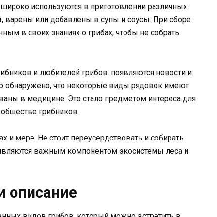
широко используются в приготовлении различных
, варены или добавлены в супы и соусы. При сборе
ым в своих знаниях о грибах, чтобы не собрать
рибников и любителей грибов, появляются новости и
ло обнаружено, что некоторые виды рядовок имеют
ваны в медицине. Это стало предметом интереса для
ообществе грибников.
х и мере. Не стоит переусердствовать и собирать
ы являются важным компонентом экосистемы леса и
и описание
енных видов грибов, который можно встретить в