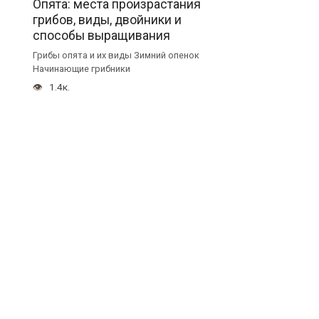
Опята: места произрастания
грибов, виды, двойники и
способы выращивания
Грибы опята и их виды Зимний опенок
Начинающие грибники
1.4к.