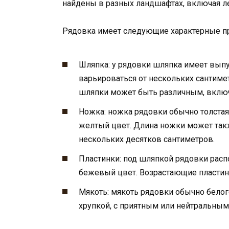
найдены в разных ландшафтах, включая ле
Рядовка имеет следующие характерные пр
Шляпка: у рядовки шляпка имеет вып
варьироваться от нескольких сантиме
шляпки может быть различным, включ
Ножка: ножка рядовки обычно толстая
желтый цвет. Длина ножки может так
нескольких десятков сантиметров.
Пластинки: под шляпкой рядовки рас
бежевый цвет. Возрастающие пластин
Мякоть: мякоть рядовки обычно белог
хрупкой, с приятным или нейтральным