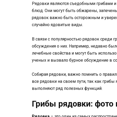
Рядовки являются съедобными грибами и 
блюд. Они могут быть обжарены, запечены
рядовок важно быть осторожным и уверенн
случайно ядовитые виды.
В связи с популярностью рядовок среди г
обсуждения о них. Например, недавно бы
лечебные свойства и могут быть использо
ученых и вызвало бурное обсуждение в с
Собирая рядовки, важно помнить о правила
все рядовки на своем пути, так как гриб
выполняют ряд полезных функций.
Грибы рядовки: фото 
Рядовка
– это один из самых распростран