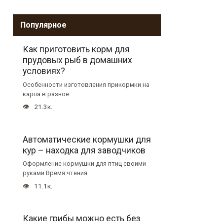
Популярное
Как приготовить корм для
прудовых рыб в домашних
условиях?
Особенности изготовления прикормки на
карпа в разное
21.3к.
Автоматические кормушки для
кур – находка для заводчиков
Оформление кормушки для птиц своими
руками Время чтения
11.1к.
Какие грибы можно есть без