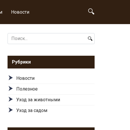
м
Новости
Search
for:
Рубрики
Новости
Полезное
Уход за животными
Уход за садом