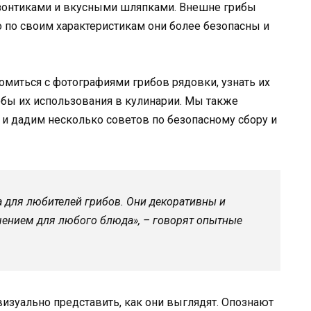
 зонтиками и вкусными шляпками. Внешне грибы
 по своим характеристикам они более безопасны и
омиться с фотографиями грибов рядовки, узнать их
обы их использования в кулинарии. Мы также
 и дадим несколько советов по безопасному сбору и
а для любителей грибов. Они декоративны и
шением для любого блюда», – говорят опытные
изуально представить, как они выглядят. Опознают