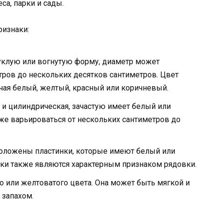
са, парки и сады.
изнаки:
уклую или вогнутую форму, диаметр может
тров до нескольких десятков сантиметров. Цвет
ая белый, желтый, красный или коричневый.
 и цилиндрическая, зачастую имеет белый или
же варьироваться от нескольких сантиметров до
положены пластинки, которые имеют белый или
ки также являются характерным признаком рядовки.
о или желтоватого цвета. Она может быть мягкой и
 запахом.