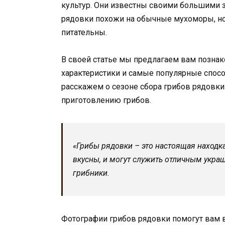
культур. Они известны своими большими
рядовки похожи на обычные мухоморы, но
питательны.
В своей статье мы предлагаем вам познак
характеристики и самые популярные спос
расскажем о сезоне сбора грибов рядовки
приготовлению грибов.
«Грибы рядовки – это настоящая находк
вкусны, и могут служить отличным укра
грибники.
Фотографии грибов рядовки помогут вам в