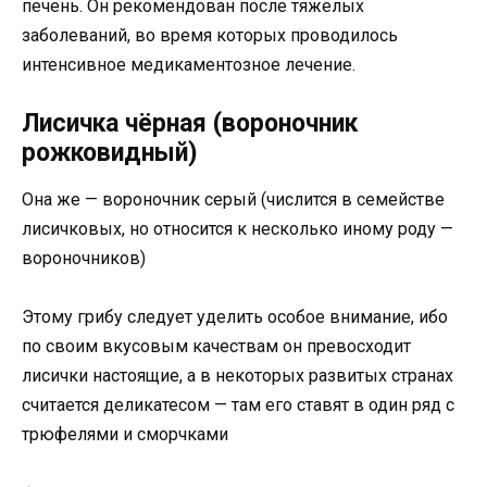
печень. Он рекомендован после тяжелых
заболеваний, во время которых проводилось
интенсивное медикаментозное лечение.
Лисичка чёрная (вороночник
рожковидный)
Она же — вороночник серый (числится в семействе
лисичковых, но относится к несколько иному роду —
вороночников)
Этому грибу следует уделить особое внимание, ибо
по своим вкусовым качествам он превосходит
лисички настоящие, а в некоторых развитых странах
считается деликатесом — там его ставят в один ряд с
трюфелями и сморчками