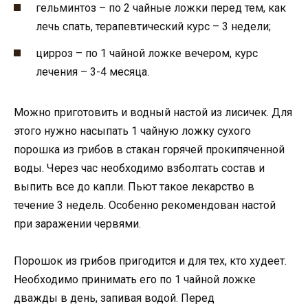
гельминтоз – по 2 чайные ложки перед тем, как
лечь спать, терапевтический курс – 3 недели;
цирроз – по 1 чайной ложке вечером, курс
лечения – 3-4 месяца.
Можно приготовить и водный настой из лисичек. Для
этого нужно насыпать 1 чайную ложку сухого
порошка из грибов в стакан горячей прокипяченной
воды. Через час необходимо взболтать состав и
выпить все до капли. Пьют такое лекарство в
течение 3 недель. Особенно рекомендован настой
при заражении червями.
Порошок из грибов пригодится и для тех, кто худеет.
Необходимо принимать его по 1 чайной ложке
дважды в день, запивая водой. Перед