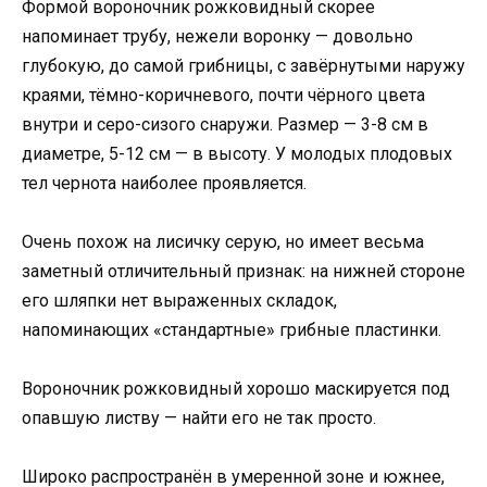
Формой вороночник рожковидный скорее
напоминает трубу, нежели воронку — довольно
глубокую, до самой грибницы, с завёрнутыми наружу
краями, тёмно-коричневого, почти чёрного цвета
внутри и серо-сизого снаружи. Размер — 3-8 см в
диаметре, 5-12 см — в высоту. У молодых плодовых
тел чернота наиболее проявляется.
Очень похож на лисичку серую, но имеет весьма
заметный отличительный признак: на нижней стороне
его шляпки нет выраженных складок,
напоминающих «стандартные» грибные пластинки.
Вороночник рожковидный хорошо маскируется под
опавшую листву — найти его не так просто.
Широко распространён в умеренной зоне и южнее,