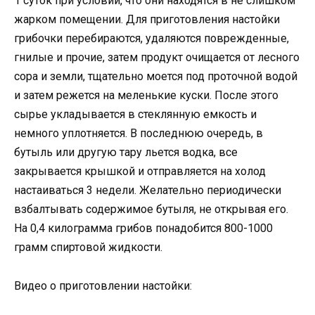
1 суток при условии, что они находятся в не слишком
жарком помещении. Для приготовления настойки
грибочки перебираются, удаляются поврежденные,
гнилые и прочие, затем продукт очищается от лесного
сора и земли, тщательно моется под проточной водой
и затем режется на меленькие куски. После этого
сырье укладывается в стеклянную емкость и
немного уплотняется. В последнюю очередь, в
бутыль или другую тару льется водка, все
закрывается крышкой и отправляется на холод
настаиваться 3 недели. Желательно периодически
взбалтывать содержимое бутыля, не открывая его.
На 0,4 килограмма грибов понадобится 800-1000
грамм спиртовой жидкости.
Видео о приготовлении настойки: