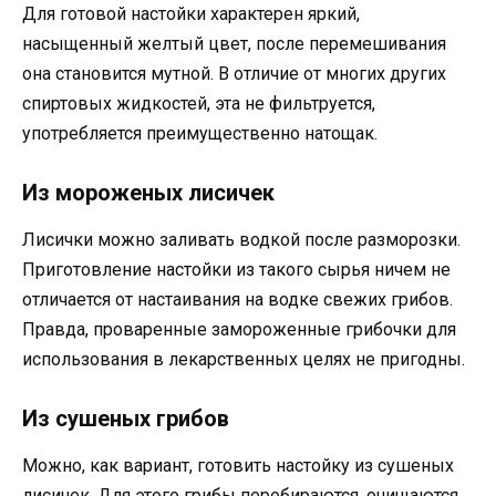
Для готовой настойки характерен яркий,
насыщенный желтый цвет, после перемешивания
она становится мутной. В отличие от многих других
спиртовых жидкостей, эта не фильтруется,
употребляется преимущественно натощак.
Из мороженых лисичек
Лисички можно заливать водкой после разморозки.
Приготовление настойки из такого сырья ничем не
отличается от настаивания на водке свежих грибов.
Правда, проваренные замороженные грибочки для
использования в лекарственных целях не пригодны.
Из сушеных грибов
Можно, как вариант, готовить настойку из сушеных
лисичек. Для этого грибы перебираются, очищаются