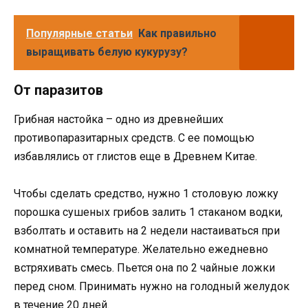
Популярные статьи
Как правильно
выращивать белую кукурузу?
От паразитов
Грибная настойка – одно из древнейших
противопаразитарных средств. С ее помощью
избавлялись от глистов еще в Древнем Китае.
Чтобы сделать средство, нужно 1 столовую ложку
порошка сушеных грибов залить 1 стаканом водки,
взболтать и оставить на 2 недели настаиваться при
комнатной температуре. Желательно ежедневно
встряхивать смесь. Пьется она по 2 чайные ложки
перед сном. Принимать нужно на голодный желудок
в течение 20 дней.