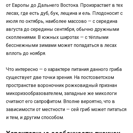
от Европы до Дальнего Востока. Произрастает в тех
лесах, где есть дуб, бук, лещина и ель. Плодоносит с
июля по октябрь, наиболее массово — с середина
августа до середины сентября, обычно дружными
скоплениями. В южных широтах — с тёплыми
бесснежными зимами может попадаться в лесах
вплоть до ноября.
Что интересно — о характере питания данного гриба
существует две точки зрения. На постсоветском
пространстве вороночник рожковидный признан
микоризообразователем, западные же микологи
считают его сапрофитом. Вполне вероятно, что в
зависимости от местности — сей гриб может питаться
и тем, и другим способом.