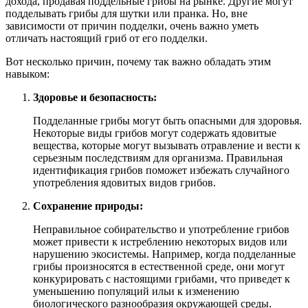
дохода, продавая поддельные грибы на рынке. Другие могут
подделывать грибы для шутки или пранка. Но, вне
зависимости от причин подделки, очень важно уметь
отличать настоящий гриб от его подделки.
Вот несколько причин, почему так важно обладать этим
навыком:
Здоровье и безопасность:
Подделанные грибы могут быть опасными для здоровья.
Некоторые виды грибов могут содержать ядовитые
вещества, которые могут вызывать отравление и вести к
серьезным последствиям для организма. Правильная
идентификация грибов поможет избежать случайного
употребления ядовитых видов грибов.
Сохранение природы:
Неправильное собирательство и употребление грибов
может привести к истреблению некоторых видов или
нарушению экосистемы. Например, когда подделанные
грибы произносятся в естественной среде, они могут
конкурировать с настоящими грибами, что приведет к
уменьшению популяций ильи к изменению
биологического разнообразия окружающей среды.