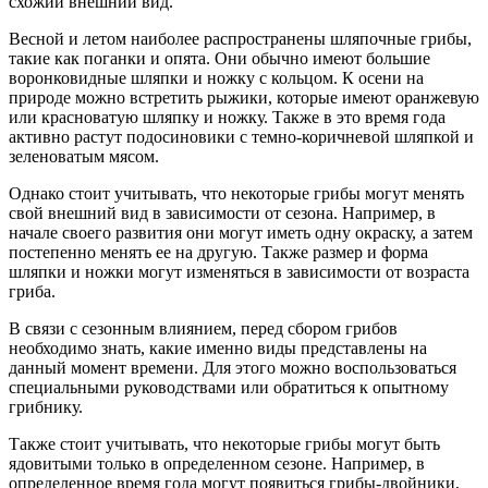
схожий внешний вид.
Весной и летом наиболее распространены шляпочные грибы,
такие как поганки и опята. Они обычно имеют большие
воронковидные шляпки и ножку с кольцом. К осени на
природе можно встретить рыжики, которые имеют оранжевую
или красноватую шляпку и ножку. Также в это время года
активно растут подосиновики с темно-коричневой шляпкой и
зеленоватым мясом.
Однако стоит учитывать, что некоторые грибы могут менять
свой внешний вид в зависимости от сезона. Например, в
начале своего развития они могут иметь одну окраску, а затем
постепенно менять ее на другую. Также размер и форма
шляпки и ножки могут изменяться в зависимости от возраста
гриба.
В связи с сезонным влиянием, перед сбором грибов
необходимо знать, какие именно виды представлены на
данный момент времени. Для этого можно воспользоваться
специальными руководствами или обратиться к опытному
грибнику.
Также стоит учитывать, что некоторые грибы могут быть
ядовитыми только в определенном сезоне. Например, в
определенное время года могут появиться грибы-двойники,