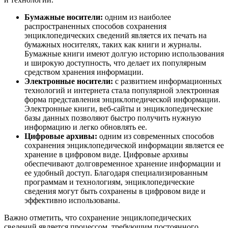
Бумажные носители:
одним из наиболее
распространенных способов сохранения
энциклопедических сведений является их печать на
бумажных носителях, таких как книги и журналы.
Бумажные книги имеют долгую историю использования
и широкую доступность, что делает их популярным
средством хранения информации.
Электронные носители:
с развитием информационных
технологий и интернета стала популярной электронная
форма представления энциклопедической информации.
Электронные книги, веб-сайты и энциклопедические
базы данных позволяют быстро получить нужную
информацию и легко обновлять ее.
Цифровые архивы:
одним из современных способов
сохранения энциклопедической информации является ее
хранение в цифровом виде. Цифровые архивы
обеспечивают долговременное хранение информации и
ее удобный доступ. Благодаря специализированным
программам и технологиям, энциклопедические
сведения могут быть сохранены в цифровом виде и
эффективно использованы.
Важно отметить, что сохранение энциклопедических
сведений является процессом, требующим постоянного