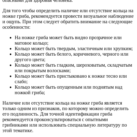
опасными для здоровья человека.
Для того чтобы определить наличие или отсутствие кольца на
ножке гриба, рекомендуется провести визуальное наблюдение
и ощупь. При этом следует обратить внимание на следующие
особенности:
На ножке гриба может быть видно прозрачное или
матовое кольцо;
Кольцо может быть твердым, эластичным или хрупким;
Кольцо может быть белого, коричневого, черного или
другого цвета;
Кольцо может быть гладким, шероховатым, складчатым
или покрытым волосками;
Кольцо может быть пристыковано к ножке тесно или
слабо;
Кольцо может быть опущенным или поднятым над
ножкой гриба;
Наличие или отсутствие кольца на ножке гриба является
только одним из признаков, по которому можно определить
его подлинность. Для точной идентификации гриба
рекомендуется проконсультироваться с опытными
грибниками или использовать специальную литературу по
этой тематике.