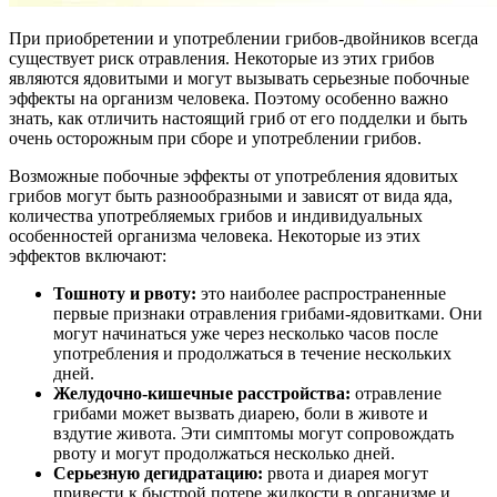
При приобретении и употреблении грибов-двойников всегда
существует риск отравления. Некоторые из этих грибов
являются ядовитыми и могут вызывать серьезные побочные
эффекты на организм человека. Поэтому особенно важно
знать, как отличить настоящий гриб от его подделки и быть
очень осторожным при сборе и употреблении грибов.
Возможные побочные эффекты от употребления ядовитых
грибов могут быть разнообразными и зависят от вида яда,
количества употребляемых грибов и индивидуальных
особенностей организма человека. Некоторые из этих
эффектов включают:
Тошноту и рвоту:
это наиболее распространенные
первые признаки отравления грибами-ядовитками. Они
могут начинаться уже через несколько часов после
употребления и продолжаться в течение нескольких
дней.
Желудочно-кишечные расстройства:
отравление
грибами может вызвать диарею, боли в животе и
вздутие живота. Эти симптомы могут сопровождать
рвоту и могут продолжаться несколько дней.
Серьезную дегидратацию:
рвота и диарея могут
привести к быстрой потере жидкости в организме и