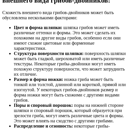
внешнего вида грибов-двойников:
Схожесть внешнего вида грибов-двойников может быть
обусловлена несколькими факторами:
Цвет и форма шляпки:
шляпка грибов может иметь
различные оттенки и формы. Это может сделать их
похожими на другие виды грибов, особенно если они
имеют схожие цветовые или форменные
характеристики.
Структура поверхности шляпки:
поверхность шляпки
может быть гладкой, шероховатой или иметь различные
текстуры. Некоторые грибы-двойники могут иметь
похожую структуру поверхности, что может затруднить
их отличие.
Размер и форма ножки:
ножка гриба может быть
тонкой или толстой, длинной или короткой, прямой или
изогнутой. У некоторых грибов-двойников размер и
форма ножки могут быть схожими с другими видами
грибов.
Поры и споровый порошок:
поры на нижней стороне
шляпки и споровый порошок, который образуется при
зрелости гриба, могут иметь различные цвета и формы.
Это может влиять на сходство с другими грибами.
Распределение и сезонность:
некоторые грибы-