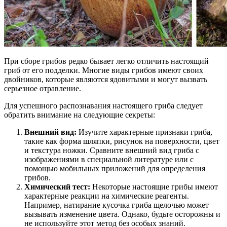
При сборе грибов редко бывает легко отличить настоящий
гриб от его подделки. Многие виды грибов имеют своих
двойников, которые являются ядовитыми и могут вызвать
серьезное отравление.
Для успешного распознавания настоящего гриба следует
обратить внимание на следующие секреты:
Внешний вид:
Изучите характерные признаки гриба,
такие как форма шляпки, рисунок на поверхности, цвет
и текстура ножки. Сравните внешний вид гриба с
изображениями в специальной литературе или с
помощью мобильных приложений для определения
грибов.
Химический тест:
Некоторые настоящие грибы имеют
характерные реакции на химические реагенты.
Например, натирание кусочка гриба щелочью может
вызывать изменение цвета. Однако, будьте осторожны и
не используйте этот метод без особых знаний.