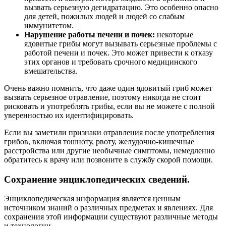
вызвать серьезную дегидратацию. Это особенно опасно
для детей, пожилых людей и людей со слабым
иммунитетом.
Нарушение работы печени и почек:
некоторые
ядовитые грибы могут вызывать серьезные проблемы с
работой печени и почек. Это может привести к отказу
этих органов и требовать срочного медицинского
вмешательства.
Очень важно помнить, что даже один ядовитый гриб может
вызвать серьезное отравление, поэтому никогда не стоит
рисковать и употреблять грибы, если вы не можете с полной
уверенностью их идентифицировать.
Если вы заметили признаки отравления после употребления
грибов, включая тошноту, рвоту, желудочно-кишечные
расстройства или другие необычные симптомы, немедленно
обратитесь к врачу или позвоните в службу скорой помощи.
Сохранение энциклопедических сведений.
Энциклопедическая информация является ценным
источником знаний о различных предметах и явлениях. Для
сохранения этой информации существуют различные методы
и технологии.