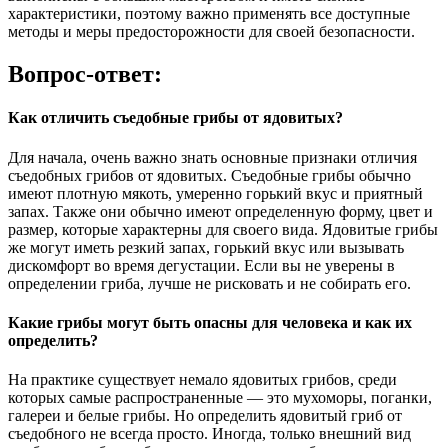
характеристики, поэтому важно применять все доступные
методы и меры предосторожности для своей безопасности.
Вопрос-ответ:
Как отличить съедобные грибы от ядовитых?
Для начала, очень важно знать основные признаки отличия
съедобных грибов от ядовитых. Съедобные грибы обычно
имеют плотную мякоть, умеренно горький вкус и приятный
запах. Также они обычно имеют определенную форму, цвет и
размер, которые характерны для своего вида. Ядовитые грибы
же могут иметь резкий запах, горький вкус или вызывать
дискомфорт во время дегустации. Если вы не уверены в
определении гриба, лучше не рисковать и не собирать его.
Какие грибы могут быть опасны для человека и как их
определить?
На практике существует немало ядовитых грибов, среди
которых самые распространенные — это мухоморы, поганки,
галереи и белые грибы. Но определить ядовитый гриб от
съедобного не всегда просто. Иногда, только внешний вид