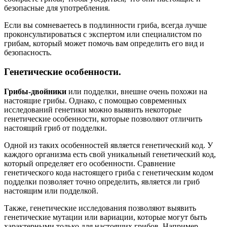
безопасные для употребления.
Если вы сомневаетесь в подлинности гриба, всегда лучше
проконсультироваться с экспертом или специалистом по
грибам, который может помочь вам определить его вид и
безопасность.
Генетические особенности.
Грибы-двойники
или подделки, внешне очень похожи на
настоящие грибы. Однако, с помощью современных
исследований генетики можно выявить некоторые
генетические особенности, которые позволяют отличить
настоящий гриб от подделки.
Одной из таких особенностей является генетический код. У
каждого организма есть свой уникальный генетический код,
который определяет его особенности. Сравнение
генетического кода настоящего гриба с генетическим кодом
подделки позволяет точно определить, является ли гриб
настоящим или подделкой.
Также, генетические исследования позволяют выявить
генетические мутации или вариации, которые могут быть
характерными только для настоящих грибов. Например,