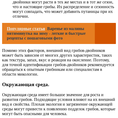
двойники могут расти в тех же местах и в тот же сезон,
что и настоящие грибы. Их распределение и сезонность
могут совпадать, что может добавить путаницы при их
отличии.
Популярные статьи
Варенье из малины
пятиминутка на зиму - легкие и быстрые
рецепты с пошаговыми фото
Помимо этих факторов, внешний вид грибов-двойников
может быть зависим от многих других характеристик, таких
как текстура, запах, вкус и реакция на окисление. Поэтому,
для точной идентификации грибов-двойников рекомендуется
обращаться к опытным грибникам или специалистам в
области микологии.
Окружающая среда.
Окружающая среда имеет большое значение для роста и
развития грибов. Подходящие условия влияют на их внешний
вид и свойства. Плохая экология и загрязнение окружающей
среды могут привести к появлению подделок грибов, которые
могут быть опасными для человека.