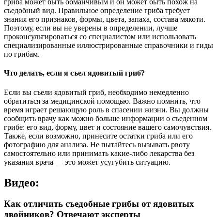
гриба может быть обманчивым и он может быть похож на
съедобный вид. Правильное определение гриба требует
знания его признаков, формы, цвета, запаха, состава мякоти.
Поэтому, если вы не уверены в определении, лучше
проконсультироваться со специалистом или использовать
специализированные иллюстрированные справочники и гиды
по грибам.
Что делать, если я съел ядовитый гриб?
Если вы съели ядовитый гриб, необходимо немедленно
обратиться за медицинской помощью. Важно помнить, что
время играет решающую роль в спасении жизни. Вы должны
сообщить врачу как можно больше информации о съеденном
грибе: его вид, форму, цвет и состояние вашего самочувствия.
Также, если возможно, принесите остатки гриба или его
фотографию для анализа. Не пытайтесь вызывать рвоту
самостоятельно или принимать какие-либо лекарства без
указания врача — это может усугубить ситуацию.
Видео:
Как отличить съедобные грибы от ядовитых
двойников? Отвечают эксперты