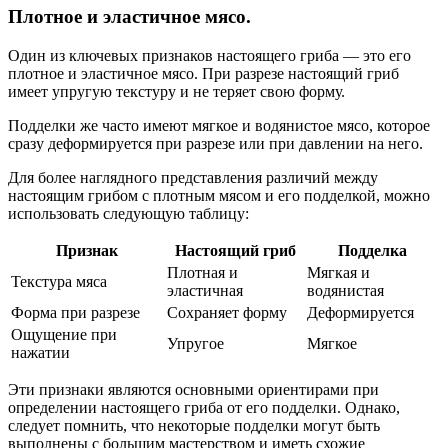
Плотное и эластичное мясо.
Один из ключевых признаков настоящего гриба — это его
плотное и эластичное мясо. При разрезе настоящий гриб
имеет упругую текстуру и не теряет свою форму.
Подделки же часто имеют мягкое и водянистое мясо, которое
сразу деформируется при разрезе или при давлении на него.
Для более наглядного представления различий между
настоящим грибом с плотным мясом и его подделкой, можно
использовать следующую таблицу:
Признак
Настоящий гриб
Подделка
Плотная и
Мягкая и
Текстура мяса
эластичная
водянистая
Форма при разрезе
Сохраняет форму
Деформируется
Ощущение при
Упругое
Мягкое
нажатии
Эти признаки являются основными ориентирами при
определении настоящего гриба от его подделки. Однако,
следует помнить, что некоторые подделки могут быть
выполнены с большим мастерством и иметь схожие