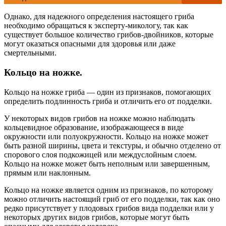
Однако, для надежного определения настоящего гриба
необходимо обращаться к эксперту-микологу, так как
существует большое количество грибов-двойников, которые
могут оказаться опасными для здоровья или даже
смертельными.
Кольцо на ножке.
Кольцо на ножке гриба — один из признаков, помогающих
определить подлинность гриба и отличить его от подделки.
У некоторых видов грибов на ножке можно наблюдать
кольцевидное образование, изображающееся в виде
окружности или полуокружности. Кольцо на ножке может
быть разной ширины, цвета и текстуры, и обычно отделено от
спорового слоя подкожицей или междуслойным слоем.
Кольцо на ножке может быть неполным или завершенным,
прямым или наклонным.
Кольцо на ножке является одним из признаков, по которому
можно отличить настоящий гриб от его подделки, так как оно
редко присутствует у плодовых грибов вида подделки или у
некоторых других видов грибов, которые могут быть