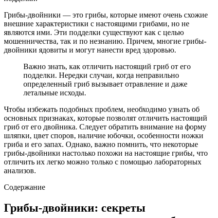
Грибы-двойники — это грибы, которые имеют очень схожие
внешние характеристики с настоящими грибами, но не
являются ими. Эти подделки существуют как с целью
мошенничества, так и по незнанию. Причем, многие грибы-
двойники ядовиты и могут нанести вред здоровью.
Важно знать, как отличить настоящий гриб от его
подделки. Нередки случаи, когда неправильно
определенный гриб вызывает отравление и даже
летальные исходы.
Чтобы избежать подобных проблем, необходимо узнать об
основных признаках, которые позволят отличить настоящий
гриб от его двойника. Следует обратить внимание на форму
шляпки, цвет споров, наличие юбочки, особенности ножки
гриба и его запах. Однако, важно помнить, что некоторые
грибы-двойники настолько похожи на настоящие грибы, что
отличить их легко можно только с помощью лабораторных
анализов.
Содержание
Грибы-двойники: секреты