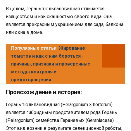
В целом, герань тюльпановидная отличается
изяществом и изысканностью своего вида. Она
является прекрасным украшением для сада, балкона
или окна в доме.
Популярные статьи
Жирование
томатов и как с ним бороться -
причины, признаки и проверенные
методы контроля и
предотвращения
Происхождение и история:
Герань тюльпановидная (Pelargonium × hortorum)
является гибридным представителем рода Герань
(Pelargonium) семейства Гераневых (Geraniaceae).
Этот вид возник в результате селекционной работы,