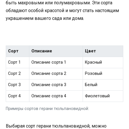
быть махровыми или полумахровыми. Эти сорта
обладают особой красотой и могут стать настоящим
украшением вашего сада или дома.
Сорт
Описание
Цвет
Сорт 1
Описание сорта 1
Красный
Сорт 2
Описание сорта 2
Розовый
Сорт 3
Описание сорта 3
Белый
Сорт 4
Описание сорта 4
Фиолетовый
Примеры сортов герани тюльпановидной:
Выбирая сорт герани тюльпановидной, можно