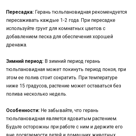
Пересадка:
Герань тюльпановидная рекомендуется
пересаживать каждые 1-2 года. При пересадке
используйте грунт для комнатных цветов с
добавлением песка для обеспечения хорошей
дренажа.
Зимний период:
В зимний период герань
тюльпановидная может покинуть период покоя, при
этом ее полив стоит сократить. При температуре
ниже 15 градусов, растение может оставаться без
полива несколько недель.
Особенности:
Не забывайте, что герань
тюльпановидная является ядовитым растением.
Будьте осторожны при работе с ним и держите его
вне досягаемости детей и домашних животных.