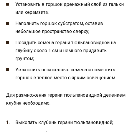
Установить в горшок дренажный слой из гальки
или керамзита;
Наполнить горшок субстратом, оставив
небольшое пространство сверху;
Посадить семена герани тюльпановидной на
глубину около 1 см и немного придавить
грунтом;
Увлажнить посаженные семена и поместить
горшок в теплое место с ярким освещением.
Для размножения герани тюльпановидной делением
клубня необходимо:
Выкопать клубень герани тюльпановидной;