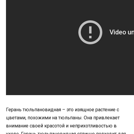
Герань тюльпановидная – это изящное растение с
цветами, похожими на тюльпаны. Она привлекает
внимание своей красотой и неприхотливостью в
уходе. Герань тюльпановидная отлично подходит для