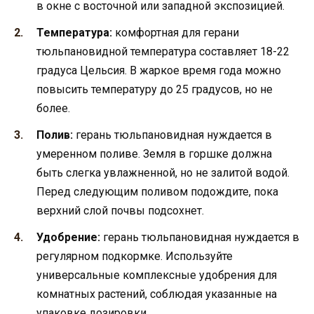
в окне с восточной или западной экспозицией.
Температура:
комфортная для герани
тюльпановидной температура составляет 18-22
градуса Цельсия. В жаркое время года можно
повысить температуру до 25 градусов, но не
более.
Полив:
герань тюльпановидная нуждается в
умеренном поливе. Земля в горшке должна
быть слегка увлажненной, но не залитой водой.
Перед следующим поливом подождите, пока
верхний слой почвы подсохнет.
Удобрение:
герань тюльпановидная нуждается в
регулярном подкормке. Используйте
универсальные комплексные удобрения для
комнатных растений, соблюдая указанные на
упаковке дозировки.