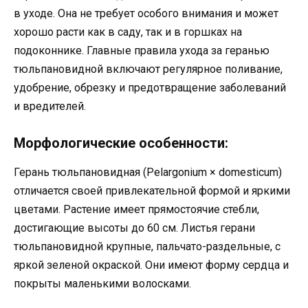
в уходе. Она не требует особого внимания и может
хорошо расти как в саду, так и в горшках на
подоконнике. Главные правила ухода за геранью
тюльпановидной включают регулярное поливание,
удобрение, обрезку и предотвращение заболеваний
и вредителей.
Морфологические особенности:
Герань тюльпановидная (Pelargonium × domesticum)
отличается своей привлекательной формой и яркими
цветами. Растение имеет прямостоячие стебли,
достигающие высоты до 60 см. Листья герани
тюльпановидной крупные, пальчато-раздельные, с
яркой зеленой окраской. Они имеют форму сердца и
покрыты маленькими волосками.