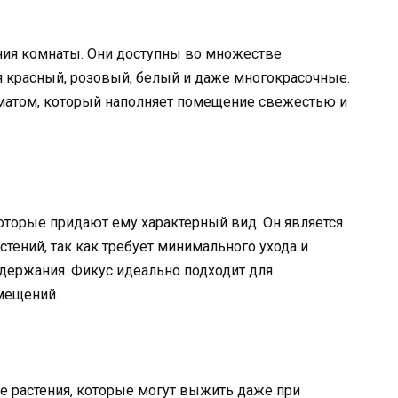
ия комнаты. Они доступны во множестве
я красный, розовый, белый и даже многокрасочные.
матом, который наполняет помещение свежестью и
которые придают ему характерный вид. Он является
тений, так как требует минимального ухода и
держания. Фикус идеально подходит для
мещений.
е растения, которые могут выжить даже при