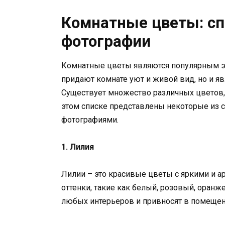
Комнатные цветы: сп
фотографии
Комнатные цветы являются популярным эл
придают комнате уют и живой вид, но и я
Существует множество различных цветов,
этом списке представлены некоторые из 
фотографиями.
1. Лилия
Лилии – это красивые цветы с яркими и 
оттенки, такие как белый, розовый, оран
любых интерьеров и привносят в помещени