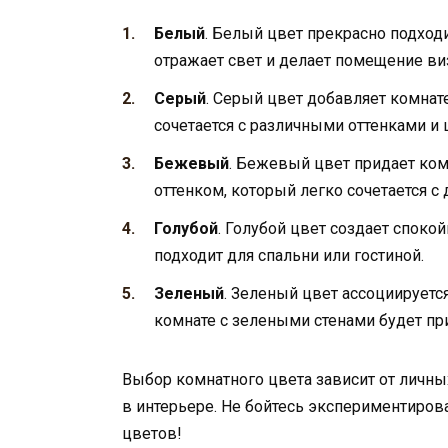
Белый
. Белый цвет прекрасно подход
отражает свет и делает помещение ви
Серый
. Серый цвет добавляет комнат
сочетается с различными оттенками и
Бежевый
. Бежевый цвет придает ком
оттенком, который легко сочетается с
Голубой
. Голубой цвет создает спок
подходит для спальни или гостиной.
Зеленый
. Зеленый цвет ассоциируетс
комнате с зелеными стенами будет при
Выбор комнатного цвета зависит от личны
в интерьере. Не бойтесь экспериментиро
цветов!