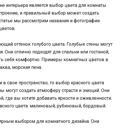
е интерьера является выбор цвета для комнаты.
троение, и правильный выбор может создать
статье мы рассмотрим названия и фотографии
цветов.
ющий оттенок голубого цвета. Голубые стены могут
. Они отлично подходят для спальни или гостиной,
ать себя комфортно. Примеры комнатных цветов в
аква, морская пена.
и в свое пространство, то выбор красного цвета
 могут создать атмосферу страсти и эмоций. Они
ой, где вы хотите добавить яркости и оживленности.
асного цвета: малиновый, рубиновый, бордовый.
ярным выбором для комнатного дизайна. Они