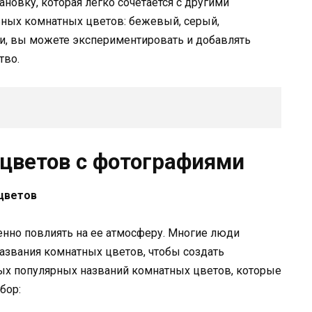
новку, которая легко сочетается с другими
ных комнатных цветов: бежевый, серый,
ти, вы можете экспериментировать и добавлять
тво.
цветов с фотографиями
цветов
нно повлиять на ее атмосферу. Многие люди
азвания комнатных цветов, чтобы создать
ых популярных названий комнатных цветов, которые
бор: