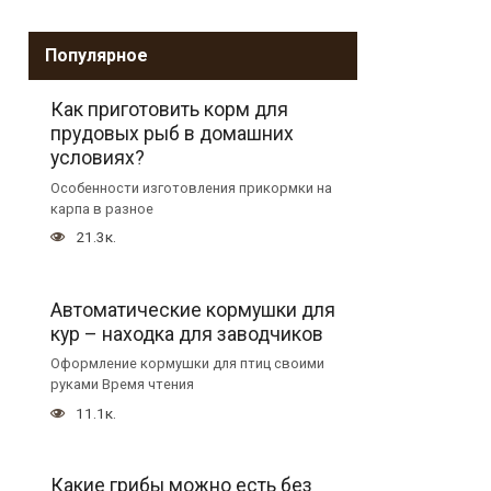
Популярное
Как приготовить корм для
прудовых рыб в домашних
условиях?
Особенности изготовления прикормки на
карпа в разное
21.3к.
Автоматические кормушки для
кур – находка для заводчиков
Оформление кормушки для птиц своими
руками Время чтения
11.1к.
Какие грибы можно есть без