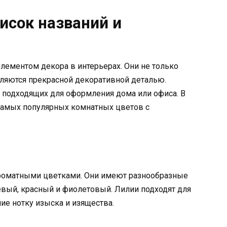
исок названий и
ементом декора в интерьерах. Они не только
вляются прекрасной декоративной деталью.
 подходящих для оформления дома или офиса. В
самых популярных комнатных цветов с
ароматными цветками. Они имеют разнообразные
жевый, красный и фиолетовый. Лилии подходят для
е нотку изыска и изящества.