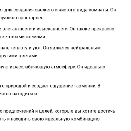
ит для создания свежего и чистого вида комнаты. Он
зуально просторнее.
е элегантности и изысканности. Он также прекрасно
 цветовыми схемами.
нате теплоту и уют. Он является нейтральным
 другими цветами.
ойную и расслабляющую атмосферу. Он идеально
я с природой и создает ощущение гармонии. В
ятно находиться.
х предпочтений и целей, которые вы хотите достичь
вать и находить свою идеальную комбинацию