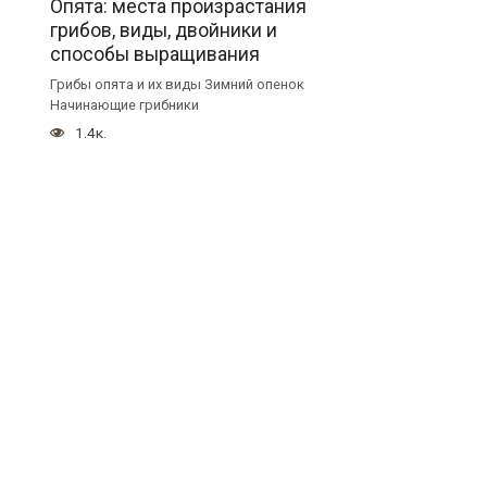
Опята: места произрастания
грибов, виды, двойники и
способы выращивания
Грибы опята и их виды Зимний опенок
Начинающие грибники
1.4к.