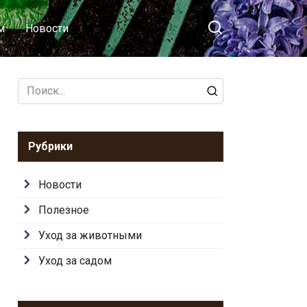
м
Новости
Search
for:
Рубрики
Новости
Полезное
Уход за животными
Уход за садом