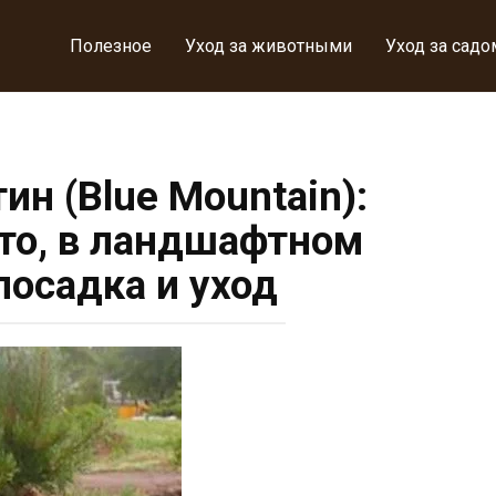
Полезное
Уход за животными
Уход за садо
ин (Blue Mountain):
ото, в ландшафтном
посадка и уход