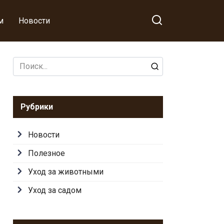
м
Новости
Search
for:
Рубрики
Новости
Полезное
Уход за животными
Уход за садом