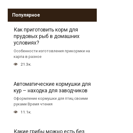
Популярное
Как приготовить корм для
прудовых рыб в домашних
условиях?
Особенности изготовления прикормки на
карпа в разное
21.3к.
Автоматические кормушки для
кур – находка для заводчиков
Оформление кормушки для птиц своими
руками Время чтения
11.1к.
Какие грибы можно есть без