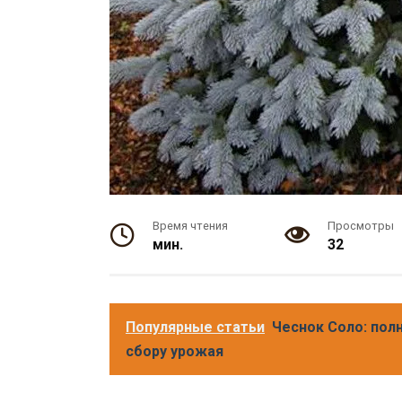
Время чтения
Просмотры
мин.
32
Популярные статьи
Чеснок Соло: полн
сбору урожая