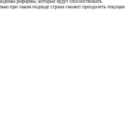
ходимы реформы, которые будут способствовать
ько при таком подходе страна сможет преодолеть текущие