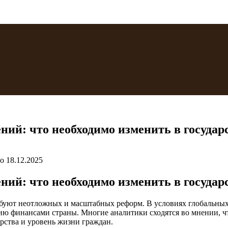
ний: что необходимо изменить в госуда
о
18.12.2025
ний: что необходимо изменить в госуда
ребуют неотложных и масштабных реформ. В условиях глобальны
ю финансами страны. Многие аналитики сходятся во мнении, чт
рства и уровень жизни граждан.