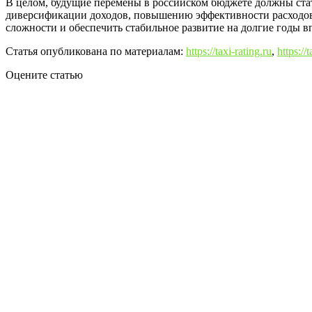
В целом, будущие перемены в российском бюджете должны ста
диверсификации доходов, повышению эффективности расходов и
сложности и обеспечить стабильное развитие на долгие годы в
Статья опубликована по материалам:
https://taxi-rating.ru
,
https:/
Оцените статью