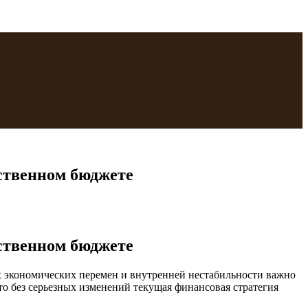
рственном бюджете
рственном бюджете
х экономических перемен и внутренней нестабильности важно
о без серьезных изменений текущая финансовая стратегия