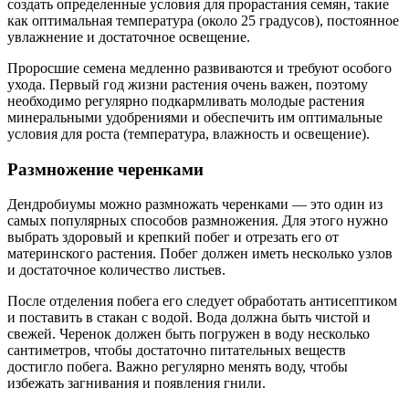
создать определенные условия для прорастания семян, такие
как оптимальная температура (около 25 градусов), постоянное
увлажнение и достаточное освещение.
Проросшие семена медленно развиваются и требуют особого
ухода. Первый год жизни растения очень важен, поэтому
необходимо регулярно подкармливать молодые растения
минеральными удобрениями и обеспечить им оптимальные
условия для роста (температура, влажность и освещение).
Размножение черенками
Дендробиумы можно размножать черенками — это один из
самых популярных способов размножения. Для этого нужно
выбрать здоровый и крепкий побег и отрезать его от
материнского растения. Побег должен иметь несколько узлов
и достаточное количество листьев.
После отделения побега его следует обработать антисептиком
и поставить в стакан с водой. Вода должна быть чистой и
свежей. Черенок должен быть погружен в воду несколько
сантиметров, чтобы достаточно питательных веществ
достигло побега. Важно регулярно менять воду, чтобы
избежать загнивания и появления гнили.