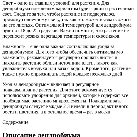
Свет – одно из главных условий для растения. Для
дендробиума идеальным вариантом будет яркий и рассеянный
свет. Следите за тем, чтобы растение не подвергалось
прямому солнечному свету, так как это может вызвать ожоги
на его листьях. Оптимальной температурой для дендробиума
будет от 18 до 25 градусов. Важно помнить, что растение не
переносит резких перепадов температуры и сквозняков.
Влажность – еще одна важная составляющая ухода за
дендробиумом. Для того чтобы обеспечить оптимальную
влажность, рекомендуется регулярно орошать листья и
находить растение вблизи источника влаги, такого как
увлажнитель воздуха или ваза с водой. Кроме того, растение
также нужно опрыскивать водой каждые несколько дней.
Уход за дендробиумом включает и регулярное
подкармливание растения. Для этого рекомендуется
использовать удобрения для орхидей, которые содержат все
необходимые растению микроэлементы. Подкармливать
дендробиум следует каждые 2-3 недели в период активного
роста и цветения, а в остальное время – раз в месяц.
Содержание
Описание дендробиума