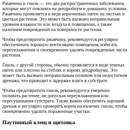
Ржавчина и гниль — это два распространенных заболевания,
которые могут повлиять на дендробиум в домашних условиях.
Ржавчина проявляется в виде коричневых пятен на листьях и
цветках растения. Это может быть вызвано неправильным
уровнем влажности или воздуха в помещении, а также
наличием повреждений на поверхности растения.
Чтобы предотвратить ржавчину, рекомендуется регулярно
обеспечивать хорошую вентиляцию помещения, избегать
переувлажнения и своевременно удалять поврежденные части
растения.
Гниль, с другой стороны, обычно проявляется в виде темных
пятен или плесени на стеблях и корнях дендробиума. Это
может быть вызвано неправильным поливом или недостатком
дренажа, что приводит к задержке влаги в субстрате.
Чтобы предотвратить гниль, рекомендуется умеренно
поливать растение, не допуская переувлажнения или
пересушивания субстрата. Также важно обеспечить хороший
дренаж и регулярно проверять корни на наличие гнили, чтобы
своевременно удалить пораженные участки.
Паутинный клещ и щитовка