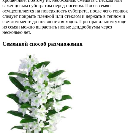
крошечные, поэтому их необходимо смешать с песком или
саженцевым субстратом перед посевом. Посев семян
осуществляется на поверхность субстрата, после чего горшок
следует покрыть пленкой или стеклом и держать в теплом и
светлом месте до появления всходов. При правильном уходе
из семян можно вырастить новые дендробиумы через
несколько лет.
Семенной способ размножения