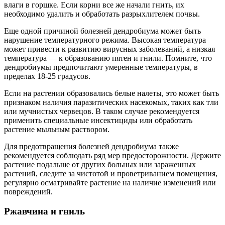
влаги в горшке. Если корни все же начали гнить, их
необходимо удалить и обработать разрыхлителем почвы.
Еще одной причиной болезней дендробиума может быть
нарушение температурного режима. Высокая температура
может привести к развитию вирусных заболеваний, а низкая
температура — к образованию пятен и гнили. Помните, что
дендробиумы предпочитают умеренные температуры, в
пределах 18-25 градусов.
Если на растении образовались белые налеты, это может быть
признаком наличия паразитических насекомых, таких как тли
или мучнистых червецов. В таком случае рекомендуется
применить специальные инсектициды или обработать
растение мыльным раствором.
Для предотвращения болезней дендробиума также
рекомендуется соблюдать ряд мер предосторожности. Держите
растение подальше от других больных или зараженных
растений, следите за чистотой и проветриванием помещения,
регулярно осматривайте растение на наличие изменений или
повреждений.
Ржавчина и гниль