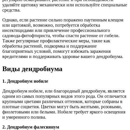
удаляйте щитовку механически или используйте специальные
средства.
Однако, если растение сильно поражено паутинным клещом
или щитовкой, возможно, потребуется обработка
инсектицидами или привлечение профессионального
садовода-фитофтириста, чтобы спасти растение от гибели.
Также регулярные профилактические меры, такие как
обработка растений, подкормка и поддержание
благоприятных условий, помогут избежать заражения
вредителями и поддерживать здоровье вашего дендробиума.
Виды дендробиума
1. Дендробиум нобиле
Дендробиум нобиле, или благородный дендробиум, является
одним из самых популярных видов этого рода. Он отличается
крупными цветами различных оттенков, которые собраны в
плотные соцветия. Цветки могут быть желтыми, розовыми,
фиолетовыми или белыми. Нобиле требует яркого освещения
и умеренного полива.
2. Дендробиум фалесиянум