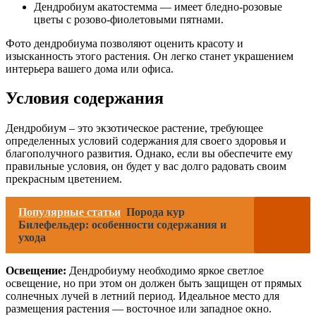
Дендробиум акатостемма — имеет бледно-розовые
цветы с розово-фиолетовыми пятнами.
Фото дендробиума позволяют оценить красоту и
изысканность этого растения. Он легко станет украшением
интерьера вашего дома или офиса.
Условия содержания
Дендробиум – это экзотическое растение, требующее
определенных условий содержания для своего здоровья и
благополучного развития. Однако, если вы обеспечите ему
правильные условия, он будет у вас долго радовать своим
прекрасным цветением.
Популярные статьи
Порода кур
Билефельдер: особенности содержания и
ухода
Освещение:
Дендробиуму необходимо яркое светлое
освещение, но при этом он должен быть защищен от прямых
солнечных лучей в летний период. Идеальное место для
размещения растения — восточное или западное окно.