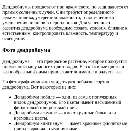
Дендробиумы процветают при ярком свете, но защищаются от
прямых солнечных лучей. Они требуют определенного
режима полива, умеренной влажности, и постепенного
уменьшения поливов в период покоя. Для успешного
развития дендробиума необходимо создать условия, близкие к
естественным, контролировать влажность, температуру и
освещение.
Фото дендробиума
Дендробиума — это прекрасное растение, которое пользуется
популярностью у многих цветоводов. Его красивые цветы и
разнообразные формы привлекают внимание и радуют глаз.
На фотографиях можно увидеть разнообразие сортов
дендробиума. Вот некоторые из них:
Дендробиум нобиле — один из самых популярных
видов дендробиумов. Его цветы имеют насыщенный
фиолетовый или розовый цвет.
Дендробиум аламире — имеет крупные белые или
кремовые цветы.
Дендробиум кингианум — имеет красивые фиолетовые
цветы с ярко-желтыми пятнами.