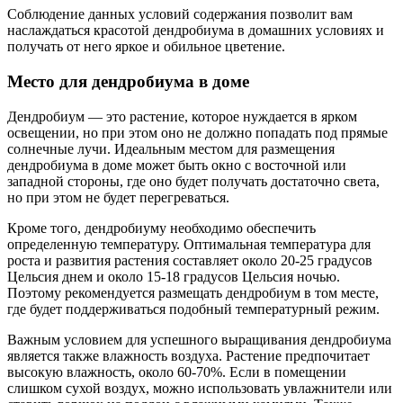
Соблюдение данных условий содержания позволит вам
наслаждаться красотой дендробиума в домашних условиях и
получать от него яркое и обильное цветение.
Место для дендробиума в доме
Дендробиум — это растение, которое нуждается в ярком
освещении, но при этом оно не должно попадать под прямые
солнечные лучи. Идеальным местом для размещения
дендробиума в доме может быть окно с восточной или
западной стороны, где оно будет получать достаточно света,
но при этом не будет перегреваться.
Кроме того, дендробиуму необходимо обеспечить
определенную температуру. Оптимальная температура для
роста и развития растения составляет около 20-25 градусов
Цельсия днем и около 15-18 градусов Цельсия ночью.
Поэтому рекомендуется размещать дендробиум в том месте,
где будет поддерживаться подобный температурный режим.
Важным условием для успешного выращивания дендробиума
является также влажность воздуха. Растение предпочитает
высокую влажность, около 60-70%. Если в помещении
слишком сухой воздух, можно использовать увлажнители или