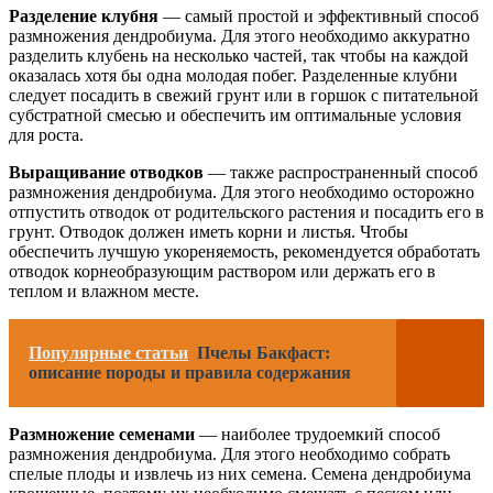
Разделение клубня
— самый простой и эффективный способ
размножения дендробиума. Для этого необходимо аккуратно
разделить клубень на несколько частей, так чтобы на каждой
оказалась хотя бы одна молодая побег. Разделенные клубни
следует посадить в свежий грунт или в горшок с питательной
субстратной смесью и обеспечить им оптимальные условия
для роста.
Выращивание отводков
— также распространенный способ
размножения дендробиума. Для этого необходимо осторожно
отпустить отводок от родительского растения и посадить его в
грунт. Отводок должен иметь корни и листья. Чтобы
обеспечить лучшую укореняемость, рекомендуется обработать
отводок корнеобразующим раствором или держать его в
теплом и влажном месте.
Популярные статьи
Пчелы Бакфаст:
описание породы и правила содержания
Размножение семенами
— наиболее трудоемкий способ
размножения дендробиума. Для этого необходимо собрать
спелые плоды и извлечь из них семена. Семена дендробиума