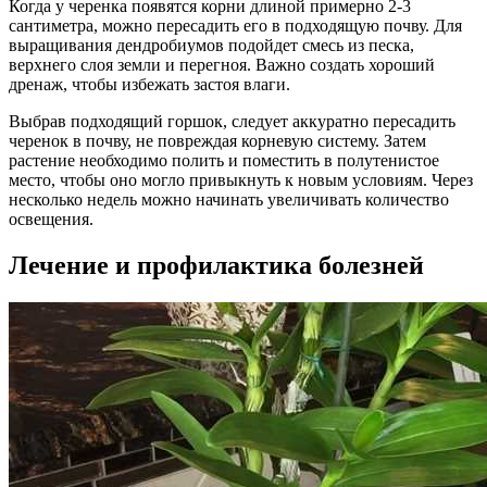
Когда у черенка появятся корни длиной примерно 2-3
сантиметра, можно пересадить его в подходящую почву. Для
выращивания дендробиумов подойдет смесь из песка,
верхнего слоя земли и перегноя. Важно создать хороший
дренаж, чтобы избежать застоя влаги.
Выбрав подходящий горшок, следует аккуратно пересадить
черенок в почву, не повреждая корневую систему. Затем
растение необходимо полить и поместить в полутенистое
место, чтобы оно могло привыкнуть к новым условиям. Через
несколько недель можно начинать увеличивать количество
освещения.
Лечение и профилактика болезней