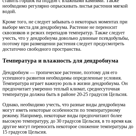
ставить горшок на поддон с влажными камнями. Также
необходимо регулярно опрыскивать листья растения мягкой
водой.
Кроме того, не следует забывать о некоторых моментах при
выборе места для дендробиума. Растение не переносит
сквозняков и резких перепадов температур. Также следует
учесть, что у дендробиума довольно длинные псевдобульбы,
поэтому при размещении растения следует предусмотреть
достаточно свободного пространства.
Температура и влажность для дендробиума
Дендробиум — тропическое растение, поэтому для его
успешного развития необходимы определенные условия.
Температура играет важную роль в жизни дендробиума. Он
предпочитает умеренно теплый климат, среднесуточная
температура должна быть в районе 20-25 градусов Цельсия.
Однако, необходимо учесть, что разные виды дендробиума
могут иметь некоторые особенности по температурному
режиму. Например, некоторые виды предпочитают более
высокую температуру, до 30 градусов Цельсия, в то время как
другие могут переносить некоторое снижение температуры до
15 градусов Цельсия.