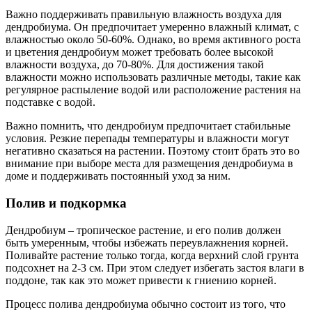
Важно поддерживать правильную влажность воздуха для
дендробиума. Он предпочитает умеренно влажный климат, с
влажностью около 50-60%. Однако, во время активного роста
и цветения дендробиум может требовать более высокой
влажности воздуха, до 70-80%. Для достижения такой
влажности можно использовать различные методы, такие как
регулярное распыление водой или расположение растения на
подставке с водой.
Важно помнить, что дендробиум предпочитает стабильные
условия. Резкие перепады температуры и влажности могут
негативно сказаться на растении. Поэтому стоит брать это во
внимание при выборе места для размещения дендробиума в
доме и поддерживать постоянный уход за ним.
Полив и подкормка
Дендробиум – тропическое растение, и его полив должен
быть умеренным, чтобы избежать переувлажнения корней.
Поливайте растение только тогда, когда верхний слой грунта
подсохнет на 2-3 см. При этом следует избегать застоя влаги в
поддоне, так как это может привести к гниению корней.
Процесс полива дендробиума обычно состоит из того, что