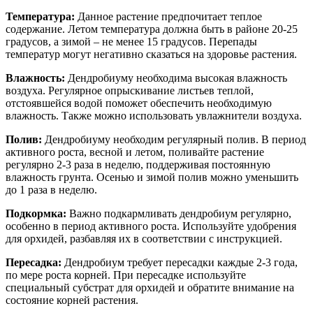
Температура:
Данное растение предпочитает теплое
содержание. Летом температура должна быть в районе 20-25
градусов, а зимой – не менее 15 градусов. Перепады
температур могут негативно сказаться на здоровье растения.
Влажность:
Дендробиуму необходима высокая влажность
воздуха. Регулярное опрыскивание листьев теплой,
отстоявшейся водой поможет обеспечить необходимую
влажность. Также можно использовать увлажнители воздуха.
Полив:
Дендробиуму необходим регулярный полив. В период
активного роста, весной и летом, поливайте растение
регулярно 2-3 раза в неделю, поддерживая постоянную
влажность грунта. Осенью и зимой полив можно уменьшить
до 1 раза в неделю.
Подкормка:
Важно подкармливать дендробиум регулярно,
особенно в период активного роста. Используйте удобрения
для орхидей, разбавляя их в соответствии с инструкцией.
Пересадка:
Дендробиум требует пересадки каждые 2-3 года,
по мере роста корней. При пересадке используйте
специальный субстрат для орхидей и обратите внимание на
состояние корней растения.