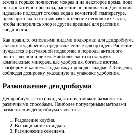
земля в горшке полностью мокрая и на некоторое время, пока
она достаточно просохла, растение не поливается. Для полива
идеально подходит стоячая вода в комнатной температуре,
предварительно отстоявшаяся в течение нескольких часов,
чтобы испарились хлор и другие вредные для растения
соединения.
Как правило, основными видами подкормки для дендробиума
являются удобрения, предназначенные для орхидей. Растение
нуждается в регулярной подкормке в периоды активного
роста – весной и летом. Наиболее часто используют
комплексные минеральные удобрения, богатые азотом,
фосфором и калием. Подкормку проводят каждые 2-3 недели,
соблюдая дозировку, указанную на упаковке удобрения.
Размножение дендробиума
Дендробиум — это орхидея, которую можно размножать
различными способами. Наиболее популярными методами
размножения дендробиума являются:
Разделение клубня.
Выращивание отводков.
Размножение семенами.