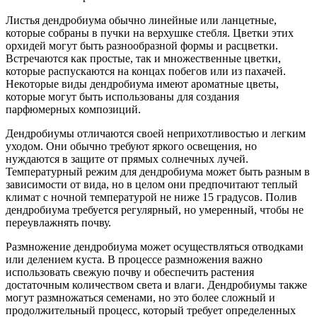
Листья дендробиума обычно линейные или ланцетные,
которые собраны в пучки на верхушке стебля. Цветки этих
орхидей могут быть разнообразной формы и расцветки.
Встречаются как простые, так и множественные цветки,
которые распускаются на концах побегов или из пахачей.
Некоторые виды дендробиума имеют ароматные цветы,
которые могут быть использованы для создания
парфюмерных композиций.
Дендробиумы отличаются своей неприхотливостью и легким
уходом. Они обычно требуют яркого освещения, но
нуждаются в защите от прямых солнечных лучей.
Температурный режим для дендробиума может быть разным в
зависимости от вида, но в целом они предпочитают теплый
климат с ночной температурой не ниже 15 градусов. Полив
дендробиума требуется регулярный, но умеренный, чтобы не
переувлажнять почву.
Размножение дендробиума может осуществляться отводками
или делением куста. В процессе размножения важно
использовать свежую почву и обеспечить растения
достаточным количеством света и влаги. Дендробиумы также
могут размножаться семенами, но это более сложный и
продолжительный процесс, который требует определенных