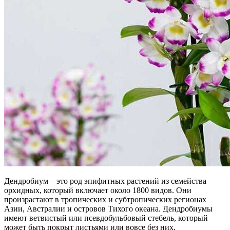
Дендробиум – это род эпифитных растений из семейства
орхидных, который включает около 1800 видов. Они
произрастают в тропических и субтропических регионах
Азии, Австралии и островов Тихого океана. Дендробиумы
имеют ветвистый или псевдобульбовый стебель, который
может быть покрыт листьями или вовсе без них.