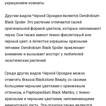
украшением комнаты.
Другим видом Черной Орхидеи является Dendrobium
Black Spider. Это растение отличается своей
оригинальной формой цветков, которые напоминают
паука. Они также имеют темно-фиолетовый или
черный цвет, а лепестки украшены красными
пятнами. Dendrobium Black Spider привлекает
внимание и вызывает восторг у любителей
экзотических растений.
Среди других видов Черной Орхидеи можно
отметить Brassia Blackstone Beauty, со своими
большими черными цветками с оранжевым
оттенком, и Paphiopedilum Black Mambo, с темно-
красными и черными цветками, напоминающими
мамонтовую пасть. Эти орхидеи также являются