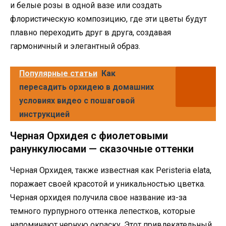
и белые розы в одной вазе или создать
флористическую композицию, где эти цветы будут
плавно переходить друг в друга, создавая
гармоничный и элегантный образ.
Популярные статьи
Как
пересадить орхидею в домашних
условиях видео с пошаговой
инструкцией
Черная Орхидея с фиолетовыми
ранункулюсами — сказочные оттенки
Черная Орхидея, также известная как Peristeria elata,
поражает своей красотой и уникальностью цветка.
Черная орхидея получила свое название из-за
темного пурпурного оттенка лепестков, которые
напоминают черную окраску. Этот привлекательный