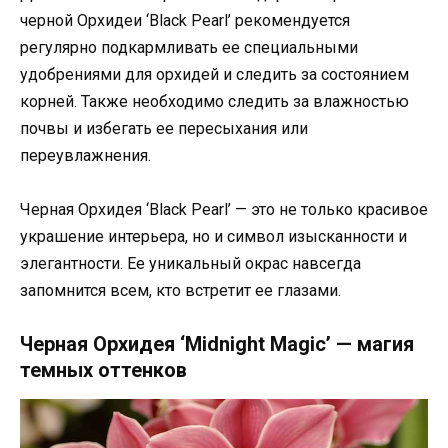
черной Орхидеи ‘Black Pearl’ рекомендуется
регулярно подкармливать ее специальными
удобрениями для орхидей и следить за состоянием
корней. Также необходимо следить за влажностью
почвы и избегать ее пересыхания или
переувлажнения.
Черная Орхидея ‘Black Pearl’ — это не только красивое
украшение интерьера, но и символ изысканности и
элегантности. Ее уникальный окрас навсегда
запомнится всем, кто встретит ее глазами.
Черная Орхидея ‘Midnight Magic’ — магия
темных оттенков