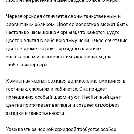
любителей растений и цветоводов со всего мира.
Черная орхидея отличается своим таинственным и
элегантным обликом. Цвет ее лепестков может быть
настолько насыщенно-черным, что кажется, будто
цветок впитал в себя всю тьму ночи. Такое сочетание
цветов делает черную орхидею поистине
изысканным и экзотическим украшением для
любого интерьера.
Комнатная черная орхидея великолепно смотрится в
гостиных, спальнях и кабинетах. Она придает
помещению особый шарм и уют. Необычный цвет
цветка притягивает взгляды и создает атмосферу
загадки и таинственности.
Ухаживать за черной орхидеей требуется особое