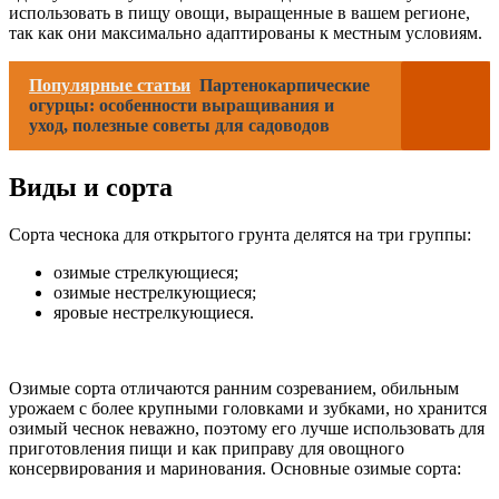
использовать в пищу овощи, выращенные в вашем регионе,
так как они максимально адаптированы к местным условиям.
Популярные статьи
Партенокарпические
огурцы: особенности выращивания и
уход, полезные советы для садоводов
Виды и сорта
Сорта чеснока для открытого грунта делятся на три группы:
озимые стрелкующиеся;
озимые нестрелкующиеся;
яровые нестрелкующиеся.
Озимые сорта отличаются ранним созреванием, обильным
урожаем с более крупными головками и зубками, но хранится
озимый чеснок неважно, поэтому его лучше использовать для
приготовления пищи и как приправу для овощного
консервирования и маринования. Основные озимые сорта: