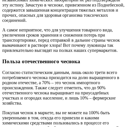
эту истину. Зачастую в чесноке, привезенном из Поднебесной,
содержится завышенная концентрация тяжелых металлов и
прочих, опасных для здоровья организма токсических
соединений.
А самое неприятное, что для улучшения товарного вида,
увеличения сроков хранения и снижения потерь при
транспортировке, перед отправкой в дальние страны чеснок
вымачивают в растворе хлора! Вот почему луковицы так
привлекательно выглядят на полках наших супермаркетов.
Польза отечественного чеснока
Согласно статистическим данным, лишь около трети всего
потребляемого чеснока приходится на долю выращенного в
родном отечестве, а 70% – это чеснок импортного
происхождения. Также следует отметить, что до 90%
отечественного чеснока выращивает на приусадебных
участках и огородах население, и лишь 10% – фермерские
хозяйства.
Покупая чеснок в маркете, вы не можете на 100% быть
уверенными в том, откуда его привезли и какими
химическими средствами пользовались в процессе его