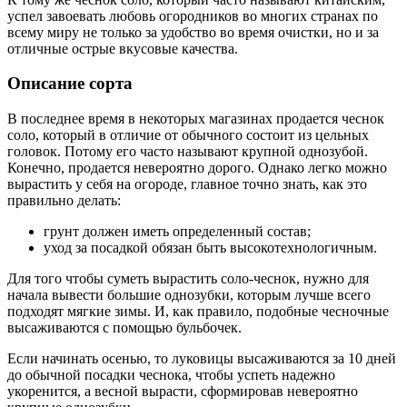
успел завоевать любовь огородников во многих странах по
всему миру не только за удобство во время очистки, но и за
отличные острые вкусовые качества.
Описание сорта
В последнее время в некоторых магазинах продается чеснок
соло, который в отличие от обычного состоит из цельных
головок. Потому его часто называют крупной однозубой.
Конечно, продается невероятно дорого. Однако легко можно
вырастить у себя на огороде, главное точно знать, как это
правильно делать:
грунт должен иметь определенный состав;
уход за посадкой обязан быть высокотехнологичным.
Для того чтобы суметь вырастить соло-чеснок, нужно для
начала вывести большие однозубки, которым лучше всего
подходят мягкие зимы. И, как правило, подобные чесночные
высаживаются с помощью бульбочек.
Если начинать осенью, то луковицы высаживаются за 10 дней
до обычной посадки чеснока, чтобы успеть надежно
укоренится, а весной вырасти, сформировав невероятно