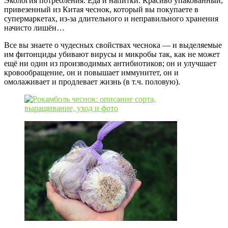
Экология потребления. Еда и напитки: Красиво упакованный,
привезенный из Китая чеснок, который вы покупаете в
супермаркетах, из-за длительного и неправильного хранения
начисто лишён…
Все вы знаете о чудесных свойствах чеснока — и выделяемые
им фитонциды убивают вирусы и микробы так, как не может
ещё ни один из производимых антибиотиков; он и улучшает
кровообращение, он и повышает иммунитет, он и
омолаживает и продлевает жизнь (в т.ч. половую).