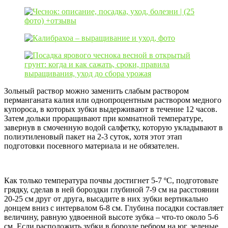
Зольный раствор можно заменить слабым раствором
перманганата калия или однопроцентным раствором медного
купороса, в которых зубки выдерживают в течение 12 часов.
Затем дольки проращивают при комнатной температуре,
завернув в смоченную водой салфетку, которую укладывают в
полиэтиленовый пакет на 2-3 суток, хотя этот этап
подготовки посевного материала и не обязателен.
Как только температура почвы достигнет 5-7 ºC, подготовьте
грядку, сделав в ней бороздки глубиной 7-9 см на расстоянии
20-25 см друг от друга, высадите в них зубки вертикально
донцем вниз с интервалом 6-8 см. Глубина посадки составляет
величину, равную удвоенной высоте зубка – что-то около 5-6
см. Если расположить зубки в борозде ребром на юг, зеленые