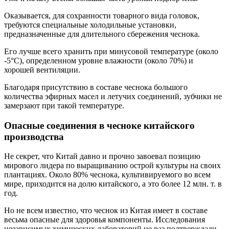
Оказывается, для сохранности товарного вида головок,
требуются специальные холодильные установки,
предназначенные для длительного сбережения чеснока.
Его лучше всего хранить при минусовой температуре (около
-5°С), определенном уровне влажности (около 70%) и
хорошей вентиляции.
Благодаря присутствию в составе чеснока большого
количества эфирных масел и летучих соединений, зубчики не
замерзают при такой температуре.
Опасные соединения в чесноке китайского
производства
Не секрет, что Китай давно и прочно завоевал позицию
мирового лидера по выращиванию острой культуры на своих
плантациях. Около 80% чеснока, культивируемого во всем
мире, приходится на долю китайского, а это более 12 млн. т. в
год.
Но не всем известно, что чеснок из Китая имеет в составе
весьма опасные для здоровья компоненты. Исследования
независимых химических лабораторий не раз подтверждали