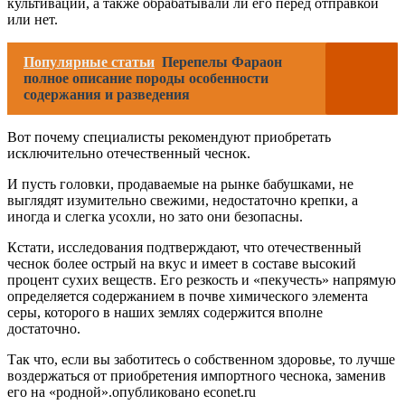
культивации, а также обрабатывали ли его перед отправкой
или нет.
Популярные статьи
Перепелы Фараон
полное описание породы особенности
содержания и разведения
Вот почему специалисты рекомендуют приобретать
исключительно отечественный чеснок.
И пусть головки, продаваемые на рынке бабушками, не
выглядят изумительно свежими, недостаточно крепки, а
иногда и слегка усохли, но зато они безопасны.
Кстати, исследования подтверждают, что отечественный
чеснок более острый на вкус и имеет в составе высокий
процент сухих веществ. Его резкость и «пекучесть» напрямую
определяется содержанием в почве химического элемента
серы, которого в наших землях содержится вполне
достаточно.
Так что, если вы заботитесь о собственном здоровье, то лучше
воздержаться от приобретения импортного чеснока, заменив
его на «родной».опубликовано econet.ru