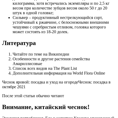
килограмма, хотя встречались экземпляры и по 2,5 кг
весом при количестве зубцов весом около 50 г до 20
штук в одной головке;
Сильвер – продуктивный нестрелкующийся сорт,
устойчивый к ржавчине, с белоснежными внешними
чешуями с серебристым отливом, головка которого
может состоять из 18-20 долек.
Литература
Читайте по теме на Википедии
Особенности и другие растения семейства
Амариллисовые
Список всех видов на The Plant List
Дополнительная информация на World Flora Online
Чеснок яровой: посадка и уход на огородеЧеснок: посадка в
октябре 2021
После этой статьи обычно читают
Внимание, китайский чеснок!