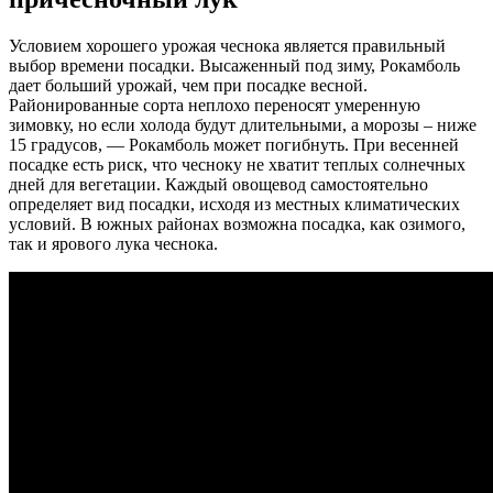
Условием хорошего урожая чеснока является правильный
выбор времени посадки. Высаженный под зиму, Рокамболь
дает больший урожай, чем при посадке весной.
Районированные сорта неплохо переносят умеренную
зимовку, но если холода будут длительными, а морозы – ниже
15 градусов, — Рокамболь может погибнуть. При весенней
посадке есть риск, что чесноку не хватит теплых солнечных
дней для вегетации. Каждый овощевод самостоятельно
определяет вид посадки, исходя из местных климатических
условий. В южных районах возможна посадка, как озимого,
так и ярового лука чеснока.