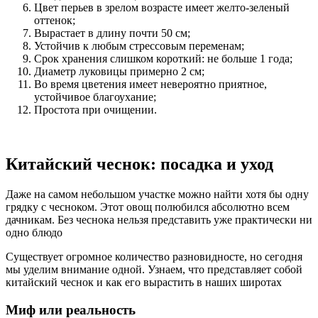
Цвет перьев в зрелом возрасте имеет желто-зеленый
оттенок;
Вырастает в длину почти 50 см;
Устойчив к любым стрессовым переменам;
Срок хранения слишком короткий: не больше 1 года;
Диаметр луковицы примерно 2 см;
Во время цветения имеет невероятно приятное,
устойчивое благоухание;
Простота при очищении.
Китайский чеснок: посадка и уход
Даже на самом небольшом участке можно найти хотя бы одну
грядку с чесноком. Этот овощ полюбился абсолютно всем
дачникам. Без чеснока нельзя представить уже практически ни
одно блюдо
Существует огромное количество разновидносте, но сегодня
мы уделим внимание одной. Узнаем, что представляет собой
китайский чеснок и как его вырастить в наших широтах
Миф или реальность