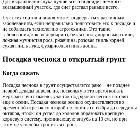
Для выращивания лука лучше всего подойдет немного
возвышенный участок, где снег растаял раньше всего.
Лук всех сортов и видов может подвергаться различным
заболеваниям, если неправильно подготовить его к посадке и
не соблюдать технологию агротехники. Это такие
заболевания, как альтернариоз, белая гниль, корневые гнили,
ложная мучнистая роса, ржавчина, розовая гниль корней,
сухая гниль лука, фузариозная гниль донца.
Посадка чеснока в открытый грунт
Когда сажать
Посадка чеснока в грунт осуществляется рано – не позднее
первой декады апреля, но, поскольку в это время копать
мерзлый грунт тяжело, участок под яровой чеснок готовят
еще с осени. Посадка чеснока осенью осуществляется во
временной отрезок со второй половины сентября до середины
октября, чтобы он успел до холодов образовать крепкую
корневую систему, проникающую вглубь на 10 см, но при
этом не успел бы тронуться в рост.