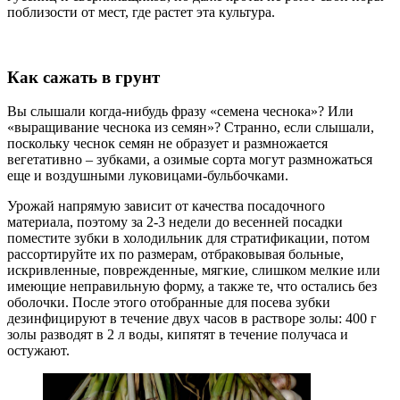
поблизости от мест, где растет эта культура.
Как сажать в грунт
Вы слышали когда-нибудь фразу «семена чеснока»? Или
«выращивание чеснока из семян»? Странно, если слышали,
поскольку чеснок семян не образует и размножается
вегетативно – зубками, а озимые сорта могут размножаться
еще и воздушными луковицами-бульбочками.
Урожай напрямую зависит от качества посадочного
материала, поэтому за 2-3 недели до весенней посадки
поместите зубки в холодильник для стратификации, потом
рассортируйте их по размерам, отбраковывая больные,
искривленные, поврежденные, мягкие, слишком мелкие или
имеющие неправильную форму, а также те, что остались без
оболочки. После этого отобранные для посева зубки
дезинфицируют в течение двух часов в растворе золы: 400 г
золы разводят в 2 л воды, кипятят в течение получаса и
остужают.