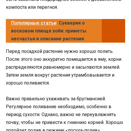
компоста или перегноя.
Популярные статьи
Суеверия о
восковом плюще хойя: приметы
несчастья и описание растения
Перед посадкой растение нужно хорошо полить.
После этого оно аккуратно помещается в яму, корни
распределяются равномерно и засыпаются землей.
Затем земля вокруг растения утрамбовывается и
хорошо поливается.
Важно правильно ухаживать за бругмансией.
Регулярное поливание необходимо, особенно в
период сухости. Однако, важно не переувлажнять
почву, чтобы не привести к гниению корней. Хорошо
подойдет полив в режиме «посуха-полив».