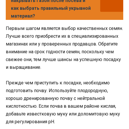
накрывать газон после посева и
как выбрать правильный укрывной
материал?
Первым шагом является выбор качественных семян.
Лучше всего приобрести их в специализированных
магазинах или у проверенных продавцов. Обратите
внимание на срок годности семян, поскольку чем
свежее они, тем лучше шансы на успешную посадку
и выращивание.
Прежде чем приступить к посадке, необходимо
подготовить почву. Используйте плодородную,
хорошо дренированную почву с нейтральной
кислотностью. Если почва в вашем районе кислая,
добавьте известковую муку или доломитовую муку
для регулирования pH.