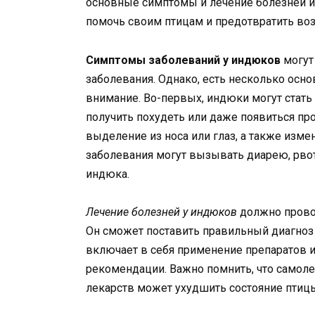
основные симптомы и лечение болезней 
помочь своим птицам и предотвратить в
Симптомы заболеваний у индюков
могут
заболевания. Однако, есть несколько осн
внимание. Во-первых, индюки могут стать 
получить похудеть или даже появиться пр
выделение из носа или глаз, а также изм
заболевания могут вызывать диарею, рво
индюка.
Лечение болезней у индюков
должно прово
Он сможет поставить правильный диагноз 
включает в себя применение препаратов и
рекомендации. Важно помнить, что само
лекарств может ухудшить состояние птиц