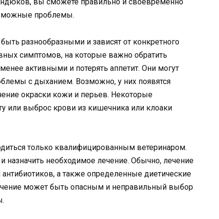
индюков, вы сможете правильно и своевременно
озможные проблемы.
 быть разнообразными и зависят от конкретного
овных симптомов, на которые важно обратить
менее активными и потерять аппетит. Они могут
облемы с дыханием. Возможно, у них появятся
енение окраски кожи и перьев. Некоторые
ту или выброс крови из кишечника или клоаки
диться только квалифицированным ветеринаром.
и назначить необходимое лечение. Обычно, лечение
 антибиотиков, а также определенные диетические
лечение может быть опасным и неправильный выбор
ы.