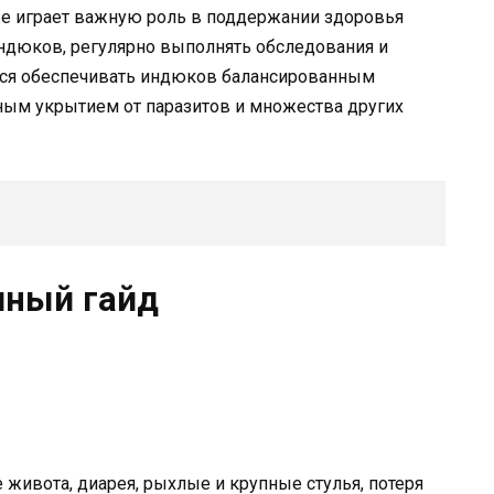
е играет важную роль в поддержании здоровья
 индюков, регулярно выполнять обследования и
тся обеспечивать индюков балансированным
ным укрытием от паразитов и множества других
лный гайд
живота, диарея, рыхлые и крупные стулья, потеря