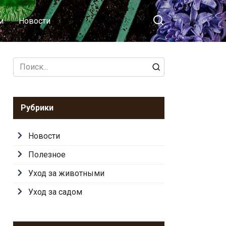
м
Новости
Search
for:
Рубрики
Новости
Полезное
Уход за животными
Уход за садом