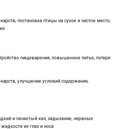
арств, постановка птицы на сухое и чистое место,
ике
стройство пищеварения, повышенное питье, потеря
карств, улучшение условий содержания,
идкий и пенистый кал, задыхание, нервные
 жидкости из глаз и носа