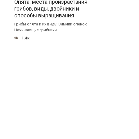
Опята: места произрастания
грибов, виды, двойники и
способы выращивания
Грибы опята и их виды Зимний опенок
Начинающие грибники
1.4к.