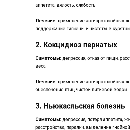
аппетита, вялость, слабость
Лечение:
применение антипротозойных лек
поддержание гигиены и чистоты в курятн
2. Кокцидиоз пернатых
Симптомы:
депрессия, отказ от пищи, рас
веса
Лечение:
применение антипротозойных ле
обеспечение птиц чистой питьевой водой
3. Ньюкасльская болезнь
Симптомы:
депрессия, потеря аппетита, ж
расстройства, паралич, выделение гнойной