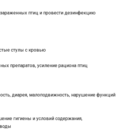
ь зараженных птиц и провести дезинфекцию
стые стулы с кровью
ых препаратов, усиление рациона птиц
ость, диарея, малоподвижность, нарушение функций
ение гигиены и условий содержания,
 воды