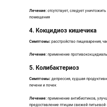
Лечение:
отсутствует, следует уничтожит
помещения
4. Кокцидиоз кишечика
Симптомы:
расстройство пищеварения, ча
Лечение:
применение противококцидиальн
5. Колибактериоз
Симптомы:
депрессия, худшая продуктивн
печени и почек
Лечение:
применение антибиотиков, улучш
предоставление птицам свежей питьевой