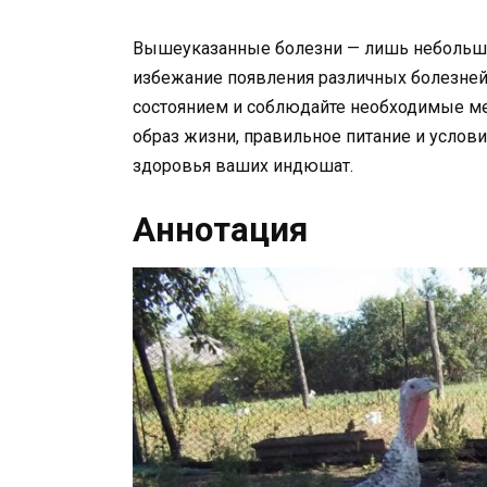
Вышеуказанные болезни — лишь небольша
избежание появления различных болезней, 
состоянием и соблюдайте необходимые ме
образ жизни, правильное питание и услов
здоровья ваших индюшат.
Аннотация