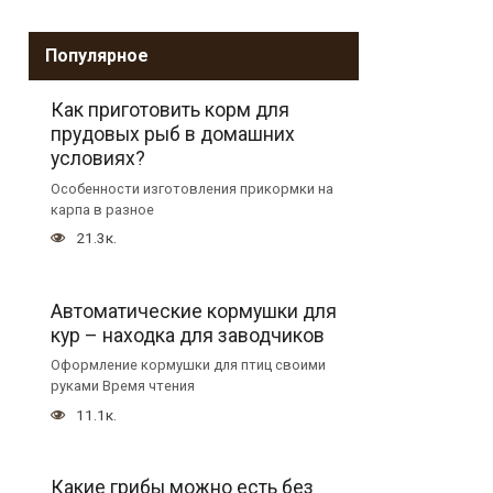
Популярное
Как приготовить корм для
прудовых рыб в домашних
условиях?
Особенности изготовления прикормки на
карпа в разное
21.3к.
Автоматические кормушки для
кур – находка для заводчиков
Оформление кормушки для птиц своими
руками Время чтения
11.1к.
Какие грибы можно есть без