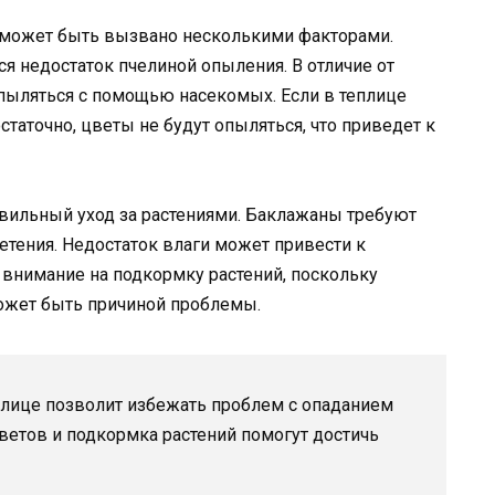
 может быть вызвано несколькими факторами.
я недостаток пчелиной опыления. В отличие от
опыляться с помощью насекомых. Если в теплице
статочно, цветы не будут опыляться, что приведет к
ильный уход за растениями. Баклажаны требуют
етения. Недостаток влаги может привести к
 внимание на подкормку растений, поскольку
ожет быть причиной проблемы.
плице позволит избежать проблем с опаданием
ветов и подкормка растений помогут достичь