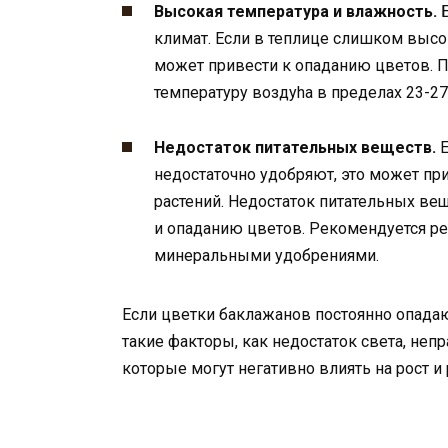
Высокая температура и влажность.
Б
климат. Если в теплице слишком высо
может привести к опаданию цветов. 
температуру воздуha в пределах 23-27
Недостаток питательных веществ.
Е
недостаточно удобряют, это может пр
растений. Недостаток питательных ве
и опаданию цветов. Рекомендуется ре
минеральными удобрениями.
Если цветки баклажанов постоянно опадаю
такие факторы, как недостаток света, неп
которые могут негативно влиять на рост и 