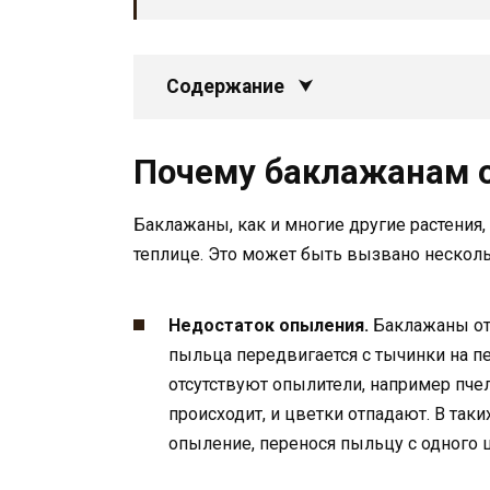
Содержание
Почему баклажанам о
Баклажаны, как и многие другие растения,
теплице. Это может быть вызвано нескол
Недостаток опыления.
Баклажаны отн
пыльца передвигается с тычинки на пе
отсутствуют опылители, например пче
происходит, и цветки отпадают. В так
опыление, перенося пыльцу с одного 