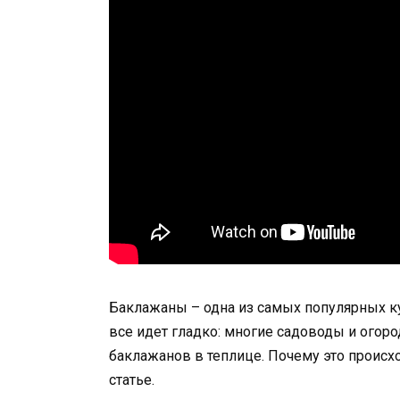
Баклажаны – одна из самых популярных ку
все идет гладко: многие садоводы и огор
баклажанов в теплице. Почему это происхо
статье.