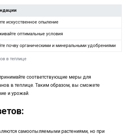
ндации
те искусственное опыление
ивайте оптимальные условия
те почву органическими и минеральными удобрениями
ов в теплице
дпринимайте соответствующие меры для
нов в теплице. Таким образом, вы сможете
ие и урожай.
етов:
ляются самоопыляемыми растениями, но при