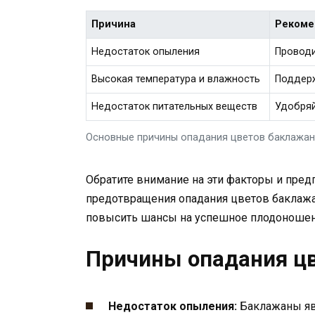
Причина
Рекоме
Недостаток опыления
Проводи
Высокая температура и влажность
Поддерж
Недостаток питательных веществ
Удобряй
Основные причины опадания цветов баклажан
Обратите внимание на эти факторы и пре
предотвращения опадания цветов баклажа
повысить шансы на успешное плодоношен
Причины опадания цв
Недостаток опыления:
Баклажаны яв