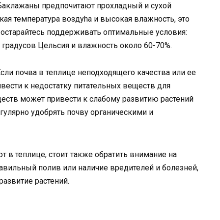
аклажаны предпочитают прохладный и сухой
кая температура воздуha и высокая влажность, это
Постарайтесь поддерживать оптимальные условия:
 градусов Цельсия и влажность около 60-70%.
сли почва в теплице неподходящего качества или ее
ивести к недостатку питательных веществ для
ществ может привести к слабому развитию растений
гулярно удобрять почву органическими и
т в теплице, стоит также обратить внимание на
равильный полив или наличие вредителей и болезней,
развитие растений.