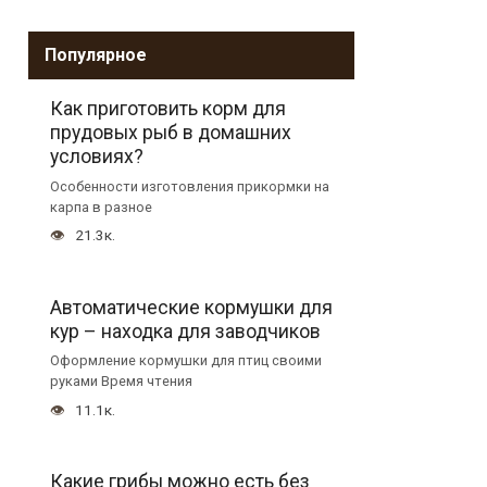
Популярное
Как приготовить корм для
прудовых рыб в домашних
условиях?
Особенности изготовления прикормки на
карпа в разное
21.3к.
Автоматические кормушки для
кур – находка для заводчиков
Оформление кормушки для птиц своими
руками Время чтения
11.1к.
Какие грибы можно есть без