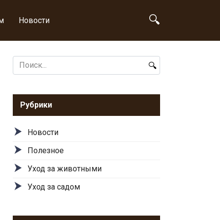
м
Новости
Search
for:
Рубрики
Новости
Полезное
Уход за животными
Уход за садом