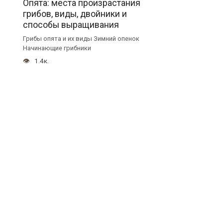
Опята: места произрастания
грибов, виды, двойники и
способы выращивания
Грибы опята и их виды Зимний опенок
Начинающие грибники
1.4к.