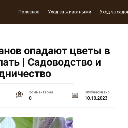
Полезное
Уход за животными
Уход за садо
анов опадают цветы в
лать | Садоводство и
дничество
Комментарии
Опубликовано
0
10.10.2023