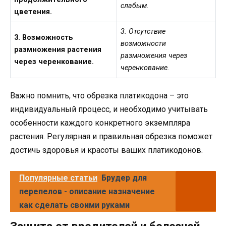
слабым.
цветения.
3. Отсутствие
3. Возможность
возможности
размножения растения
размножения через
через черенкование.
черенкование.
Важно помнить, что обрезка платикодона – это
индивидуальный процесс, и необходимо учитывать
особенности каждого конкретного экземпляра
растения. Регулярная и правильная обрезка поможет
достичь здоровья и красоты ваших платикодонов.
Популярные статьи
Брудер для
перепелов - описание назначение
как сделать своими руками