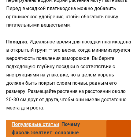
перегружена водой, корни растения могут загнивать.
Перед высадкой платикодона можно добавить
органическое удобрение, чтобы обогатить почву
питательными веществами.
Посадка:
Идеальное время для посадки платикодона
в открытый грунт — это весна, когда минимизируется
вероятность появления заморозков. Выберите
подходящую глубину посадки в соответствии с
инструкциями на упаковке, но в целом корень
должен быть покрыт слоем почвы, равным его
размеру. Размещайте растения на расстоянии около
20-30 см друг от друга, чтобы они имели достаточно
места для роста.
Популярные статьи
Почему
фасоль желтеет: основные