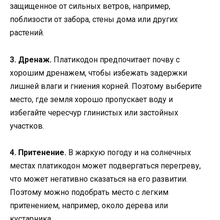
защищенное от сильных ветров, например,
поблизости от забора, стены дома или других
растений.
3. Дренаж.
Платикодон предпочитает почву с
хорошим дренажем, чтобы избежать задержки
лишней влаги и гниения корней. Поэтому выберите
место, где земля хорошо пропускает воду и
избегайте чересчур глинистых или застойных
участков.
4. Притенение.
В жаркую погоду и на солнечных
местах платикодон может подвергаться перегреву,
что может негативно сказаться на его развитии.
Поэтому можно подобрать место с легким
притенением, например, около дерева или
кустарника.