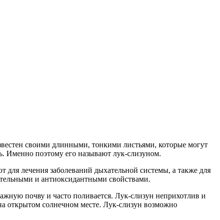
звестен своими длинными, тонкими листьями, которые могут
ь. Именно поэтому его называют лук-слизуном.
т для лечения заболеваний дыхательной системы, а также для
лительными и антиоксидантными свойствами.
влажную почву и часто поливается. Лук-слизун неприхотлив и
ь на открытом солнечном месте. Лук-слизун возможно