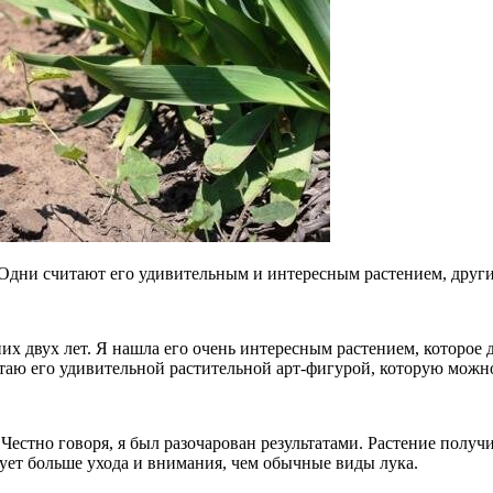
 Одни считают его удивительным и интересным растением, друг
х двух лет. Я нашла его очень интересным растением, которое д
итаю его удивительной растительной арт-фигурой, которую можн
. Честно говоря, я был разочарован результатами. Растение пол
ует больше ухода и внимания, чем обычные виды лука.