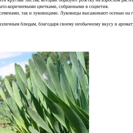
вато-коричневыми цветками, собранными в соцветия.
семенами, так и луковицами. Луковицы высаживают осенью на г
различным блюдам, благодаря своему необычному вкусу и аромат