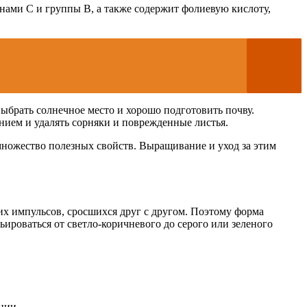
нами С и группы В, а также содержит фолиевую кислоту,
ыбрать солнечное место и хорошо подготовить почву.
нием и удалять сорняки и поврежденные листья.
множество полезных свойств. Выращивание и уход за этим
их импульсов, сросшихся друг с другом. Поэтому форма
ироваться от светло-коричневого до серого или зеленого
нии.