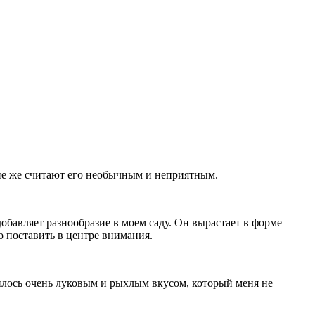
ие же считают его необычным и неприятным.
обавляет разнообразие в моем саду. Он вырастает в форме
о поставить в центре внимания.
училось очень луковым и рыхлым вкусом, который меня не