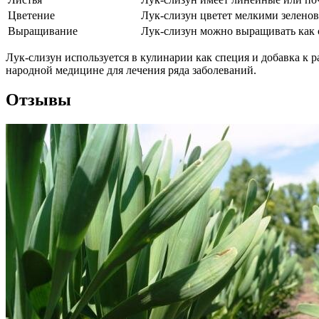
Цветение
Лук-слизун цветет мелкими зелено
Выращивание
Лук-слизун можно выращивать как 
Лук-слизун используется в кулинарии как специя и добавка к 
народной медицине для лечения ряда заболеваний.
Отзывы