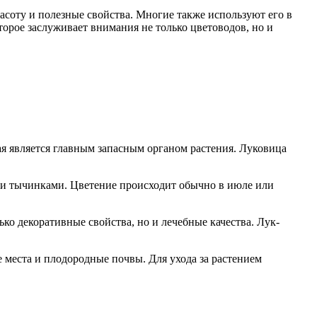
асоту и полезные свойства. Многие также используют его в
торое заслуживает внимания не только цветоводов, но и
ая является главным запасным органом растения. Луковица
ми тычинками. Цветение происходит обычно в июле или
ко декоративные свойства, но и лечебные качества. Лук-
 места и плодородные почвы. Для ухода за растением