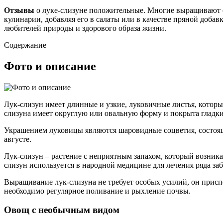
Отзывы
о луке-слизуне положительные. Многие выращивают ег
кулинарии, добавляя его в салаты или в качестве пряной доба
любителей природы и здорового образа жизни.
Содержание
Фото и описание
Лук-слизун имеет длинные и узкие, луковичные листья, которы
слизуна имеет округлую или овальную форму и покрыта гладк
Украшением луковицы являются шаровидные соцветия, состоя
августе.
Лук-слизун – растение с неприятным запахом, который возникае
слизун используется в народной медицине для лечения ряда заб
Выращивание лук-слизуна не требует особых усилий, он присп
необходимо регулярное поливание и рыхление почвы.
Овощ с необычным видом